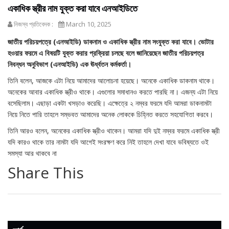
একাধিক স্ত্রীর নাম যুক্ত করা যাবে এনআইডিতে
নিজস্ব প্রতিবেদক :
March 10, 2025
জাতীয় পরিচয়পত্রে (এনআইডি) ডাকনাম ও একাধিক স্ত্রীর নাম সংযুক্ত করা যাবে। ভোটার
হওয়ার ফরমে এ বিষয়টি যুক্ত করার প্রক্রিয়া চলছে বলে জানিয়েছেন জাতীয় পরিচয়পত্র
নিবন্ধন অনুবিভাগ (এনআইডি) এক ঊর্ধ্বতন কর্মকর্তা।
তিনি বলেন, আজকে এটা নিয়ে আমাদের আলোচনা হয়েছে। অনেকে একাধিক ডাকনাম থাকে।
অনেকের আবার একাধিক স্ত্রীও থাকে। এগুলোর সমাধানও করতে পারছি না। এজন্য এটা নিয়ে
বসেছিলাম। এছাড়া একটা খসড়াও করেছি। এক্ষেত্রে ২ নম্বর ফরমে যদি আমরা ডাকনামটা
নিয়ে নিতে পারি তাহলে সম্ভবত আমাদের অনেক লোককে চিহ্নিত করতে সহযোগিতা করবে।
তিনি আরও বলেন, অনেকের একাধিক স্ত্রীও থাকেন। আমরা যদি দুই নম্বর ফরমে একাধিক স্ত্রী
যদি কারও থাকে তার নামটা যদি আগেই সংরক্ষণ করে নিই তাহলে দেখা যাবে ভবিষ্যতে ওই
সমস্যা আর থাকবে না
Share This