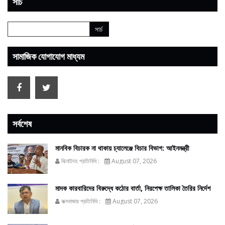
সার্চ
সামাজিক যোগাযোগ মাধ্যম
সর্বশেষ
মানবিক বিচারক না থাকায় চ্যালেঞ্জে বিচার বিভাগ: আইনমন্ত্রী
ঝিনাইদহ প্রতিনিধি :
August 07, 2026
মাদক কারবারিদের বিরুদ্ধে কঠোর বার্তা, নিরপেক্ষ তালিকা তৈরির নির্দেশ
কক্সবাজার প্রতিনিধি :
August 07, 2026