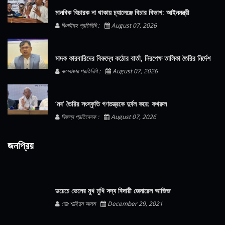
মানবিক বিচারক না থাকায় চ্যালেঞ্জে বিচার বিভাগ: আইনমন্ত্রী
ঝিনাইদহ প্রতিনিধি :
August 07, 2026
মাদক কারবারিদের বিরুদ্ধে কঠোর বার্তা, নিরপেক্ষ তালিকা তৈরির নির্দেশ
কক্সবাজার প্রতিনিধি :
August 07, 2026
‘মব’ তৈরির সংস্কৃতি গণতন্ত্রকে দুর্বল করে: ফখরুল
নিজস্ব প্রতিবেদক :
August 07, 2026
জনপ্রিয়
ডয়েচে ভেলের মুখ মুখি সদ্য বিদায়ী জেনারেল আজিজ
মোঃ শাহিদুন আলম
December 29, 2021