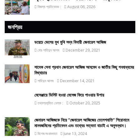
নিজস্ব প্রতিবেদক :
August 06, 2026
জনপ্রিয়
ডয়েচে ভেলের মুখ মুখি সদ্য বিদায়ী জেনারেল আজিজ
মোঃ শাহিদুন আলম
December 29, 2021
সাবেক সেনা প্রধান জেনারেল আজিজ আহমেদ ও জাতীয় কিছু গনমাধ্যমের
মিথ্যাচার
শাহিদুন আলম
December 14, 2021
মেসেঞ্জারে ডিলিট হওয়া মেসেজ ফিরে পাওয়ার উপায়
তথ্যপ্রযুক্তি ডেস্ক :
October 20, 2025
জেনারল আজিজকে নিয়ে “জেনারেল আজিজের তেলেশমাতি” শিরোনামে
মানবজমিনের প্রতিবেদন এবং তথ্যের সত্যতা যাচাই এ অনুসন্ধান।
বিশেষ সংবাদদাতা
June 13, 2024