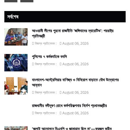
সর্বশেষ
আওয়ামী লীগের পুরনো রাজনীতি ‘জঙ্গিবাদের ন্যারেটিভ’: পররাষ্ট্র
প্রতিমন্ত্রী
নিজস্ব প্রতিবেদক :
August 06, 2026
পুলিশের ৭ কর্মকর্তাকে বদলি
নিজস্ব প্রতিবেদক :
August 06, 2026
বাংলাদেশ-অস্ট্রেলিয়ার বাণিজ্য ও বিনিয়োগ বাড়াতে যৌথ উদ্যোগের
আহ্বান
নিজস্ব প্রতিবেদক :
August 06, 2026
রাজধানীর নদীদূষণ রোধে কর্মপরিকল্পনার নির্দেশ প্রধানমন্ত্রীর
নিজস্ব প্রতিবেদক :
August 06, 2026
'জুলাই আন্দোলনে বিএনপি ও জামায়াত ছিল না'—ফয়জুল করীম