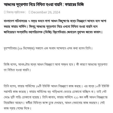
আগুনের সূত্রপাত নিয়ে নিশ্চিত হওয়া যায়নি : ফায়ারের ডিজি
নিজস্ব প্রতিবেদক :
December 26, 2024
বাংলাদেশ সচিবালয়ের ৭ নম্বর ভবনে লাগা আগুন কিছুক্ষণের মধ্যে নিয়ন্ত্রণে আসবে বলে আশা
করছে ফায়ার সার্ভিস। কিন্তু আগুনের সূত্রপাত নিয়ে এখনো নিশ্চিত হওয়া যায়নি বলে
জানিয়েছেন সংস্থাটির মহাপরিচালক (ডিজি) ব্রিগেডিয়ার জেনারেল মুহাম্মদ জাহেদ কামাল।
বৃহস্পতিবার (২৬ ডিসেম্বর) সকালে এক সংবাদ সম্মেলনে এসব কথা বলেন তিনি।
ডিজি বলেন, আধঘণ্টার মধ্যে আগুন নিয়ন্ত্রণে আনা সম্ভব হবে। কী কারণে আগুনের সূত্রপাত
তা নিশ্চিত হওয়া যায়নি।
তিনি বলেন, ফায়ার সার্ভিসের ১৯টি ইউনিট আগুন নিয়ন্ত্রণে কাজ করছে। এর মধ্যে ১০টি ইউনিট
সরাসরি কাজ করেছে। ফায়ার সার্ভিসের বড় গাড়িগুলো ভেতরে ঢোকানো যাচ্ছিল না। তাই গেট
ভেঙে দুটি গাড়ি ঢোকানো হয়েছে। তিনি জানান, ফায়ার সার্ভিসে ২১১ জন কর্মী আগুন নিয়ন্ত্রণের
নিয়োজিত আছেন। কর্মীরা বিভিন্ন কক্ষে ঢুকে দেখছেন, আগুন নেভানোর কাজ করছেন। সেই
কাজ প্রায় শেষের দিকে।