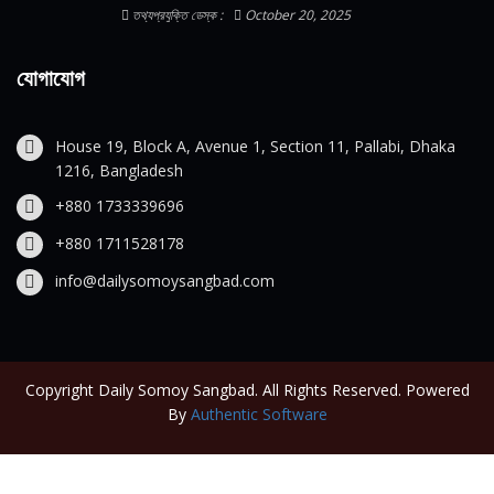
তথ্যপ্রযুক্তি ডেস্ক :
October 20, 2025
যোগাযোগ
House 19, Block A, Avenue 1, Section 11, Pallabi, Dhaka
1216, Bangladesh
+880 1733339696
+880 1711528178
info@dailysomoysangbad.com
Copyright Daily Somoy Sangbad. All Rights Reserved. Powered
By
Authentic Software