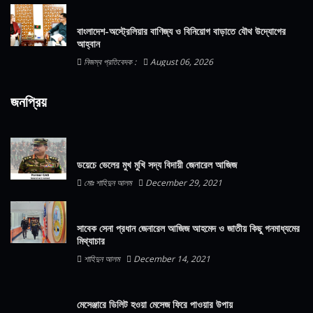
বাংলাদেশ-অস্ট্রেলিয়ার বাণিজ্য ও বিনিয়োগ বাড়াতে যৌথ উদ্যোগের
আহ্বান
নিজস্ব প্রতিবেদক :
August 06, 2026
জনপ্রিয়
ডয়েচে ভেলের মুখ মুখি সদ্য বিদায়ী জেনারেল আজিজ
মোঃ শাহিদুন আলম
December 29, 2021
সাবেক সেনা প্রধান জেনারেল আজিজ আহমেদ ও জাতীয় কিছু গনমাধ্যমের
মিথ্যাচার
শাহিদুন আলম
December 14, 2021
মেসেঞ্জারে ডিলিট হওয়া মেসেজ ফিরে পাওয়ার উপায়