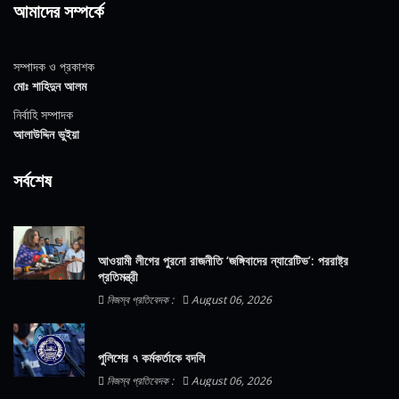
আমাদের সম্পর্কে
সম্পাদক ও প্রকাশক
মোঃ শাহিদুন আলম
নির্বাহি সম্পাদক
আলাউদ্দিন ভুইয়া
সর্বশেষ
আওয়ামী লীগের পুরনো রাজনীতি ‘জঙ্গিবাদের ন্যারেটিভ’: পররাষ্ট্র
প্রতিমন্ত্রী
নিজস্ব প্রতিবেদক :
August 06, 2026
পুলিশের ৭ কর্মকর্তাকে বদলি
নিজস্ব প্রতিবেদক :
August 06, 2026