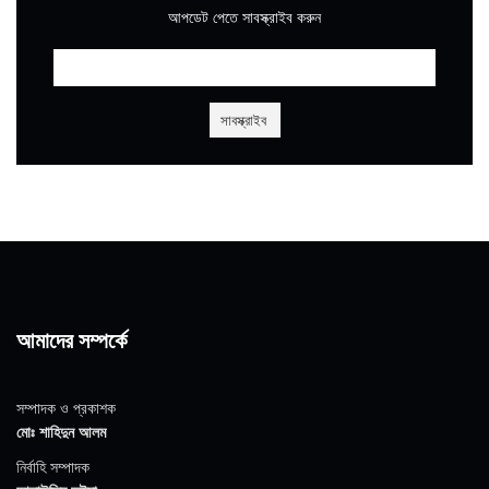
আপডেট পেতে সাবস্ক্রাইব করুন
আমাদের সম্পর্কে
সম্পাদক ও প্রকাশক
মোঃ শাহিদুন আলম
নির্বাহি সম্পাদক