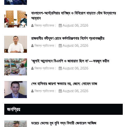
বাংলাদেশ-অস্ট্রেলিয়ার বাণিজ্য ও বিনিয়োগ বাড়াতে যৌথ উদ্যোগের
আহ্বান
নিজস্ব প্রতিবেদক :
August 06, 2026
রাজধানীর নদীদূষণ রোধে কর্মপরিকল্পনার নির্দেশ প্রধানমন্ত্রীর
নিজস্ব প্রতিবেদক :
August 06, 2026
'জুলাই আন্দোলনে বিএনপি ও জামায়াত ছিল না'—ফয়জুল করীম
নিজস্ব প্রতিবেদক :
August 06, 2026
শেখ হাসিনার জায়গা ক্ষমতায় নয়, জেলে: সোহেল তাজ
নিজস্ব প্রতিবেদক :
August 06, 2026
জনপ্রিয়
ডয়েচে ভেলের মুখ মুখি সদ্য বিদায়ী জেনারেল আজিজ