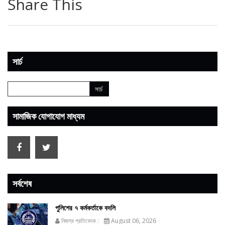
Share This
সার্চ
সামাজিক যোগাযোগ মাধ্যম
সর্বশেষ
পুলিশের ৭ কর্মকর্তাকে বদলি
নিজস্ব প্রতিবেদক :
August 06, 2026