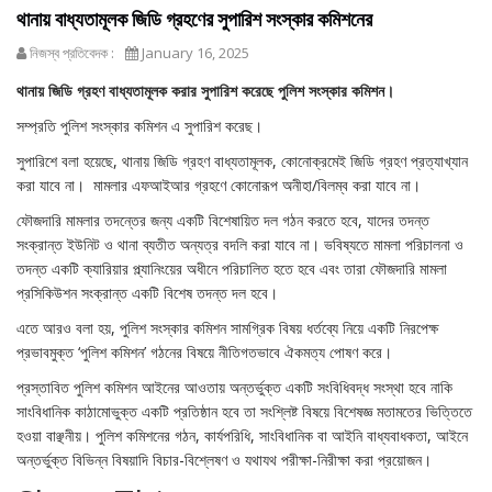
থানায় বাধ্যতামূলক জিডি গ্রহণের সুপারিশ সংস্কার কমিশনের
নিজস্ব প্রতিবেদক :
January 16, 2025
থানায় জিডি গ্রহণ বাধ্যতামূলক করার সুপারিশ করেছে পুলিশ সংস্কার কমিশন।
সম্প্রতি পুলিশ সংস্কার কমিশন এ সুপারিশ করেছ।
সুপারিশে বলা হয়েছে, থানায় জিডি গ্রহণ বাধ্যতামূলক, কোনোক্রমেই জিডি গ্রহণ প্রত্যাখ্যান
করা যাবে না। মামলার এফআইআর গ্রহণে কোনোরূপ অনীহা/বিলম্ব করা যাবে না।
ফৌজদারি মামলার তদন্তের জন্য একটি বিশেষায়িত দল গঠন করতে হবে, যাদের তদন্ত
সংক্রান্ত ইউনিট ও থানা ব্যতীত অন্যত্র বদলি করা যাবে না। ভবিষ্যতে মামলা পরিচালনা ও
তদন্ত একটি ক্যারিয়ার প্ল্যানিংয়ের অধীনে পরিচালিত হতে হবে এবং তারা ফৌজদারি মামলা
প্রসিকিউশন সংক্রান্ত একটি বিশেষ তদন্ত দল হবে।
এতে আরও বলা হয়, পুলিশ সংস্কার কমিশন সামগ্রিক বিষয় ধর্তব্যে নিয়ে একটি নিরপেক্ষ
প্রভাবমুক্ত ‘পুলিশ কমিশন’ গঠনের বিষয়ে নীতিগতভাবে ঐকমত্য পোষণ করে।
প্রস্তাবিত পুলিশ কমিশন আইনের আওতায় অন্তর্ভুক্ত একটি সংবিধিবদ্ধ সংস্থা হবে নাকি
সাংবিধানিক কাঠামোভুক্ত একটি প্রতিষ্ঠান হবে তা সংশ্লিষ্ট বিষয়ে বিশেষজ্ঞ মতামতের ভিত্তিতে
হওয়া বাঞ্ছনীয়। পুলিশ কমিশনের গঠন, কার্যপরিধি, সাংবিধানিক বা আইনি বাধ্যবাধকতা, আইনে
অন্তর্ভুক্ত বিভিন্ন বিষয়াদি বিচার-বিশ্লেষণ ও যথাযথ পরীক্ষা-নিরীক্ষা করা প্রয়োজন।