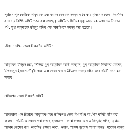
স্বাচিন প্রু জেরীকে আহ্বায়ক এবং জাবেদ রেজাকে সদস্য সচিব করে বান্দরবান জেলা বিএনপির
৫ সদস্য বিশিষ্ট কমিটি গঠন করা হয়েছে। কমিটিতে সিনিয়র যুগ্ম আহ্বায়ক অধ্যাপক উসমান
গণি, যুগ্ম আহ্বায়ক মজিবুর রশিদ এবং মামাচিংকে সদস্য করা হয়েছে।
চট্টগ্রাম দক্ষিণ জেলা বিএনপির কমিটি :
আহ্বায়ক ইদ্রিস মিয়া, সিনিয়র যুগ্ম আহ্বায়ক আলী আব্বাস, যুগ্ম আহ্বায়ক লিয়াকত হোসেন,
মিশকাতুল ইসলাম চৌধুরী পাপ্পা এবং লায়ন হেলাল উদ্দিনকে সদস্য সচিব করে কমিটি গঠন করা
হয়েছে।
মানিকগঞ্জ জেলা বিএনপি কমিটি :
আফরোজা খান রিতাকে আহ্বায়ক করে মানিকগঞ্জ জেলা বিএনপির আংশিক কমিটি গঠন করা
হয়েছে। কমিটিতে সদস্য করা হয়েছে ছয়জনকে। তারা হলেন- এস এ জিন্নাহ কবির, অ্যাড.
আজাদ হোসেন খান, আতাউর রহমান আতা, অ্যাড. আফম নুরতাজ আলম বাহার, সত্যেন কান্ত