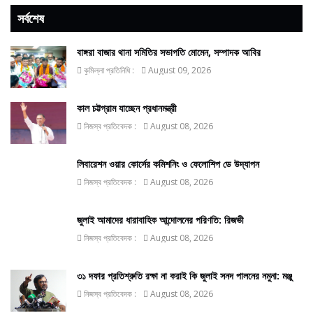
সর্বশেষ
বাঙ্গরা বাজার থানা সমিতির সভাপতি মোমেন, সম্পাদক আবির
কুমিল্লা প্রতিনিধি :
August 09, 2026
কাল চট্টগ্রাম যাচ্ছেন প্রধানমন্ত্রী
নিজস্ব প্রতিবেদক :
August 08, 2026
লিবারেশন ওয়ার কোর্সের কমিশনিং ও ফেলোশিপ ডে উদ্‌যাপন
নিজস্ব প্রতিবেদক :
August 08, 2026
জুলাই আমাদের ধারাবাহিক আন্দোলনের পরিণতি: রিজভী
নিজস্ব প্রতিবেদক :
August 08, 2026
৩১ দফার প্রতিশ্রুতি রক্ষা না করাই কি জুলাই সনদ পালনের নমুনা: মঞ্জু
নিজস্ব প্রতিবেদক :
August 08, 2026