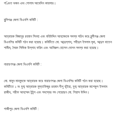
পণ্ডিত ভজন এবং গোলাম আবেদিন কায়সার।
মুন্সিগঞ্জ জেলা বিএনপি কমিটি :
আহ্বায়ক মিজানুর রহমান সিনহা এবং মহিউদ্দিন আহমেদকে সদস্য সচিব করে মুন্সীগঞ্জ জেলা
বিএনপির কমিটি গঠন করা হয়েছে। কমিটিতে মো. আব্দুল্লাহ, শহীদুল ইসলাম মৃধা, আব্দুল বাতেন
শামীম, সৈয়দ সিদ্দিক উল্লাহ ফরিদ এবং আমিরুল হোসেন দোলন সদস্য করা হয়েছে।
নারায়ণগঞ্জ জেলা বিএনপি কমিটি :
মো. মামুন মাহমুদকে আহ্বায়ক করে নারায়ণগঞ্জ জেলা বিএনপির কমিটি গঠন করা হয়েছে।
কমিটিতে ১ নং যুগ্ম আহ্বায়ক মুস্তাফিজুর রহমান দীপু ভূঁইয়া, যুগ্ম আহ্বায়ক মাশেকুল ইসলাম
রাজীব, শরীফ আহম্মেদ টুটুল এবং সদস্যের পদ পেয়েছেন মো. গিয়াস উদ্দিন।
গাজীপুর জেলা বিএনপি কমিটি :