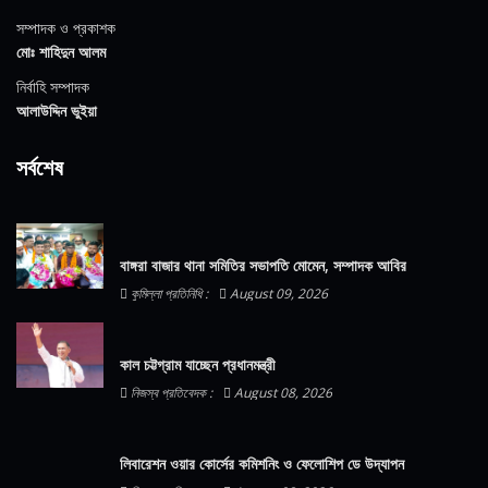
সম্পাদক ও প্রকাশক
মোঃ শাহিদুন আলম
নির্বাহি সম্পাদক
আলাউদ্দিন ভুইয়া
সর্বশেষ
বাঙ্গরা বাজার থানা সমিতির সভাপতি মোমেন, সম্পাদক আবির
কুমিল্লা প্রতিনিধি :
August 09, 2026
কাল চট্টগ্রাম যাচ্ছেন প্রধানমন্ত্রী
নিজস্ব প্রতিবেদক :
August 08, 2026
লিবারেশন ওয়ার কোর্সের কমিশনিং ও ফেলোশিপ ডে উদ্‌যাপন