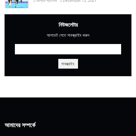
যবিপ্রবি প্রতিনিধি
December 12, 2021
নিউজলেটার
আপডেট পেতে সাবস্ক্রাইব করুন
আমাদের সম্পর্কে