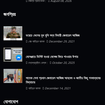
নিজস্ব প্রতিবেদক :
August 08, 2026
জনপ্রিয়
ডয়েচে ভেলের মুখ মুখি সদ্য বিদায়ী জেনারেল আজিজ
মোঃ শাহিদুন আলম
December 29, 2021
মেসেঞ্জারে ডিলিট হওয়া মেসেজ ফিরে পাওয়ার উপায়
তথ্যপ্রযুক্তি ডেস্ক :
October 20, 2025
সাবেক সেনা প্রধান জেনারেল আজিজ আহমেদ ও জাতীয় কিছু গনমাধ্যমের
মিথ্যাচার
শাহিদুন আলম
December 14, 2021
যোগাযোগ