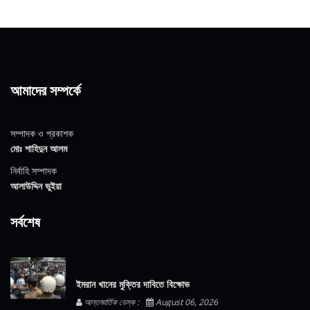
আমাদের সম্পর্কে
সম্পাদক ও প্রকাশক
মোঃ শাহিদুন আলম
নির্বাহি সম্পাদক
আলাউদ্দিন ভুইয়া
সর্বশেষ
ইমরান খানের মুক্তির দাবিতে বিক্ষোভ
আন্তজার্তিক ডেস্ক :
August 06, 2026