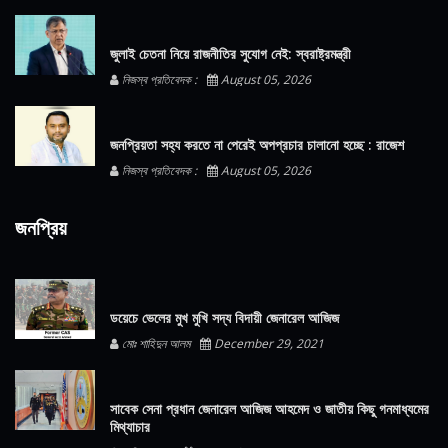
জুলাই চেতনা নিয়ে রাজনীতির সুযোগ নেই: স্বরাষ্ট্রমন্ত্রী
নিজস্ব প্রতিবেদক :
August 05, 2026
জনপ্রিয়তা সহ্য করতে না পেরেই অপপ্রচার চালানো হচ্ছে : রাজেশ
নিজস্ব প্রতিবেদক :
August 05, 2026
জনপ্রিয়
ডয়েচে ভেলের মুখ মুখি সদ্য বিদায়ী জেনারেল আজিজ
মোঃ শাহিদুন আলম
December 29, 2021
সাবেক সেনা প্রধান জেনারেল আজিজ আহমেদ ও জাতীয় কিছু গনমাধ্যমের
মিথ্যাচার