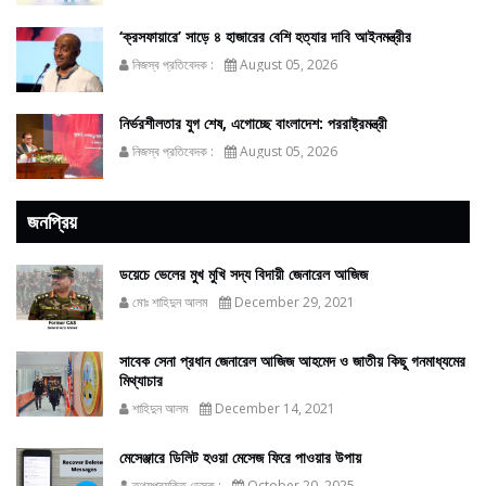
‘ক্রসফায়ারে’ সাড়ে ৪ হাজারের বেশি হত্যার দাবি আইনমন্ত্রীর
নিজস্ব প্রতিবেদক :
August 05, 2026
নির্ভরশীলতার যুগ শেষ, এগোচ্ছে বাংলাদেশ: পররাষ্ট্রমন্ত্রী
নিজস্ব প্রতিবেদক :
August 05, 2026
জনপ্রিয়
ডয়েচে ভেলের মুখ মুখি সদ্য বিদায়ী জেনারেল আজিজ
মোঃ শাহিদুন আলম
December 29, 2021
সাবেক সেনা প্রধান জেনারেল আজিজ আহমেদ ও জাতীয় কিছু গনমাধ্যমের
মিথ্যাচার
শাহিদুন আলম
December 14, 2021
মেসেঞ্জারে ডিলিট হওয়া মেসেজ ফিরে পাওয়ার উপায়
তথ্যপ্রযুক্তি ডেস্ক :
October 20, 2025