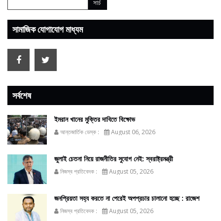
সামাজিক যোগাযোগ মাধ্যম
সর্বশেষ
ইমরান খানের মুক্তির দাবিতে বিক্ষোভ
আন্তজার্তিক ডেস্ক :
August 06, 2026
জুলাই চেতনা নিয়ে রাজনীতির সুযোগ নেই: স্বরাষ্ট্রমন্ত্রী
নিজস্ব প্রতিবেদক :
August 05, 2026
জনপ্রিয়তা সহ্য করতে না পেরেই অপপ্রচার চালানো হচ্ছে : রাজেশ
নিজস্ব প্রতিবেদক :
August 05, 2026