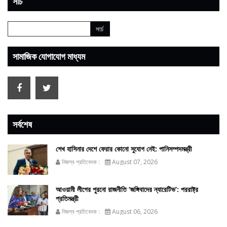
সার্চ
সামাজিক যোগাযোগ মাধ্যম
সর্বশেষ
শেখ হাসিনার দেশে ফেরার কোনো সুযোগ নেই: পানিসম্পদমন্ত্রী
নিজস্ব প্রতিবেদক :
August 07, 2026
আওয়ামী লীগের পুরনো রাজনীতি ‘জঙ্গিবাদের ন্যারেটিভ’: পররাষ্ট্র
প্রতিমন্ত্রী
নিজস্ব প্রতিবেদক :
August 06, 2026