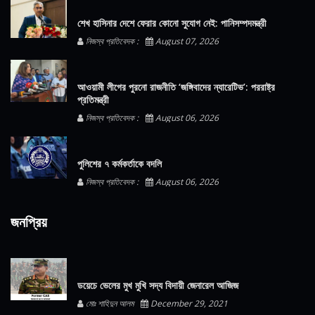
শেখ হাসিনার দেশে ফেরার কোনো সুযোগ নেই: পানিসম্পদমন্ত্রী
নিজস্ব প্রতিবেদক :
August 07, 2026
আওয়ামী লীগের পুরনো রাজনীতি ‘জঙ্গিবাদের ন্যারেটিভ’: পররাষ্ট্র
প্রতিমন্ত্রী
নিজস্ব প্রতিবেদক :
August 06, 2026
পুলিশের ৭ কর্মকর্তাকে বদলি
নিজস্ব প্রতিবেদক :
August 06, 2026
জনপ্রিয়
ডয়েচে ভেলের মুখ মুখি সদ্য বিদায়ী জেনারেল আজিজ
মোঃ শাহিদুন আলম
December 29, 2021