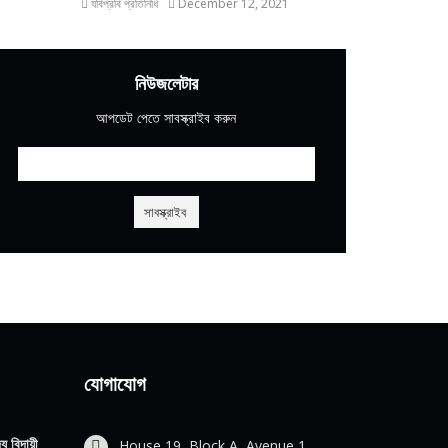
যবিপ্রবি প্রতিনিধি
December 12, 2021
নিউজলেটার
আপডেট পেতে সাবস্ক্রাইব করুন
যোগাযোগ
য বিদায়ী
House 19, Block A, Avenue 1,