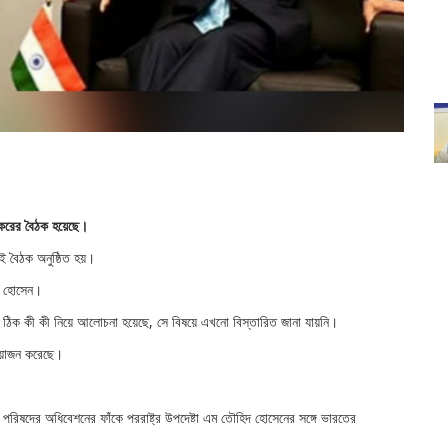
শঙ্করের বৈঠক হয়েছে।
এই বৈঠক অনুষ্ঠিত হয়।
িদ হোসেন।
ে ঠিক কী কী নিয়ে আলোচনা হয়েছে, সে বিষয়ে এখনো বিস্তারিত জানা যায়নি।
আয়োজন করেছে।
ণ পরিষদের অধিবেশনের ফাঁকে পররাষ্ট্র উপদেষ্টা এম তৌহিদ হোসেনের সঙ্গে ভারতের