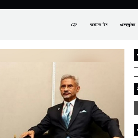
হোম
আমাদের টিম
এক্সক্লুসিভ
স