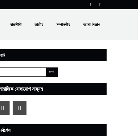
রাজনীতি
জাতীয়
সম্পাদকীয়
আরো বিভাগ
ার্চ
সামাজিক যোগাযোগ মাধ্যম
সর্বশেষ