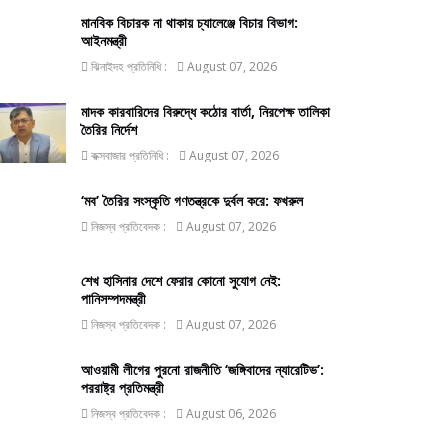
মানবিক বিচারক না থাকায় চ্যালেঞ্জে বিচার বিভাগ:
আইনমন্ত্রী
ঝিনাইদহ প্রতিনিধি :
August 07, 2026
মাদক কারবারিদের বিরুদ্ধে কঠোর বার্তা, নিরপেক্ষ তালিকা
তৈরির নির্দেশ
কক্সবাজার প্রতিনিধি :
August 07, 2026
‘মব’ তৈরির সংস্কৃতি গণতন্ত্রকে দুর্বল করে: ফখরুল
নিজস্ব প্রতিবেদক :
August 07, 2026
শেখ হাসিনার দেশে ফেরার কোনো সুযোগ নেই:
পানিসম্পদমন্ত্রী
নিজস্ব প্রতিবেদক :
August 07, 2026
আওয়ামী লীগের পুরনো রাজনীতি ‘জঙ্গিবাদের ন্যারেটিভ’:
পররাষ্ট্র প্রতিমন্ত্রী
নিজস্ব প্রতিবেদক :
August 06, 2026