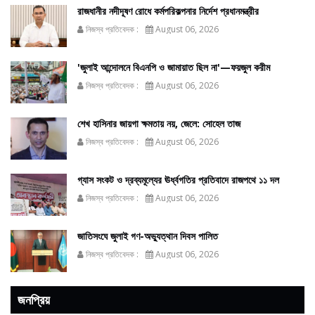
রাজধানীর নদীদূষণ রোধে কর্মপরিকল্পনার নির্দেশ প্রধানমন্ত্রীর
নিজস্ব প্রতিবেদক :
August 06, 2026
'জুলাই আন্দোলনে বিএনপি ও জামায়াত ছিল না'—ফয়জুল করীম
নিজস্ব প্রতিবেদক :
August 06, 2026
শেখ হাসিনার জায়গা ক্ষমতায় নয়, জেলে: সোহেল তাজ
নিজস্ব প্রতিবেদক :
August 06, 2026
গ্যাস সংকট ও দ্রব্যমূল্যের ঊর্ধ্বগতির প্রতিবাদে রাজপথে ১১ দল
নিজস্ব প্রতিবেদক :
August 06, 2026
জাতিসংঘে জুলাই গণ-অভ্যুত্থান দিবস পালিত
নিজস্ব প্রতিবেদক :
August 06, 2026
জনপ্রিয়