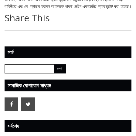
বাহিনীতে এবং লে. কমান্ডার ফয়সল আহমদকে পাবনা মেরিন একাডেমির অ্যাডজুটেন্ট করা হয়েছে।
Share This
সার্চ
সামাজিক যোগাযোগ মাধ্যম
সর্বশেষ