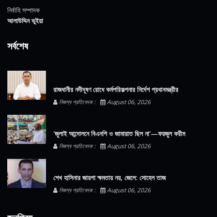
নির্বাহি সম্পাদক
আলাউদ্দিন ভুইয়া
সর্বশেষ
রাজধানীর নদীদূষণ রোধে কর্মপরিকল্পনার নির্দেশ প্রধানমন্ত্রীর
নিজস্ব প্রতিবেদক :
August 06, 2026
'জুলাই আন্দোলনে বিএনপি ও জামায়াত ছিল না'—ফয়জুল করীম
নিজস্ব প্রতিবেদক :
August 06, 2026
শেখ হাসিনার জায়গা ক্ষমতায় নয়, জেলে: সোহেল তাজ
নিজস্ব প্রতিবেদক :
August 06, 2026