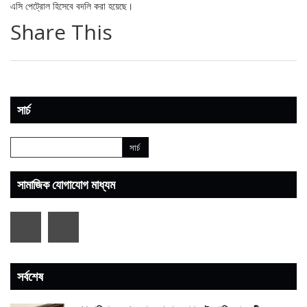
এসি পেট্রোল হিসেবে বদলি করা হয়েছে।
Share This
সার্চ
সামাজিক যোগাযোগ মাধ্যম
সর্বশেষ