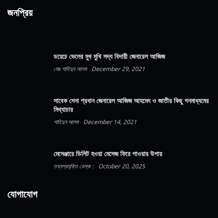
জনপ্রিয়
ডয়েচে ভেলের মুখ মুখি সদ্য বিদায়ী জেনারেল আজিজ
মোঃ শাহিদুন আলম
December 29, 2021
সাবেক সেনা প্রধান জেনারেল আজিজ আহমেদ ও জাতীয় কিছু গনমাধ্যমের
মিথ্যাচার
শাহিদুন আলম
December 14, 2021
মেসেঞ্জারে ডিলিট হওয়া মেসেজ ফিরে পাওয়ার উপায়
তথ্যপ্রযুক্তি ডেস্ক :
October 20, 2025
যোগাযোগ