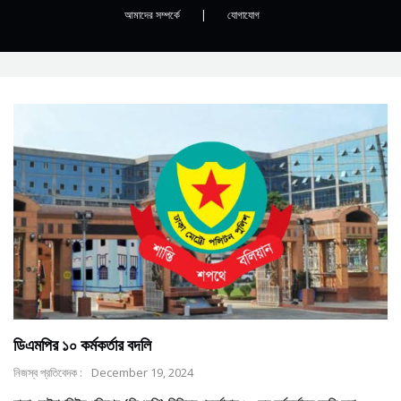
আমাদের সম্পর্কে
|
যোগাযোগ
ডিএমপির ১০ কর্মকর্তার বদলি
নিজস্ব প্রতিবেদক :
December 19, 2024