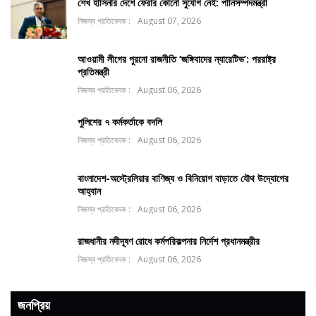
শেখ হাসিনার দেশে ফেরার কোনো সুযোগ নেই: পানিসম্পদমন্ত্রী
নিজস্ব প্রতিবেদক :
August 07, 2026
আওয়ামী লীগের পুরনো রাজনীতি ‘জঙ্গিবাদের ন্যারেটিভ’: পররাষ্ট্র
প্রতিমন্ত্রী
নিজস্ব প্রতিবেদক :
August 06, 2026
পুলিশের ৭ কর্মকর্তাকে বদলি
নিজস্ব প্রতিবেদক :
August 06, 2026
বাংলাদেশ-অস্ট্রেলিয়ার বাণিজ্য ও বিনিয়োগ বাড়াতে যৌথ উদ্যোগের
আহ্বান
নিজস্ব প্রতিবেদক :
August 06, 2026
রাজধানীর নদীদূষণ রোধে কর্মপরিকল্পনার নির্দেশ প্রধানমন্ত্রীর
নিজস্ব প্রতিবেদক :
August 06, 2026
জনপ্রিয়