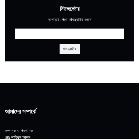
নিউজলেটার
আপডেট পেতে সাবস্ক্রাইব করুন
আমাদের সম্পর্কে
সম্পাদক ও প্রকাশক
মোঃ শাহিদুন আলম