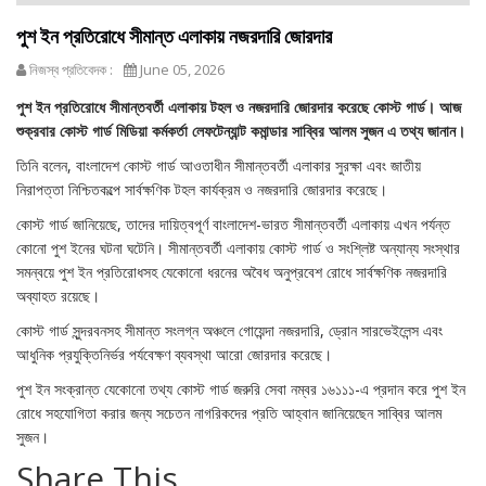
পুশ ইন প্রতিরোধে সীমান্ত এলাকায় নজরদারি জোরদার
নিজস্ব প্রতিবেদক :
June 05, 2026
পুশ ইন প্রতিরোধে সীমান্তবর্তী এলাকায় টহল ও নজরদারি জোরদার করেছে কোস্ট গার্ড। আজ
শুক্রবার কোস্ট গার্ড মিডিয়া কর্মকর্তা লেফটেন্যান্ট কমান্ডার সাব্বির আলম সুজন এ তথ্য জানান।
তিনি বলেন, বাংলাদেশ কোস্ট গার্ড আওতাধীন সীমান্তবর্তী এলাকার সুরক্ষা এবং জাতীয়
নিরাপত্তা নিশ্চিতকল্পে সার্বক্ষণিক টহল কার্যক্রম ও নজরদারি জোরদার করেছে।
কোস্ট গার্ড জানিয়েছে, তাদের দায়িত্বপূর্ণ বাংলাদেশ-ভারত সীমান্তবর্তী এলাকায় এখন পর্যন্ত
কোনো পুশ ইনের ঘটনা ঘটেনি। সীমান্তবর্তী এলাকায় কোস্ট গার্ড ও সংশ্লিষ্ট অন্যান্য সংস্থার
সমন্বয়ে পুশ ইন প্রতিরোধসহ যেকোনো ধরনের অবৈধ অনুপ্রবেশ রোধে সার্বক্ষণিক নজরদারি
অব্যাহত রয়েছে।
কোস্ট গার্ড সুন্দরবনসহ সীমান্ত সংলগ্ন অঞ্চলে গোয়েন্দা নজরদারি, ড্রোন সারভেইলেন্স এবং
আধুনিক প্রযুক্তিনির্ভর পর্যবেক্ষণ ব্যবস্থা আরো জোরদার করেছে।
পুশ ইন সংক্রান্ত যেকোনো তথ্য কোস্ট গার্ড জরুরি সেবা নম্বর ১৬১১১-এ প্রদান করে পুশ ইন
রোধে সহযোগিতা করার জন্য সচেতন নাগরিকদের প্রতি আহ্বান জানিয়েছেন সাব্বির আলম
সুজন।
Share This