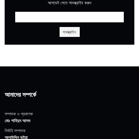
আপডেট পেতে সাবস্ক্রাইব করুন
আমাদের সম্পর্কে
সম্পাদক ও প্রকাশক
মোঃ শাহিদুন আলম
নির্বাহি সম্পাদক
আলাউদ্দিন ভুইয়া