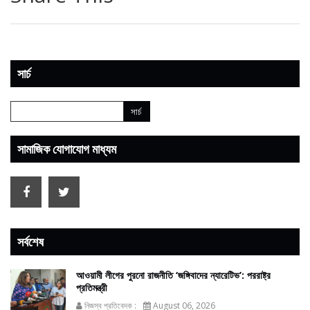
সার্চ
সামাজিক যোগাযোগ মাধ্যম
সর্বশেষ
আওয়ামী লীগের পুরনো রাজনীতি ‘জঙ্গিবাদের ন্যারেটিভ’: পররাষ্ট্র
প্রতিমন্ত্রী
নিজস্ব প্রতিবেদক :
August 06, 2026