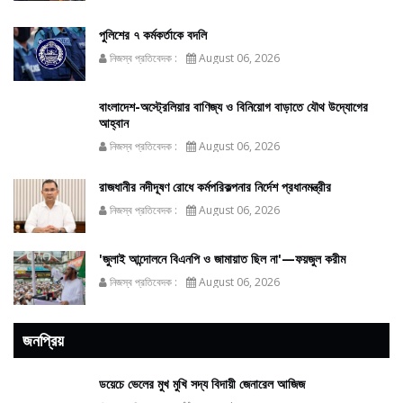
পুলিশের ৭ কর্মকর্তাকে বদলি
নিজস্ব প্রতিবেদক :
August 06, 2026
বাংলাদেশ-অস্ট্রেলিয়ার বাণিজ্য ও বিনিয়োগ বাড়াতে যৌথ উদ্যোগের
আহ্বান
নিজস্ব প্রতিবেদক :
August 06, 2026
রাজধানীর নদীদূষণ রোধে কর্মপরিকল্পনার নির্দেশ প্রধানমন্ত্রীর
নিজস্ব প্রতিবেদক :
August 06, 2026
'জুলাই আন্দোলনে বিএনপি ও জামায়াত ছিল না'—ফয়জুল করীম
নিজস্ব প্রতিবেদক :
August 06, 2026
জনপ্রিয়
ডয়েচে ভেলের মুখ মুখি সদ্য বিদায়ী জেনারেল আজিজ