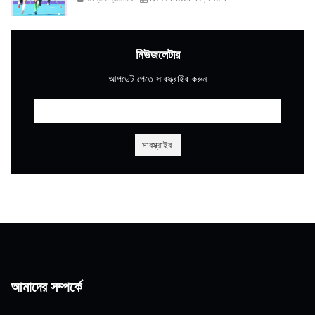
নিউজলেটার
আপডেট পেতে সাবস্ক্রাইব করুন
আমাদের সম্পর্কে