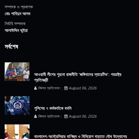
সম্পাদক ও প্রকাশক
মোঃ শাহিদুন আলম
নির্বাহি সম্পাদক
আলাউদ্দিন ভুইয়া
সর্বশেষ
আওয়ামী লীগের পুরনো রাজনীতি ‘জঙ্গিবাদের ন্যারেটিভ’: পররাষ্ট্র
প্রতিমন্ত্রী
নিজস্ব প্রতিবেদক :
August 06, 2026
পুলিশের ৭ কর্মকর্তাকে বদলি
নিজস্ব প্রতিবেদক :
August 06, 2026
বাংলাদেশ-অস্ট্রেলিয়ার বাণিজ্য ও বিনিয়োগ বাড়াতে যৌথ উদ্যোগের