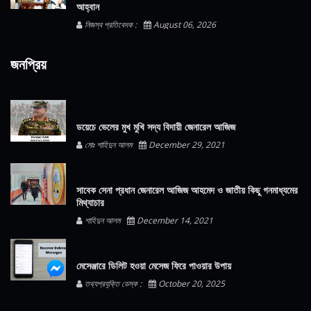
আহ্বান
নিজস্ব প্রতিবেদক :
August 06, 2026
জনপ্রিয়
ডয়েচে ভেলের মুখ মুখি সদ্য বিদায়ী জেনারেল আজিজ
মোঃ শাহিদুন আলম
December 29, 2021
সাবেক সেনা প্রধান জেনারেল আজিজ আহমেদ ও জাতীয় কিছু গনমাধ্যমের
মিথ্যাচার
শাহিদুন আলম
December 14, 2021
মেসেঞ্জারে ডিলিট হওয়া মেসেজ ফিরে পাওয়ার উপায়
তথ্যপ্রযুক্তি ডেস্ক :
October 20, 2025