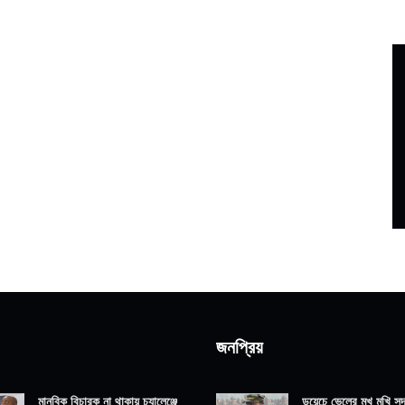
জনপ্রিয়
মানবিক বিচারক না থাকায় চ্যালেঞ্জে
ডয়েচে ভেলের মুখ মুখি সদ্