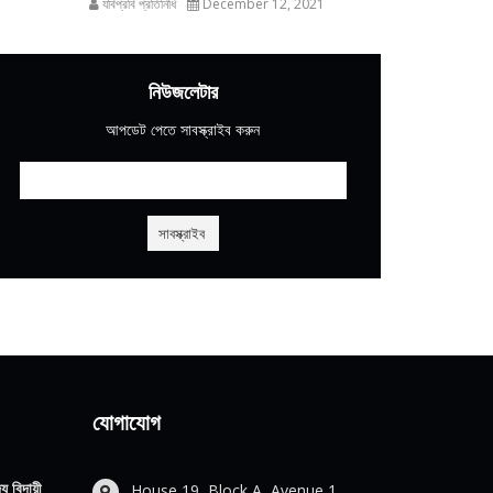
যবিপ্রবি প্রতিনিধি
December 12, 2021
নিউজলেটার
আপডেট পেতে সাবস্ক্রাইব করুন
যোগাযোগ
য বিদায়ী
House 19, Block A, Avenue 1,