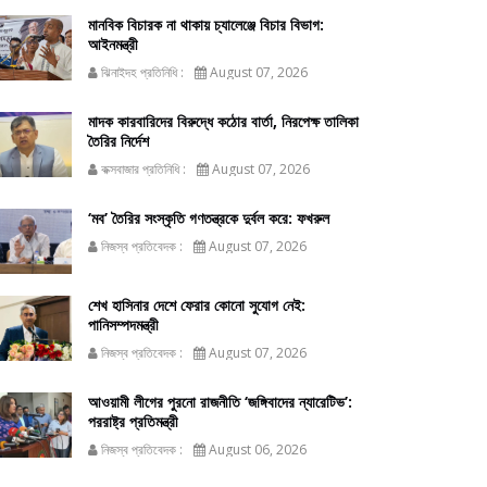
মানবিক বিচারক না থাকায় চ্যালেঞ্জে বিচার বিভাগ:
আইনমন্ত্রী
ঝিনাইদহ প্রতিনিধি :
August 07, 2026
মাদক কারবারিদের বিরুদ্ধে কঠোর বার্তা, নিরপেক্ষ তালিকা
তৈরির নির্দেশ
কক্সবাজার প্রতিনিধি :
August 07, 2026
‘মব’ তৈরির সংস্কৃতি গণতন্ত্রকে দুর্বল করে: ফখরুল
নিজস্ব প্রতিবেদক :
August 07, 2026
শেখ হাসিনার দেশে ফেরার কোনো সুযোগ নেই:
পানিসম্পদমন্ত্রী
নিজস্ব প্রতিবেদক :
August 07, 2026
আওয়ামী লীগের পুরনো রাজনীতি ‘জঙ্গিবাদের ন্যারেটিভ’:
পররাষ্ট্র প্রতিমন্ত্রী
নিজস্ব প্রতিবেদক :
August 06, 2026