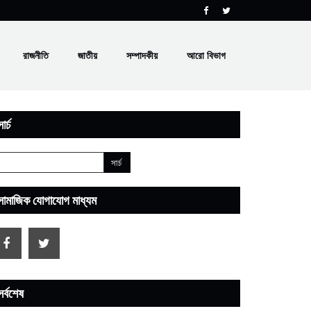
রাজনীতি
জাতীয়
সম্পাদকীয়
আরো বিভাগ
ার্চ
সামাজিক যোগাযোগ মাধ্যম
সর্বশেষ