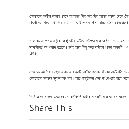
মেট্রোরেল কর্মীরা জানান, রাতে আমাদের সিদ্ধান্ত ছিল আমরা সকাল থেকে ট্র
যাত্রীদের আমরা কষ্ট দিতে চাই না। তাই সকাল থেকে আমরা ট্রেন চালিয়েছি।
তারা বলেন, গতকাল (রোববার) ঘটনা ঘটেছে স্টেশনে যারা দায়িত্ব পালন করে
সহকর্মীদের মন খারাপ হয়েছে। তাই তারা কিছু সময় দায়িত্ব পালন করেননি। এ
চাই।
মোহাম্মদ ইফতিখার হোসেন বলেন, সহকর্মী লাঞ্ছিত হওয়ার ঘটনায় কর্মবিরতি পালন
মেট্রোরেল চলাচল স্বাভাবিক ছিল। আর যাত্রীদের সেবা না দেওয়ায় যারা সিঙ্গ
তিনি আরও বলেন, এখন কোনো কর্মবিরতি নেই। পাসধারী যারা আছেন তাদের জর
Share This