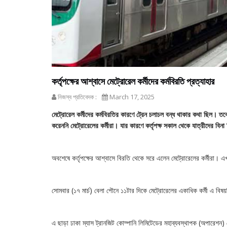
কর্তৃপক্ষের আশ্বাসে মেট্রোরেল কর্মীদের কর্মবিরতি প্রত্যাহার
নিজস্ব প্রতিবেদক :
March 17, 2025
মেট্রোরেল কর্মীদের কর্মবিরতির কারণে ট্রেন চলাচল বন্ধ থাকার কথা ছিল। তবে
করেননি মেট্রোরেলের কর্মীরা। যার কারণে কর্তৃপক্ষ সকাল থেকে যাত্রীদের বি
অবশেষে কর্তৃপক্ষের আশ্বাসে বিরতি থেকে সরে এলেন মেট্রোরেলের কর্মীরা। এ
সোমবার (১৭ মার্চ) বেলা পৌনে ১১টার দিকে মেট্রোরেলের একাধিক কর্মী এ বিষ
এ ছাড়া ঢাকা ম্যাস ট্রানজিট কোম্পানি লিমিটেডের মহাব্যবস্থাপক (অপারেশ