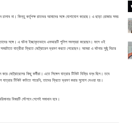
েন চালাব না। কিন্তু কর্তৃপক্ষ রাতভর আমাদের সঙ্গে যোগাযোগ করেছে। এ ছাড়া রোজার সময়
ন তাদের সঙ্গে। এ ঘটনা ইচ্ছাকৃতভাবে এমআরটি পুলিশ সদস্যরা করেছেন। ফলে ওই
 সময়টাতে যাত্রীরা ফ্রিতে মেট্রোরেল ভ্রমণ করতে পেরেছেন। আমরা এ ঘটনার সুষ্ঠু বিচার
 করে মেট্রোরেলের কিছু কর্মীরা। এতে সিঙ্গেল যাত্রার টিকিট বিক্রি বন্ধ ছিল। তবে
েল যাত্রার টিকিট কাটতে পারেনি, তাদের ফ্রিতে ভ্রমণ করার সুযোগ দেওয়া হয়।
িমানার বিষয়টি স্টেশনে গেলেই সমাধান হবে।