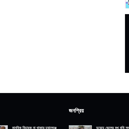
জনপ্রিয়
মানবিক বিচারক না থাকায় চ্যালেঞ্জে
ডয়েচে ভেলের মুখ মুখি সদ্