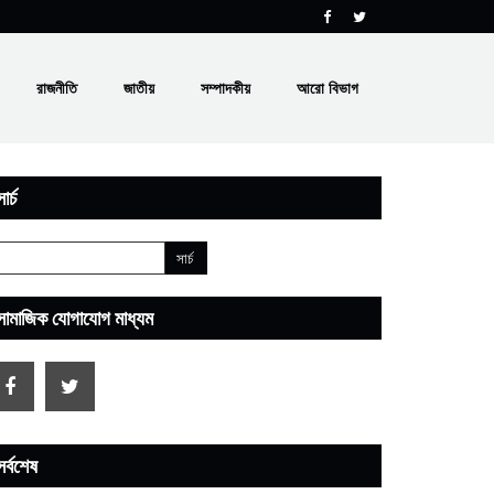
রাজনীতি
জাতীয়
সম্পাদকীয়
আরো বিভাগ
ার্চ
সামাজিক যোগাযোগ মাধ্যম
সর্বশেষ