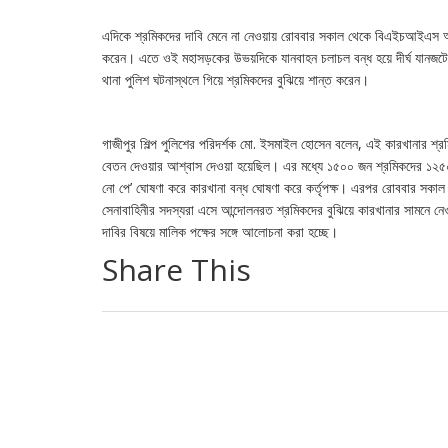
এদিকে শ্রমিকদের দাবি মেনে না নেওয়ায় রোববার সকাল থেকে বিএইচআইএস অ্
করেন। এতে ওই মহাসড়কের উভয়দিকে যানবাহন চলাচল বন্ধ হয়ে দীর্ঘ যানজটের 
থানা পুলিশ ঘটনাস্থলে গিয়ে শ্রমিকদের বুঝিয়ে শান্ত করেন।
গাজীপুর শিল্প পুলিশের পরিদর্শক মো. ইসমাইল হোসেন বলেন, এই কারখানার 
বেতন দেওয়ার আশ্বাস দেওয়া হয়েছিল। এর মধ্যে ১৫০০ জন শ্রমিকদের ১২৫০ 
নো পে’ ঘোষণা করে কারখানা বন্ধ ঘোষণা করে কর্তৃপক্ষ। এরপর রোববার সকাল
সেনাবাহিনীর সদস্যরা এসে আন্দোলনরত শ্রমিকদের বুঝিয়ে কারখানার সামনে 
দাবির বিষয়ে মালিক পক্ষের সঙ্গে আলোচনা করা হচ্ছে।
Share This