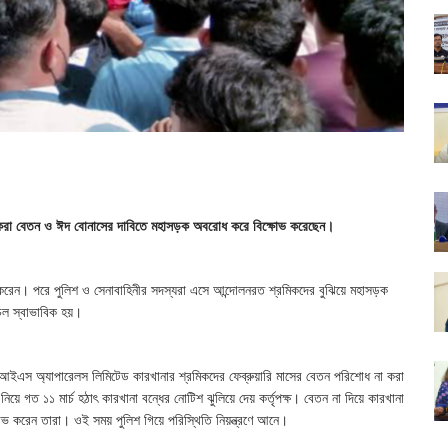
রমিকরা বেতন ও ঈদ বোনাসের দাবিতে মহাসড়ক অবরোধ করে বিক্ষোভ করেছেন।
 করেন। পরে পুলিশ ও সেনাবাহিনীর সদস্যরা এসে আন্দোলনরত শ্রমিকদের বুঝিয়ে মহাসড়ক
চল স্বাভাবিক হয়।
এইচআইএস অ্যাপারেলস লিমিটেড কারখানার শ্রমিকদের ফেব্রুয়ারি মাসের বেতন পরিশোধ না করা
ে গত ১১ মার্চ হঠাৎ কারখানা বন্ধের নোটিশ ঝুলিয়ে দেয় কর্তৃপক্ষ। বেতন না দিয়ে কারখানা
ভ করেন তারা। ওই সময় পুলিশ গিয়ে পরিস্থিতি নিয়ন্ত্রণে আনে।