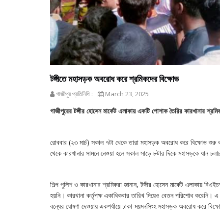
টঙ্গীতে মহাসড়ক অবরোধ করে শ্রমিকদের বিক্ষোভ
গাজীপুর প্রতিনিধি :
March 23, 2025
গাজীপুরের টঙ্গীর হোসেন মার্কেট এলাকায় একটি পোশাক তৈরির কারখানার শ্
রোববার (২৩ মার্চ) সকাল ৭টা থেকে তারা মহাসড়ক অবরোধ করে বিক্ষোভ শুরু
থেকে কারখানার সামনে নেওয়া হলে সকাল সাড়ে ৮টার দিকে মহাসড়কে যান চলা
শিল্প পুলিশ ও কারখানার শ্রমিকরা জানান, টঙ্গীর হোসেন মার্কেট এলাকায় বি
হয়নি। কারখানা কর্তৃপক্ষ একাধিকবার তারিখ দিয়েও বেতন পরিশোধ করেনি। এ নিয়
বন্ধের ঘোষণা দেওয়ায় একপর্যায়ে ঢাকা-ময়মনসিংহ মহাসড়ক অবরোধ করে বিক্ষো