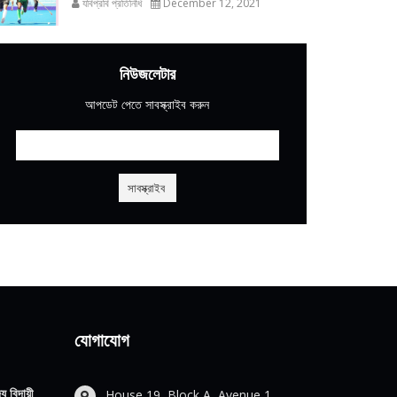
যবিপ্রবি প্রতিনিধি
December 12, 2021
নিউজলেটার
আপডেট পেতে সাবস্ক্রাইব করুন
যোগাযোগ
য বিদায়ী
House 19, Block A, Avenue 1,