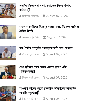
মানবিক বিচারক না থাকায় চ্যালেঞ্জে বিচার বিভাগ:
আইনমন্ত্রী
ঝিনাইদহ প্রতিনিধি :
August 07, 2026
মাদক কারবারিদের বিরুদ্ধে কঠোর বার্তা, নিরপেক্ষ তালিকা
তৈরির নির্দেশ
কক্সবাজার প্রতিনিধি :
August 07, 2026
‘মব’ তৈরির সংস্কৃতি গণতন্ত্রকে দুর্বল করে: ফখরুল
নিজস্ব প্রতিবেদক :
August 07, 2026
শেখ হাসিনার দেশে ফেরার কোনো সুযোগ নেই:
পানিসম্পদমন্ত্রী
নিজস্ব প্রতিবেদক :
August 07, 2026
আওয়ামী লীগের পুরনো রাজনীতি ‘জঙ্গিবাদের ন্যারেটিভ’:
পররাষ্ট্র প্রতিমন্ত্রী
নিজস্ব প্রতিবেদক :
August 06, 2026