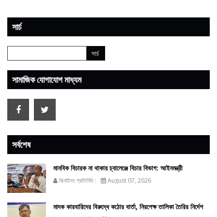
সার্চ
সামাজিক যোগাযোগ মাধ্যম
সর্বশেষ
মানবিক বিচারক না থাকায় চ্যালেঞ্জে বিচার বিভাগ: আইনমন্ত্রী
ঝিনাইদহ প্রতিনিধি :
August 07, 2026
মাদক কারবারিদের বিরুদ্ধে কঠোর বার্তা, নিরপেক্ষ তালিকা তৈরির নির্দেশ