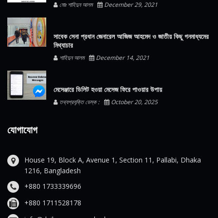
মোঃ শাহিদুন আলম
December 29, 2021
সাবেক সেনা প্রধান জেনারেল আজিজ আহমেদ ও জাতীয় কিছু গনমাধ্যমের
মিথ্যাচার
শাহিদুন আলম
December 14, 2021
মেসেঞ্জারে ডিলিট হওয়া মেসেজ ফিরে পাওয়ার উপায়
তথ্যপ্রযুক্তি ডেস্ক :
October 20, 2025
যোগাযোগ
House 19, Block A, Avenue 1, Section 11, Pallabi, Dhaka
1216, Bangladesh
+880 1733339696
+880 1711528178