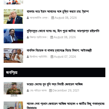
হামলার ভয়ে ইরান আমাদের সঙ্গে চুক্তি করতে চায়: ট্রাম্প
আন্তজার্তিক ডেস্ক :
August 08, 2026
মুক্তিযুদ্ধ কোনো দলের নয়, ছিল পুরো জাতির: ভারপ্রাপ্ত রাষ্ট্রপতি
নিজস্ব প্রতিবেদক :
August 08, 2026
মানবিক বিচারক না থাকায় চ্যালেঞ্জে বিচার বিভাগ: আইনমন্ত্রী
ঝিনাইদহ প্রতিনিধি :
August 07, 2026
জনপ্রিয়
ডয়েচে ভেলের মুখ মুখি সদ্য বিদায়ী জেনারেল আজিজ
মোঃ শাহিদুন আলম
December 29, 2021
সাবেক সেনা প্রধান জেনারেল আজিজ আহমেদ ও জাতীয় কিছু গনমাধ্যমের
মিথ্যাচার