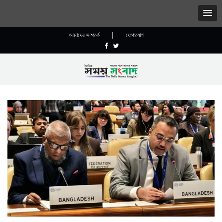
আমাদের সম্পর্কে
|
যোগাযোগ