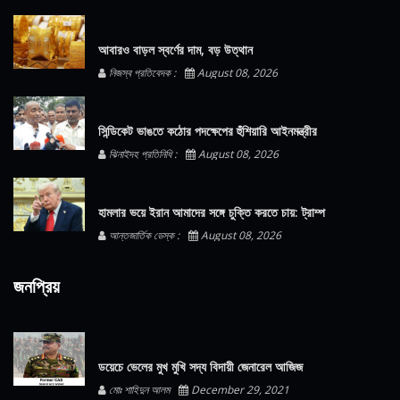
আবারও বাড়ল স্বর্ণের দাম, বড় উত্থান
নিজস্ব প্রতিবেদক :
August 08, 2026
সিন্ডিকেট ভাঙতে কঠোর পদক্ষেপের হুঁশিয়ারি আইনমন্ত্রীর
ঝিনাইদহ প্রতিনিধি :
August 08, 2026
হামলার ভয়ে ইরান আমাদের সঙ্গে চুক্তি করতে চায়: ট্রাম্প
আন্তজার্তিক ডেস্ক :
August 08, 2026
জনপ্রিয়
ডয়েচে ভেলের মুখ মুখি সদ্য বিদায়ী জেনারেল আজিজ
মোঃ শাহিদুন আলম
December 29, 2021