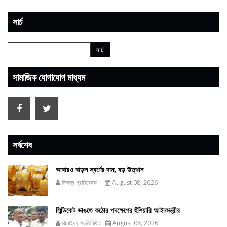
সার্চ
সামাজিক যোগাযোগ মাধ্যম
সর্বশেষ
আবারও বাড়ল স্বর্ণের দাম, বড় উত্থান
নিজস্ব প্রতিবেদক :
August 08, 2026
সিন্ডিকেট ভাঙতে কঠোর পদক্ষেপের হুঁশিয়ারি আইনমন্ত্রীর
ঝিনাইদহ প্রতিনিধি :
August 08, 2026