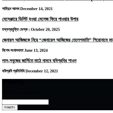
শাহিদুন আলম
December 14, 2021
মেসেঞ্জারে ডিলিট হওয়া মেসেজ ফিরে পাওয়ার উপায়
তথ্যপ্রযুক্তি ডেস্ক :
October 20, 2025
জেনারল আজিজকে নিয়ে “জেনারেল আজিজের তেলেশমাতি” শিরোনামে মানবজ
বিশেষ সংবাদদাতা
June 13, 2024
লাল-সবুজের জার্সিতে মাঠে নামবে যবিপ্রবির শাওন
যবিপ্রবি প্রতিনিধি
December 12, 2021
নিউজলেটার
আপডেট পেতে সাবস্ক্রাইব করুন