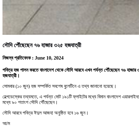
সৌদি পৌঁছেছেন ৭৬ হাজার ৩২৫ হজযাত্রী
নিজস্ব প্রতিবেদক :
June 10, 2024
পবিত্র হজ পালন করতে বাংলাদেশ থেকে সৌদি আরবে এখন পর্যন্ত পৌঁছেছেন ৭৬ হাজার 
হজযাত্রী।
সোমবার (১০ জুন) হজ সম্পর্কিত সবশেষ বুলেটিনে এ তথ্য জানানো হয়েছে।
হেল্পডেস্কের তথ্যমতে, এ পর্যন্ত মোট ১৯১টি ফ্লাইটের মধ্যে বিমান বাংলাদেশ এয়ার
মধ্যে ৯০ শতাংশ সৌদি পৌঁছেছেন।
সৌদি আরবে পবিত্র ঈদুল আজহা অনুষ্ঠিত হবে ১৬ জুন।
আ/ম