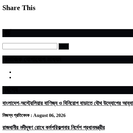
Share This
সার্চ
সামাজিক যোগাযোগ মাধ্যম
সর্বশেষ
বাংলাদেশ-অস্ট্রেলিয়ার বাণিজ্য ও বিনিয়োগ বাড়াতে যৌথ উদ্যোগের আহ্ব
নিজস্ব প্রতিবেদক :
August 06, 2026
রাজধানীর নদীদূষণ রোধে কর্মপরিকল্পনার নির্দেশ প্রধানমন্ত্রীর