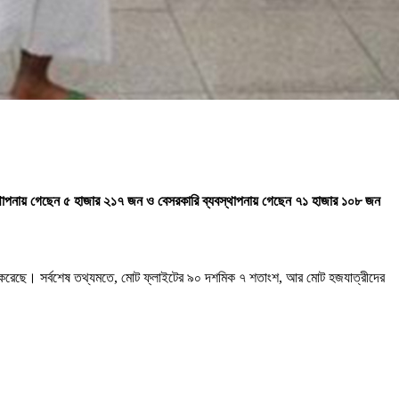
থাপনায় গেছেন ৫ হাজার ২১৭ জন ও বেসরকারি ব্যবস্থাপনায় গেছেন ৭১ হাজার ১০৮ জন
না করেছে। সর্বশেষ তথ্যমতে, মোট ফ্লাইটের ৯০ দশমিক ৭ শতাংশ, আর মোট হজযাত্রীদের