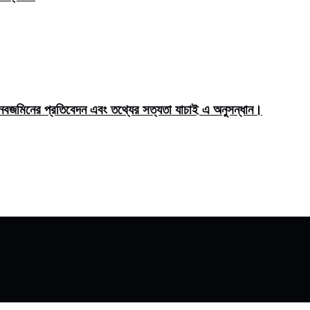
মিনের প্রতিবেদন এবং তথ্যের সত্যতা যাচাই এ অনুসন্ধান।