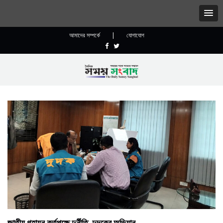
আমাদের সম্পর্কে
|
যোগাযোগ
জাতীয় গৃহায়ন কর্তৃপক্ষে দুর্নীতি, দুদকের অভিযান