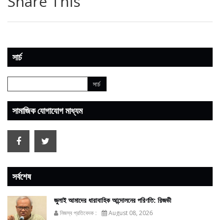
Share This
সার্চ
সামাজিক যোগাযোগ মাধ্যম
সর্বশেষ
জুলাই আমাদের ধারাবাহিক আন্দোলনের পরিণতি: রিজভী
নিজস্ব প্রতিবেদক :
August 08, 2026