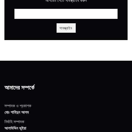
আপডেট পেতে সাবস্ক্রাইব করুন
আমাদের সম্পর্কে
সম্পাদক ও প্রকাশক
মোঃ শাহিদুন আলম
নির্বাহি সম্পাদক
আলাউদ্দিন ভুইয়া