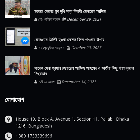
ডয়েচে ভেলের মুখ মুখি সদ্য বিদায়ী জেনারেল আজিজ
মোঃ শাহিদুন আলম
December 29, 2021
মেসেঞ্জারে ডিলিট হওয়া মেসেজ ফিরে পাওয়ার উপায়
তথ্যপ্রযুক্তি ডেস্ক :
October 20, 2025
সাবেক সেনা প্রধান জেনারেল আজিজ আহমেদ ও জাতীয় কিছু গনমাধ্যমের
মিথ্যাচার
শাহিদুন আলম
December 14, 2021
যোগাযোগ
House 19, Block A, Avenue 1, Section 11, Pallabi, Dhaka
1216, Bangladesh
+880 1733339696