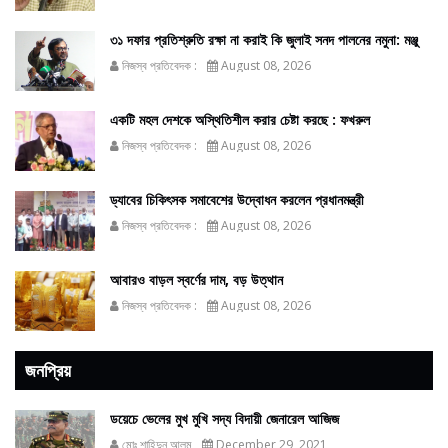
৩১ দফার প্রতিশ্রুতি রক্ষা না করাই কি জুলাই সনদ পালনের নমুনা: মঞ্জু
নিজস্ব প্রতিবেদক :
August 08, 2026
একটি মহল দেশকে অস্থিতিশীল করার চেষ্টা করছে : ফখরুল
নিজস্ব প্রতিবেদক :
August 08, 2026
ড্যাবের চিকিৎসক সমাবেশের উদ্বোধন করলেন প্রধানমন্ত্রী
নিজস্ব প্রতিবেদক :
August 08, 2026
আবারও বাড়ল স্বর্ণের দাম, বড় উত্থান
নিজস্ব প্রতিবেদক :
August 08, 2026
জনপ্রিয়
ডয়েচে ভেলের মুখ মুখি সদ্য বিদায়ী জেনারেল আজিজ
মোঃ শাহিদুন আলম
December 29, 2021