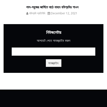
লাল-সবুজের জার্সিতে মাঠে নামবে যবিপ্রবির শাওন
যবিপ্রবি প্রতিনিধি
December 12, 2021
নিউজলেটার
আপডেট পেতে সাবস্ক্রাইব করুন