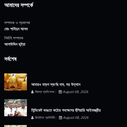
আমাদের সম্পর্কে
সম্পাদক ও প্রকাশক
মোঃ শাহিদুন আলম
নির্বাহি সম্পাদক
আলাউদ্দিন ভুইয়া
সর্বশেষ
আবারও বাড়ল স্বর্ণের দাম, বড় উত্থান
নিজস্ব প্রতিবেদক :
August 08, 2026
সিন্ডিকেট ভাঙতে কঠোর পদক্ষেপের হুঁশিয়ারি আইনমন্ত্রীর
ঝিনাইদহ প্রতিনিধি :
August 08, 2026