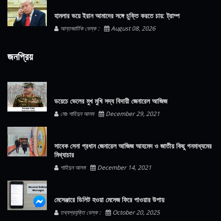
হামলার ভয়ে ইরান আমাদের সঙ্গে চুক্তি করতে চায়: ট্রাম্প
আন্তজার্তিক ডেস্ক :
August 08, 2026
জনপ্রিয়
ডয়েচে ভেলের মুখ মুখি সদ্য বিদায়ী জেনারেল আজিজ
মোঃ শাহিদুন আলম
December 29, 2021
সাবেক সেনা প্রধান জেনারেল আজিজ আহমেদ ও জাতীয় কিছু গনমাধ্যমের
মিথ্যাচার
শাহিদুন আলম
December 14, 2021
মেসেঞ্জারে ডিলিট হওয়া মেসেজ ফিরে পাওয়ার উপায়
তথ্যপ্রযুক্তি ডেস্ক :
October 20, 2025