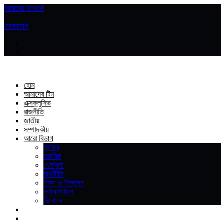
আমাদের সম্পর্কে
|
যোগাযোগ
হোম
আমাদের টিম
এক্সক্লুসিভ
রাজনীতি
জাতীয়
সম্পাদকীয়
আরো বিভাগ
স্বাস্থ্য
সামরিক
খেলাধুলা
অর্থনীতি
শিক্ষা ও শিক্ষাঙ্গন
লাইফস্টাইল
বিনোদন