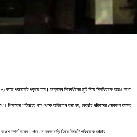
 (৪৮) কাছে প্রাইভেট পড়তে যান। অন্যান্য শিক্ষার্থীদের ছুটি দিয়ে সিনথিয়াকে আরও আধা
্ষ বাধে। শিক্ষকের পরিবারের পক্ষ থেকে অভিযোগ করা হয়, ছাত্রীর পরিবারের লোকজন তাদের
অংশে স্পর্শ করেন। পরে সে দ্রুত বাড়ি ফিরে বিষয়টি পরিবারকে জানায়।