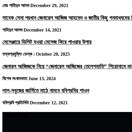
মোঃ শাহিদুন আলম
December 29, 2021
সাবেক সেনা প্রধান জেনারেল আজিজ আহমেদ ও জাতীয় কিছু গনমাধ্যমের ম
শাহিদুন আলম
December 14, 2021
মেসেঞ্জারে ডিলিট হওয়া মেসেজ ফিরে পাওয়ার উপায়
তথ্যপ্রযুক্তি ডেস্ক :
October 20, 2025
জেনারল আজিজকে নিয়ে “জেনারেল আজিজের তেলেশমাতি” শিরোনামে মানবজ
বিশেষ সংবাদদাতা
June 13, 2024
লাল-সবুজের জার্সিতে মাঠে নামবে যবিপ্রবির শাওন
যবিপ্রবি প্রতিনিধি
December 12, 2021
নিউজলেটার
আপডেট পেতে সাবস্ক্রাইব করুন