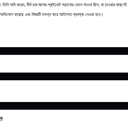
িনি দাবি করেন, দীর্ঘ চার মাসের প্রাইভেট পড়ানোর বেতন পাওনা ছিল, যা চাওয়ার কারণে
ায় অভিযোগ করেছে এবং বিষয়টি তদন্ত করে আইনগত ব্যবস্থা নেওয়া হবে।
ান