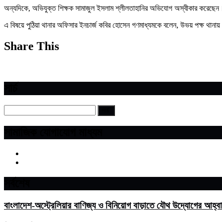
অন্যদিকে, অভিযুক্ত শিক্ষক সামাজুল ইসলাম শ্লীলতাহানির অভিযোগ অস্বীকার করেছেন। ত
এ বিষয়ে পুঠিয়া থানার অফিসার ইনচার্জ কবির হোসেন গণমাধ্যমকে বলেন, উভয় পক্ষ থান
Share This
সার্চ
সামাজিক যোগাযোগ মাধ্যম
সর্বশেষ
বাংলাদেশ-অস্ট্রেলিয়ার বাণিজ্য ও বিনিয়োগ বাড়াতে যৌথ উদ্যোগের আহ্ব