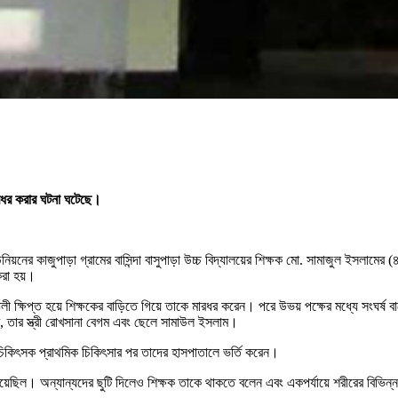
ারধর করার ঘটনা ঘটেছে।
য়নের কাজুপাড়া গ্রামের বাসিন্দা বাসুপাড়া উচ্চ বিদ্যালয়ের শিক্ষক মো. সামাজুল ইসলামের
করা হয়।
আলী ক্ষিপ্ত হয়ে শিক্ষকের বাড়িতে গিয়ে তাকে মারধর করেন। পরে উভয় পক্ষের মধ্যে সংঘর
ম, তার স্ত্রী রোখসানা বেগম এবং ছেলে সামাউল ইসলাম।
যরত চিকিৎসক প্রাথমিক চিকিৎসার পর তাদের হাসপাতালে ভর্তি করেন।
য়েছিল। অন্যান্যদের ছুটি দিলেও শিক্ষক তাকে থাকতে বলেন এবং একপর্যায়ে শরীরের বিভিন্ন 