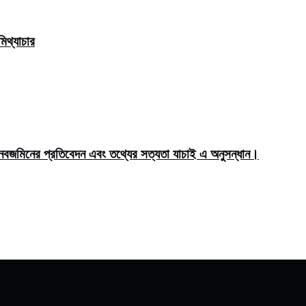
িথ্যাচার
মিনের প্রতিবেদন এবং তথ্যের সত্যতা যাচাই এ অনুসন্ধান।