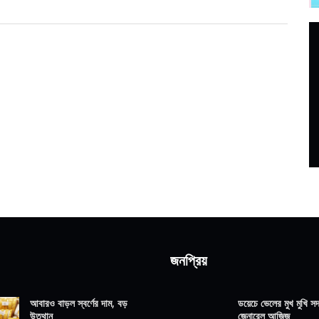
জনপ্রিয়
আবারও বাড়ল স্বর্ণের দাম, বড়
ডয়েচে ভেলের মুখ মুখি সদ্
উত্থান
জেনারেল আজিজ