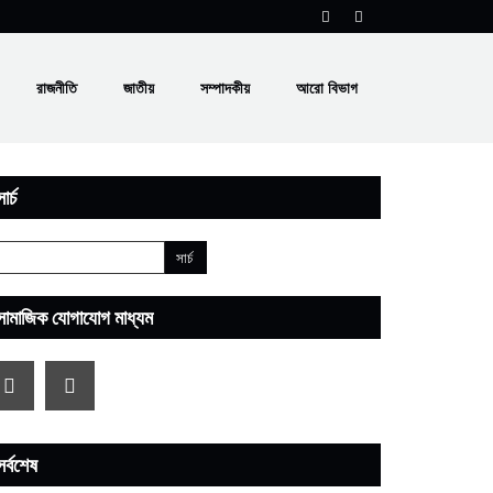
রাজনীতি
জাতীয়
সম্পাদকীয়
আরো বিভাগ
ার্চ
সামাজিক যোগাযোগ মাধ্যম
সর্বশেষ