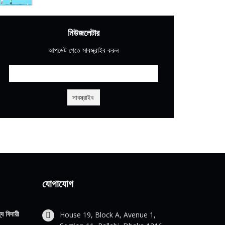
নিউজলেটার
আপডেট পেতে সাবস্ক্রাইব করুন
যোগাযোগ
য বিদায়ী
House 19, Block A, Avenue 1,