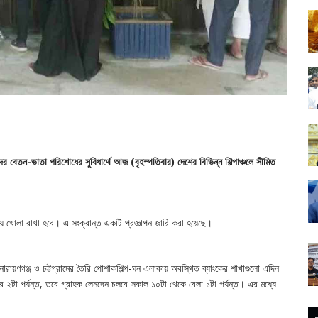
ের বেতন-ভাতা পরিশোধের সুবিধার্থে আজ (বৃহস্পতিবার) দেশের বিভিন্ন শিল্পাঞ্চলে সীমিত
ল দিয়ে খোলা রাখা হবে। এ সংক্রান্ত একটি প্রজ্ঞাপন জারি করা হয়েছে।
, নারায়ণগঞ্জ ও চট্টগ্রামের তৈরি পোশাকশিল্প-ঘন এলাকায় অবস্থিত ব্যাংকের শাখাগুলো এদিন
 ২টা পর্যন্ত, তবে গ্রাহক লেনদেন চলবে সকাল ১০টা থেকে বেলা ১টা পর্যন্ত। এর মধ্যে