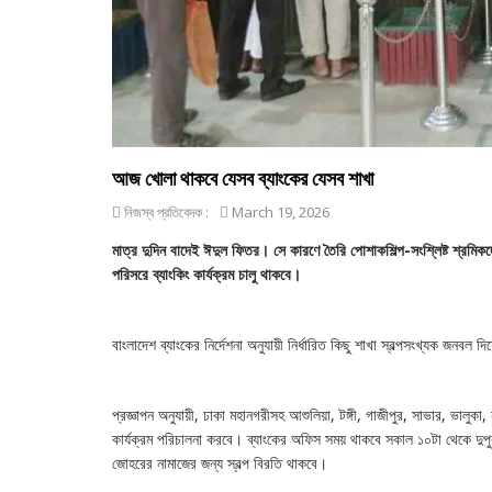
আজ খোলা থাকবে যেসব ব্যাংকের যেসব শাখা
নিজস্ব প্রতিবেদক :
March 19, 2026
মাত্র দুদিন বাদেই ঈদুল ফিতর। সে কারণে তৈরি পোশাকশিল্প-সংশ্লিষ্ট শ্রমিকদ
পরিসরে ব্যাংকিং কার্যক্রম চালু থাকবে।
বাংলাদেশ ব্যাংকের নির্দেশনা অনুযায়ী নির্ধারিত কিছু শাখা স্বল্পসংখ্যক জনব
প্রজ্ঞাপন অনুযায়ী, ঢাকা মহানগরীসহ আশুলিয়া, টঙ্গী, গাজীপুর, সাভার, ভালুকা
কার্যক্রম পরিচালনা করবে। ব্যাংকের অফিস সময় থাকবে সকাল ১০টা থেকে দুপুর
জোহরের নামাজের জন্য স্বল্প বিরতি থাকবে।