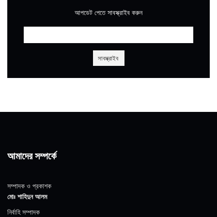
আপডেট পেতে সাবস্ক্রাইব করুন
আমাদের সম্পর্কে
সম্পাদক ও প্রকাশক
মোঃ শাহিদুন আলম
নির্বাহি সম্পাদক