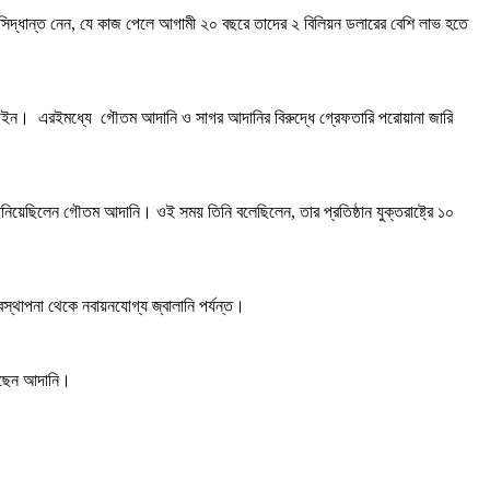
ার সিদ্ধান্ত নেন, যে কাজ পেলে আগামী ২০ বছরে তাদের ২ বিলিয়ন ডলারের বেশি লাভ হতে
ইন। এরইমধ্যে গৌতম আদানি ও সাগর আদানির বিরুদ্ধে গ্রেফতারি পরোয়ানা জারি
ন জানিয়েছিলেন গৌতম আদানি। ওই সময় তিনি বলেছিলেন, তার প্রতিষ্ঠান যুক্তরাষ্ট্রে ১০
বস্থাপনা থেকে নবায়নযোগ্য জ্বালানি পর্যন্ত।
করেছেন আদানি।
।