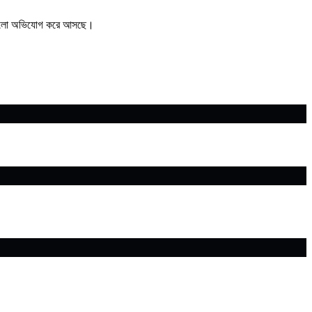
ী দলগুলো অভিযোগ করে আসছে।