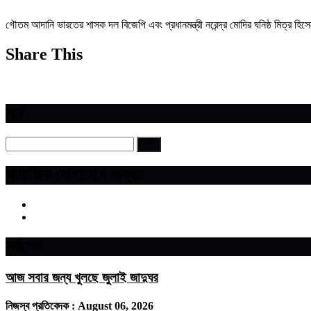
গৌতম আদানি ভারতের শাসক দল বিজেপি এবং প্রধানমন্ত্রী নরেন্দ্র মোদির ঘনিষ্ঠ মিত্র
Share This
সার্চ
সামাজিক যোগাযোগ মাধ্যম
সর্বশেষ
আজ সবার জন্য খুলছে জুলাই জাদুঘর
নিজস্ব প্রতিবেদক :
August 06, 2026