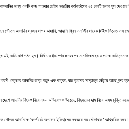
কোম্পানির জন্য একটি কাজ পাওয়ার চেষ্টায় ভারতীয় কর্মকর্তাদের ২৫ কোটি ডলার ঘুস দেওয়
ন গৌতম আদানির স্বজন সাগর আদানি, আদানি গ্রিন এনার্জির সাবেক সিইও ভিনেত এস জে
র বিরুদ্ধে এই অভিযোগ গঠন হল। নির্বাচনে ট্রাম্পের জয়ের পর সামাজিকমাধ্যমে তাকে অভিনন্দ
বয়সী ধনকুবের আদানির জন্য নতুন এক ধাক্কা, যার ব্যবসার সাম্রাজ্য ছড়িয়ে আছে বন্দর ব্য
ংলাদেশে আদানির বিদ্যুৎ নিয়ে এমন অভিযোগও উঠেছে, বিদ্যুতের দাম নিয়ে অসম চুক্তি 
রতিবেদনে গৌতম আদানিকে ‘কর্পোরেট জগতের ইতিহাসের সবচেয়ে বড় ধোঁকাবাজ’ আখ্যায়িত করে