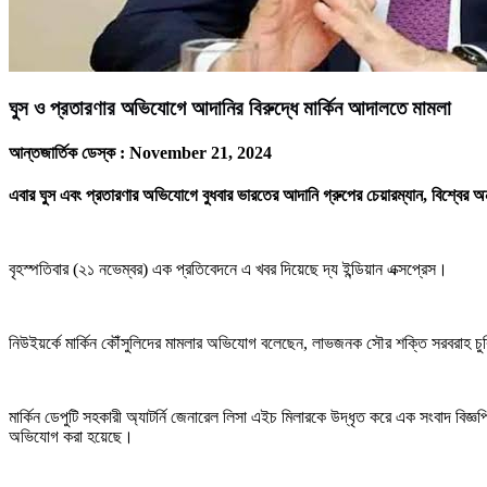
ঘুস ও প্রতারণার অভিযোগে আদানির বিরুদ্ধে মার্কিন আদালতে মামলা
আন্তজার্তিক ডেস্ক :
November 21, 2024
এবার ঘুস এবং প্রতারণার অভিযোগে বুধবার ভারতের আদানি গ্রুপের চেয়ারম্যান, বিশ্বে
বৃহস্পতিবার (২১ নভেম্বর) এক প্রতিবেদনে এ খবর দিয়েছে দ্য ইন্ডিয়ান এক্সপ্রেস।
নিউইয়র্কে মার্কিন কৌঁসুলিদের মামলার অভিযোগ বলেছেন, লাভজনক সৌর শক্তি সরবরাহ চুক্ত
মার্কিন ডেপুটি সহকারী অ্যাটর্নি জেনারেল লিসা এইচ মিলারকে উদ্ধৃত করে এক সংবাদ বিজ্ঞপ্ত
অভিযোগ করা হয়েছে।