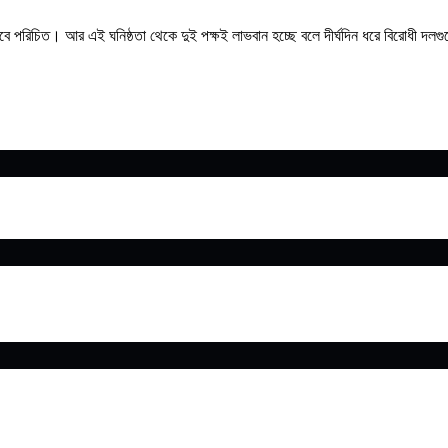
 হিসেবে পরিচিত। আর এই ঘনিষ্ঠতা থেকে দুই পক্ষই লাভবান হচ্ছে বলে দীর্ঘদিন ধরে বিরোধ