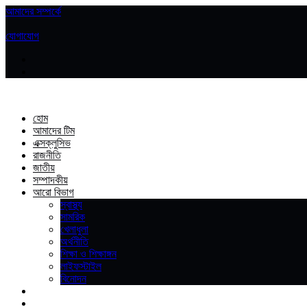
আমাদের সম্পর্কে
|
যোগাযোগ
হোম
আমাদের টিম
এক্সক্লুসিভ
রাজনীতি
জাতীয়
সম্পাদকীয়
আরো বিভাগ
স্বাস্থ্য
সামরিক
খেলাধুলা
অর্থনীতি
শিক্ষা ও শিক্ষাঙ্গন
লাইফস্টাইল
বিনোদন