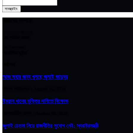
আমাদের সম্পর্কে
সম্পাদক ও প্রকাশক
মোঃ শাহিদুন আলম
নির্বাহি সম্পাদক
আলাউদ্দিন ভুইয়া
সর্বশেষ
আজ সবার জন্য খুলছে জুলাই জাদুঘর
নিজস্ব প্রতিবেদক :
August 06, 2026
ইমরান খানের মুক্তির দাবিতে বিক্ষোভ
আন্তজার্তিক ডেস্ক :
August 06, 2026
জুলাই চেতনা নিয়ে রাজনীতির সুযোগ নেই: স্বরাষ্ট্রমন্ত্রী