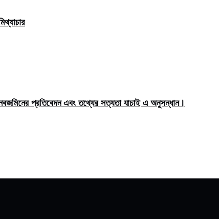
িথ্যাচার
মিনের প্রতিবেদন এবং তথ্যের সত্যতা যাচাই এ অনুসন্ধান।