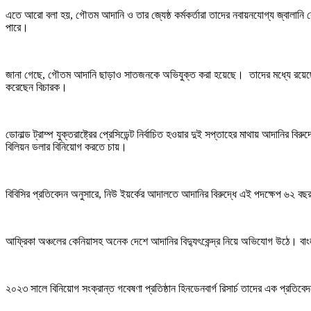
এতে আরো বলা হয়, গৌতম আদানি ও তার জ্যেষ্ঠ কর্মকর্তারা তাদের নবায়নযোগ্য জ্বালানি 
পারে।
জানা গেছে, গৌতম আদানি ছাড়াও সাতজনকে অভিযুক্ত করা হয়েছে। তাদের মধ্যে রয়েছে
করেছেন বিচারক।
ডোনাল্ড ট্রাম্প যুক্তরাষ্ট্রের প্রেসিডেন্ট নির্বাচিত হওয়ার দুই সপ্তাহের মাথায় আদানি
বিলিয়ন ডলার বিনিয়োগ করতে চায়।
বিবিসির প্রতিবেদন অনুসারে, নিউ ইয়র্কের আদালতে আদানির বিরুদ্ধে এই পদক্ষেপ ৬২ বছর 
আফ্রিকা অঞ্চলের কেনিয়াসহ অনেক দেশে আদানির বিদ্যুৎকেন্দ্র নিয়ে অভিযোগ উঠে। বা
২০২৩ সালে বিনিয়োগ সংক্রান্ত গবেষণা প্রতিষ্ঠান হিনডেনবার্গ রিসার্চ তাদের এক প্