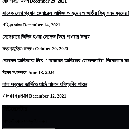
মোঃ শাহিদুন আলম
December 29, 2021
সাবেক সেনা প্রধান জেনারেল আজিজ আহমেদ ও জাতীয় কিছু গনমাধ্যমের ম
শাহিদুন আলম
December 14, 2021
মেসেঞ্জারে ডিলিট হওয়া মেসেজ ফিরে পাওয়ার উপায়
তথ্যপ্রযুক্তি ডেস্ক :
October 20, 2025
জেনারল আজিজকে নিয়ে “জেনারেল আজিজের তেলেশমাতি” শিরোনামে মানবজ
বিশেষ সংবাদদাতা
June 13, 2024
লাল-সবুজের জার্সিতে মাঠে নামবে যবিপ্রবির শাওন
যবিপ্রবি প্রতিনিধি
December 12, 2021
নিউজলেটার
আপডেট পেতে সাবস্ক্রাইব করুন