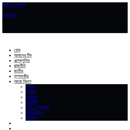
আমাদের সম্পর্কে
|
যোগাযোগ
হোম
আমাদের টিম
এক্সক্লুসিভ
রাজনীতি
জাতীয়
সম্পাদকীয়
আরো বিভাগ
স্বাস্থ্য
সামরিক
খেলাধুলা
অর্থনীতি
শিক্ষা ও শিক্ষাঙ্গন
লাইফস্টাইল
বিনোদন