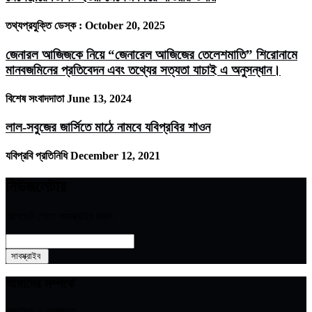
তথ্যপ্রযুক্তি ডেস্ক :
October 20, 2025
জেনারল আজিজকে নিয়ে “জেনারেল আজিজের তেলেশমাতি” শিরোনামে
মানবজমিনের প্রতিবেদন এবং তথ্যের সত্যতা যাচাই এ অনুসন্ধান।
বিশেষ সংবাদদাতা
June 13, 2024
লাল-সবুজের জার্সিতে মাঠে নামবে যবিপ্রবির শাওন
যবিপ্রবি প্রতিনিধি
December 12, 2021
নিউজলেটার
আপডেট পেতে সাবস্ক্রাইব করুন
আমাদের সম্পর্কে
সম্পাদক ও প্রকাশক