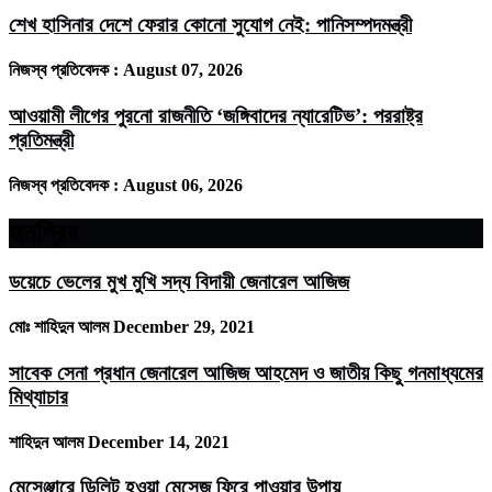
শেখ হাসিনার দেশে ফেরার কোনো সুযোগ নেই: পানিসম্পদমন্ত্রী
নিজস্ব প্রতিবেদক :
August 07, 2026
আওয়ামী লীগের পুরনো রাজনীতি ‘জঙ্গিবাদের ন্যারেটিভ’: পররাষ্ট্র
প্রতিমন্ত্রী
নিজস্ব প্রতিবেদক :
August 06, 2026
জনপ্রিয়
ডয়েচে ভেলের মুখ মুখি সদ্য বিদায়ী জেনারেল আজিজ
মোঃ শাহিদুন আলম
December 29, 2021
সাবেক সেনা প্রধান জেনারেল আজিজ আহমেদ ও জাতীয় কিছু গনমাধ্যমের
মিথ্যাচার
শাহিদুন আলম
December 14, 2021
মেসেঞ্জারে ডিলিট হওয়া মেসেজ ফিরে পাওয়ার উপায়