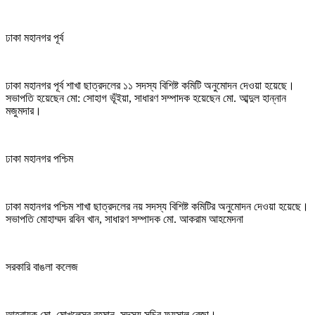
ঢাকা মহানগর পূর্ব
ঢাকা মহানগর পূর্ব শাখা ছাত্রদলের ১১ সদস্য বিশিষ্ট কমিটি অনুমোদন দেওয়া হয়েছে।
সভাপতি হয়েছেন মো: সোহাগ ভূঁইয়া, সাধারণ সম্পাদক হয়েছেন মো. আব্দুল হান্নান
মজুমদার।
ঢাকা মহানগর পশ্চিম
ঢাকা মহানগর পশ্চিম শাখা ছাত্রদলের নয় সদস্য বিশিষ্ট কমিটির অনুমোদন দেওয়া হয়েছে।
সভাপতি মোহাম্মদ রবিন খান, সাধারণ সম্পাদক মো. আকরাম আহমেদনা
সরকারি বাঙলা কলেজ
আহবায়ক মো. মোখলেসুর রহমান, সদস্য সচিব ফয়সাল রেজা।