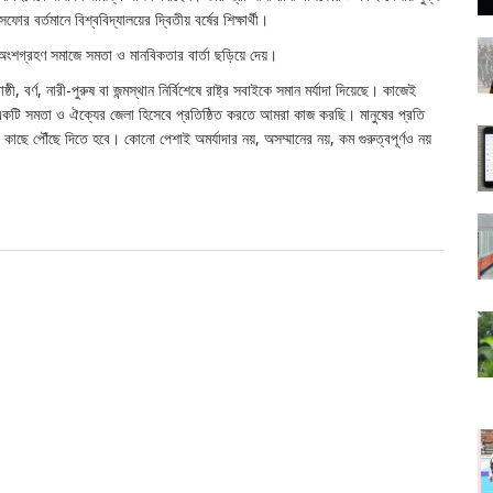
র বর্তমানে বিশ্ববিদ্যালয়ের দ্বিতীয় বর্ষের শিক্ষার্থী।
অংশগ্রহণ সমাজে সমতা ও মানবিকতার বার্তা ছড়িয়ে দেয়।
ী, বর্ণ, নারী-পুরুষ বা জন্মস্থান নির্বিশেষে রাষ্ট্র সবাইকে সমান মর্যাদা দিয়েছে। কাজেই
কটি সমতা ও ঐক্যের জেলা হিসেবে প্রতিষ্ঠিত করতে আমরা কাজ করছি। মানুষের প্রতি
র কাছে পৌঁছে দিতে হবে। কোনো পেশাই অমর্যাদার নয়, অসম্মানের নয়, কম গুরুত্বপূর্ণও নয়