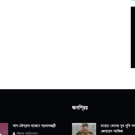
জনপ্রিয়
কাল চট্টগ্রাম যাচ্ছেন প্রধানমন্ত্রী
ডয়েচে ভেলের মুখ মুখি সদ্
জেনারেল আজিজ
নিজস্ব প্রতিবেদক :