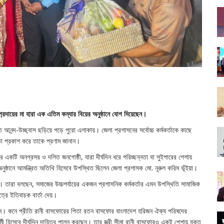
্প্রদায়ের মা হারা এক এতিম কন্যার বিয়ের অনুষ্ঠানে যোগ দিয়েছেন।
ে আনন্দ-উচ্ছ্বাস ছড়িয়ে পড়ে পুরো এলাকায়। জেলা প্রশাসনের সর্বোচ্চ কর্মকর্তাকে কাছে
তা প্রকাশ করে তাকে প্রণাম জানান।
য়ার একটি অনগ্রসর ও দলিত জনগোষ্ঠী, যারা দীর্ঘদিন ধরে পরিচ্ছন্নতা বা সুইপারের পেশায়
নুষ্ঠানে আমন্ত্রিত অতিথি হিসেবে উপস্থিত ছিলেন জেলা প্রশাসক মো. নূরুল করিম ভূঁইয়া।
। তারা বলছেন, সমাজের উচ্চপর্যায়ের একজন প্রশাসনিক কর্মকর্তার এমন উপস্থিতি সামাজিক
েত্রে ইতিবাচক বার্তা দেয়।
িলেন। কনে প্রীতি রানী বাসফোরের পিতা রতন বাসফোর বাংলাদেশ হরিজন ঐক্য পরিষদের
মী হিসেবে দীর্ঘদিন দায়িত্ব পালন করছেন। তার স্ত্রী সীমা রানী বাসফোরও একই পেশায় যুক্ত