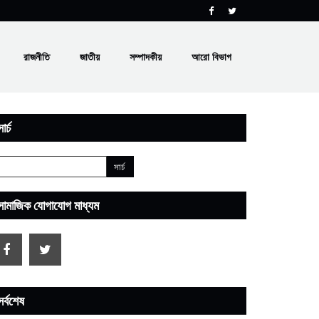
রাজনীতি
জাতীয়
সম্পাদকীয়
আরো বিভাগ
ার্চ
সামাজিক যোগাযোগ মাধ্যম
সর্বশেষ