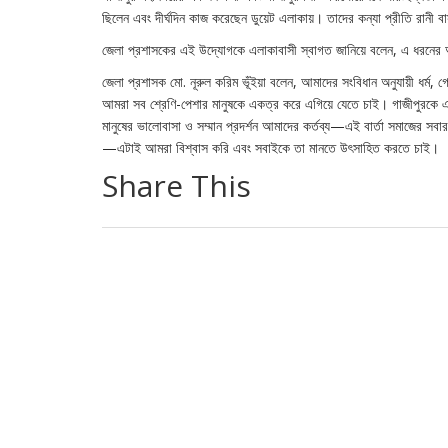
ছিলেন এবং দীর্ঘদিন কাজ করেছেন ডুয়েট এলাকায়। তাদের কন্যা প্রীতি রানী বাসফো
জেলা প্রশাসকের এই উদ্যোগকে এলাকাবাসী স্বাগত জানিয়ে বলেন, এ ধরনের 
জেলা প্রশাসক মো. নূরুল করিম ভূঁইয়া বলেন, আমাদের সংবিধান অনুযায়ী ধর্ম, গোষ্ঠ
আমরা সব শ্রেণি-পেশার মানুষকে একত্র করে এগিয়ে যেতে চাই। গাজীপুরকে এ
মানুষের ভালোবাসা ও সম্মান প্রদর্শন আমাদের কর্তব্য—এই বার্তা সমাজের সবা
—এটাই আমরা বিশ্বাস করি এবং সবাইকে তা মানতে উৎসাহিত করতে চাই।
Share This