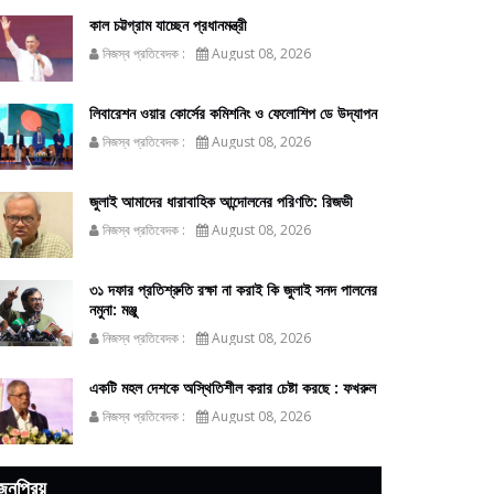
কাল চট্টগ্রাম যাচ্ছেন প্রধানমন্ত্রী
নিজস্ব প্রতিবেদক :
August 08, 2026
লিবারেশন ওয়ার কোর্সের কমিশনিং ও ফেলোশিপ ডে উদ্‌যাপন
নিজস্ব প্রতিবেদক :
August 08, 2026
জুলাই আমাদের ধারাবাহিক আন্দোলনের পরিণতি: রিজভী
নিজস্ব প্রতিবেদক :
August 08, 2026
৩১ দফার প্রতিশ্রুতি রক্ষা না করাই কি জুলাই সনদ পালনের
নমুনা: মঞ্জু
নিজস্ব প্রতিবেদক :
August 08, 2026
একটি মহল দেশকে অস্থিতিশীল করার চেষ্টা করছে : ফখরুল
নিজস্ব প্রতিবেদক :
August 08, 2026
জনপ্রিয়