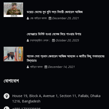
ডয়েচে ভেলের মুখ মুখি সদ্য বিদায়ী জেনারেল আজিজ
মোঃ শাহিদুন আলম
December 29, 2021
মেসেঞ্জারে ডিলিট হওয়া মেসেজ ফিরে পাওয়ার উপায়
তথ্যপ্রযুক্তি ডেস্ক :
October 20, 2025
সাবেক সেনা প্রধান জেনারেল আজিজ আহমেদ ও জাতীয় কিছু গনমাধ্যমের
মিথ্যাচার
শাহিদুন আলম
December 14, 2021
যোগাযোগ
House 19, Block A, Avenue 1, Section 11, Pallabi, Dhaka
1216, Bangladesh
+880 1733339696