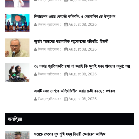
লিবারেশন ওয়ার কোর্সের কমিশনিং ও ফেলোশিপ ডে উদ্‌যাপন
নিজস্ব প্রতিবেদক :
August 08, 2026
জুলাই আমাদের ধারাবাহিক আন্দোলনের পরিণতি: রিজভী
নিজস্ব প্রতিবেদক :
August 08, 2026
৩১ দফার প্রতিশ্রুতি রক্ষা না করাই কি জুলাই সনদ পালনের নমুনা: মঞ্জু
নিজস্ব প্রতিবেদক :
August 08, 2026
একটি মহল দেশকে অস্থিতিশীল করার চেষ্টা করছে : ফখরুল
নিজস্ব প্রতিবেদক :
August 08, 2026
জনপ্রিয়
ডয়েচে ভেলের মুখ মুখি সদ্য বিদায়ী জেনারেল আজিজ