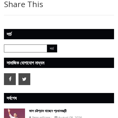
Share This
সার্চ
সামাজিক যোগাযোগ মাধ্যম
সর্বশেষ
কাল চট্টগ্রাম যাচ্ছেন প্রধানমন্ত্রী
নিজস্ব প্রতিবেদক :
August 08, 2026