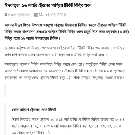
ঈদযাত্রা: ১৬ মার্চের ট্রেনের অগ্রিম টিকিট বিক্রি শুরু
নিজস্ব প্রতিবেদক :
March 06, 2026
আসন্ন ঈদুল ফিতর উপলক্ষে ঘরমুখো মানুষের ঈদযাত্রা নির্বিঘ্ন করতে ট্রেনের অগ্রিম টিকিট
বিক্রি করছে বাংলাদেশ রেলওয়ে৷ অগ্রিম টিকিট বিক্রি শুরুর চতুর্থ দিনে আজ শুক্রবার (৬ মার্চ)
বিক্রি হচ্ছে ১৬ মার্চের ঈদযাত্রার টিকিট।
রেলওয়ে কর্তৃপক্ষ জানিয়েছে, শতভাগ অনলাইনে অগ্রিম টিকিট বিক্রি শুরু হয়েছে। সার্ভারের
ওপর চাপ কমাতে এবার অঞ্চলভেদে দুটি ভিন্ন সময়ে টিকিট বিক্রি করা হচ্ছে।
ঈদযাত্রার শতভাগ টিকিট অনলাইনে বিক্রি করবে রেলওয়ে। যাত্রীদের টিকিট কেনা সহজ
করতে পশ্চিমাঞ্চলে চলাচলরত সব আন্তঃনগর ট্রেনের টিকিট সকাল ৮টা থেকে এবং পূর্বাঞ্চলে
চলাচলরত সব আন্তঃনগর ট্রেনের টিকিট দুপুর ২টা থেকে বিক্রির সিদ্ধান্ত নেওয়া হয়েছে।
কোন তারিখে ট্রেনের কোন টিকিট
ঈদুল ফিতরের আগে ট্রেনের ১৩ ও ১৪ মার্চ তারিখের টিকিট বিক্রি হয়েছে গত ৩ ও ৪
মার্চ। এছাড়া ৫, ৬, ৭, ৮ ও ৯ মার্চ যথাক্রমে বিক্রি করা হবে ১৫, ১৬, ১৭, ১৮ ও
১৯ মার্চের অগ্রিম টিকিট। \