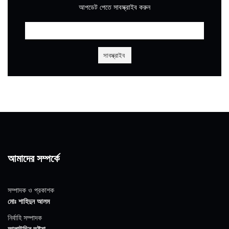
আপডেট পেতে সাবস্ক্রাইব করুন
আমাদের সম্পর্কে
সম্পাদক ও প্রকাশক
মোঃ শাহিদুন আলম
নির্বাহি সম্পাদক
আলাউদ্দিন ভুইয়া