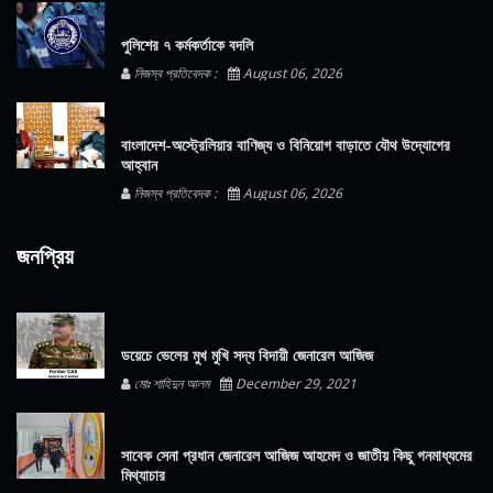
পুলিশের ৭ কর্মকর্তাকে বদলি
নিজস্ব প্রতিবেদক :
August 06, 2026
বাংলাদেশ-অস্ট্রেলিয়ার বাণিজ্য ও বিনিয়োগ বাড়াতে যৌথ উদ্যোগের
আহ্বান
নিজস্ব প্রতিবেদক :
August 06, 2026
জনপ্রিয়
ডয়েচে ভেলের মুখ মুখি সদ্য বিদায়ী জেনারেল আজিজ
মোঃ শাহিদুন আলম
December 29, 2021
সাবেক সেনা প্রধান জেনারেল আজিজ আহমেদ ও জাতীয় কিছু গনমাধ্যমের
মিথ্যাচার