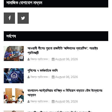
সামাজিক যোগাযোগ মাধ্যম
সর্বশেষ
আওয়ামী লীগের পুরনো রাজনীতি ‘জঙ্গিবাদের ন্যারেটিভ’: পররাষ্ট্র
প্রতিমন্ত্রী
নিজস্ব প্রতিবেদক :
August 06, 2026
পুলিশের ৭ কর্মকর্তাকে বদলি
নিজস্ব প্রতিবেদক :
August 06, 2026
বাংলাদেশ-অস্ট্রেলিয়ার বাণিজ্য ও বিনিয়োগ বাড়াতে যৌথ উদ্যোগের
আহ্বান
নিজস্ব প্রতিবেদক :
August 06, 2026