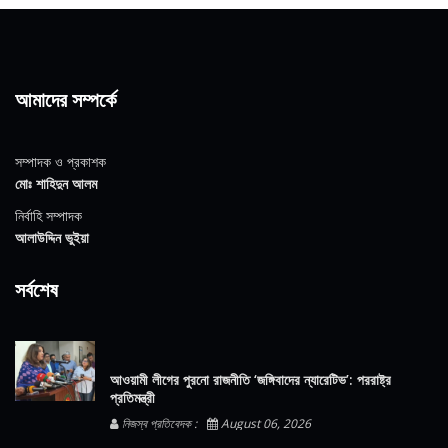
আমাদের সম্পর্কে
সম্পাদক ও প্রকাশক
মোঃ শাহিদুন আলম
নির্বাহি সম্পাদক
আলাউদ্দিন ভুইয়া
সর্বশেষ
আওয়ামী লীগের পুরনো রাজনীতি ‘জঙ্গিবাদের ন্যারেটিভ’: পররাষ্ট্র
প্রতিমন্ত্রী
নিজস্ব প্রতিবেদক :
August 06, 2026