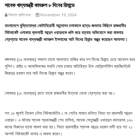
সাবেক খাদ্যমন্ত্রী কামরুল ৮ দিনের রিমান্ডে
নিজস্ব প্রতিবেদক :
November 19, 2024
বাংলাদেশে মুক্তিযোদ্ধা কোটাবিরোধী আন্দোলন চলাকালে ছাত্র-জনতার মিছিলে রাজধানীর
নিউমার্কেট এলাকায় ব্যবসায়ী আব্দুল ওয়াদুদকে গুলি করে হত্যার অভিযোগে করা মামলায়
গ্রেপ্তার সাবেক খাদ্যমন্ত্রী কামরুল ইসলামের আট দিনের রিমান্ড মঞ্জুর করেছেন আদালত।
মঙ্গলবার (১৯ নভেম্বর) সকালে তাকে আদালতে হাজির করে দশ দিনের রিমান্ড চেয়ে আবেদন করে
পুলিশ। রাষ্ট্র ও আসামিপক্ষের শুনানি শেষে ঢাকার অতিরিক্ত চিফ মেট্রোপলিটন ম্যাজিস্ট্রেট
জিয়াদুর রহমান তার আট দিনের রিমান্ড মঞ্জুর করেন।
সোমবার (১৮ নভেম্বর) রাতে তাকে রাজধানীর উত্তরা থেকে গ্রেপ্তার করা হয়।
গত ১৯ জুলাই বিকেল ৫টায় নিউমার্কেটের ১ নং গেটের সামনে গুলিতে নিহত হন ব্যবসায়ী আব্দুল
ওয়াদুদ। এ ঘটনায় সাবেক প্রধানমন্ত্রী শেখ হাসিনা, সাবেক সেতুমন্ত্রী ওবায়দুল কাদেরসহ ১৩০
জনের বিরুদ্ধে হত্যা মামলা করা হয়। নিহত ব্যবসায়ীর শ্যালক আব্দুর রহমান বাদী হয়ে গত ২১
আগস্ট নিউমার্কেট থানায় এ মামলা করেন।