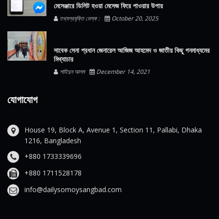
মেসেঞ্জারে ডিলিট হওয়া মেসেজ ফিরে পাওয়ার উপায়
তথ্যপ্রযুক্তি ডেস্ক :
October 20, 2025
সাবেক সেনা প্রধান জেনারেল আজিজ আহমেদ ও জাতীয় কিছু গনমাধ্যমের
মিথ্যাচার
শাহিদুন আলম
December 14, 2021
যোগাযোগ
House 19, Block A, Avenue 1, Section 11, Pallabi, Dhaka
1216, Bangladesh
+880 1733339696
+880 1711528178
info@dailysomoysangbad.com