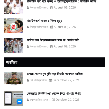
রাজনীতি হতে হবে স্বচ্ছ ও প্রতিদ্বন্দ্বিতামূলক : জামায়াত আমির
নিজস্ব প্রতিবেদক :
August 09, 2026
হাম উপসর্গে আরও ৬ শিশুর মৃত্যু
নিজস্ব প্রতিবেদক :
August 09, 2026
জাতির সঙ্গে বিশ্বাসঘাতকতা করব না: কর্নেল অলি
নিজস্ব প্রতিবেদক :
August 09, 2026
জনপ্রিয়
ডয়েচে ভেলের মুখ মুখি সদ্য বিদায়ী জেনারেল আজিজ
মোঃ শাহিদুন আলম
December 29, 2021
মেসেঞ্জারে ডিলিট হওয়া মেসেজ ফিরে পাওয়ার উপায়
তথ্যপ্রযুক্তি ডেস্ক :
October 20, 2025