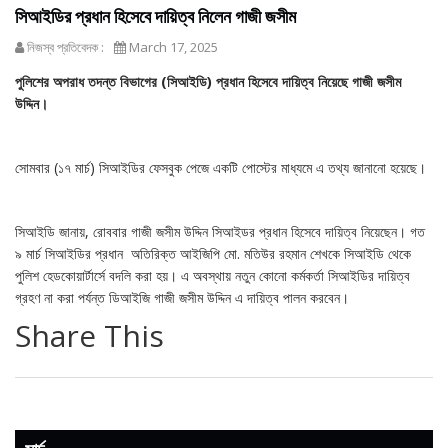
সিআইডির প্রধান হিসেবে দায়িত্ব নিলেন গাজী জসীম
নিজস্ব প্রতিবেদক :
March 17, 2025
পুলিশের অপরাধ তদন্ত বিভাগের (সিআইডি) প্রধান হিসেবে দায়িত্ব নিয়েছে গাজী জসীম
উদ্দিন।
সোমবার (১৭ মার্চ) সিআইডির ফেসবুক পেজে একটি পোস্টের মাধ্যমে এ তথ্য জানানো হয়েছে।
সিআইডি জানায়, রোববার গাজী জসীম উদ্দিন সিআইডর প্রধান হিসেবে দায়িত্ব নিয়েছেন। গত
৯ মার্চ সিআইডির প্রধান অতিরিক্ত আইজিপি মো. মতিউর রহমান শেখকে সিআইডি থেকে
পুলিশ হেডকোয়ার্টার্সে বদলি করা হয়। এ অবস্থায় নতুন কোনো কর্মকর্তা সিআইডির দায়িত্ব
গ্রহণ না করা পর্যন্ত ডিআইজি গাজী জসীম উদ্দিন এ দায়িত্ব পালন করবেন।
Share This