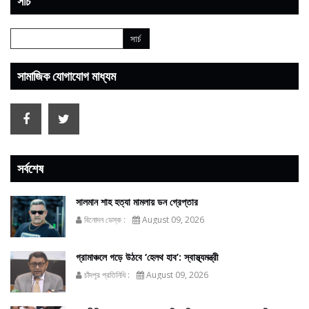
সার্চ
সামাজিক যোগাযোগ মাধ্যম
সর্বশেষ
সালমান শাহ হত্যা মামলায় ডন গ্রেপ্তার
বিনোদন ডেস্ক :
August 09, 2026
গ্রামাঞ্চলে গড়ে উঠবে ‘হেলথ হাব’: স্বাস্থ্যমন্ত্রী
চাঁদপুর প্রতিনিধি :
August 09, 2026