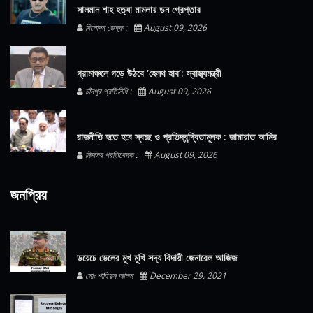
সালমান শাহ হত্যা মামলায় ডন গ্রেপ্তার
বিনোদন ডেস্ক :
August 09, 2026
গ্রামাঞ্চলে গড়ে উঠবে ‘হেলথ হাব’: স্বাস্থ্যমন্ত্রী
চাঁদপুর প্রতিনিধি :
August 09, 2026
রাজনীতি হতে হবে স্বচ্ছ ও প্রতিদ্বন্দ্বিতামূলক : জামায়াত আমির
নিজস্ব প্রতিবেদক :
August 09, 2026
জনপ্রিয়
ডয়েচে ভেলের মুখ মুখি সদ্য বিদায়ী জেনারেল আজিজ
মোঃ শাহিদুন আলম
December 29, 2021