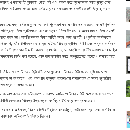
নে ভয়াবহ এ বন্যাদুর্গত কুমিল্লা, নোয়াখালী এবং বিশেষ করে ব্যাপকভাবে ক্ষতিগ্রস্ত ফেনী
মিশন পরিচালনা করতঃ বন্যা দুর্গত মানুষের সহায়তায় প্রয়োজনীয় জরুরী উদ্ধার, ত্রাণ
 এবং বন্যা দুর্গত মানুষের ক্ষয়-ক্ষতি পূরণকল্পে বন্যার পানি সরে যাওয়ার পরপরই পুনর্বাসন
 ক্ষতিগ্রস্ত শিক্ষা প্রতিষ্ঠানের আসবাবপত্র ও শিক্ষা উপকরণের অভাব লাঘবে শিক্ষা সামগ্রী
ে সক্ষম হয়। সামগ্রিকভাবে বিমান বাহিনী কর্তৃক বন্যা পরবর্তী এ পুনর্বাসন কার্যক্রমের
মখানা, ধর্মীয় উপাসনালয় ও রাস্তা-ঘাটসহ বিভিন্ন স্থাপনা নির্মাণ এবং সংস্কার কার্যক্রম
বিব উল্যাহ্ খান উচ্চ বিদ্যালয়ের ক্রমবর্ধমান ছাত্র-ছাত্রী ও স্থানীয় জনসাধারণের চাহিদা
্রসহ নির্মাণ করা হয়েছে, যেটি দুর্যোগকালীন সময়ে আশ্রয়কেন্দ্র হিসেবেও ব্যবহৃত হতে
 ঘাঁটি বাশার ও বিমান বাহিনী ঘাঁটি একে খন্দকার। বিমান বাহিনী প্রধান সুধী সমাবেশে
ধন্যবাদ জ্ঞাপন করেন। এর পাশাপাশি উন্নয়ন প্রকল্পগুলো বাস্তবায়নে যে সকল প্রতিষ্ঠান
বিশেষ ধন্যবাদ জ্ঞাপন করেন।
ঞতা প্রকাশ করেন এবং ভবিষ্যতেও এ ধরণের কার্যক্রমে বিমান বাহিনী দেশ ও জনগণের পাশে
য়াখালী জেলাতেও বিভিন্ন উন্নয়নমূলক কার্যক্রম ইতিমধ্যে সম্পন্ন করেছে।
শারের এয়ার অধিনায়ক, বিমান বাহিনীর উর্ধ্বতন কর্মকর্তাবৃন্দ, ফেনী জেলা প্রশাসক, সামরিক ও
র গণ্যমান্য ব্যক্তিবর্গ উপস্থিত ছিলেন।