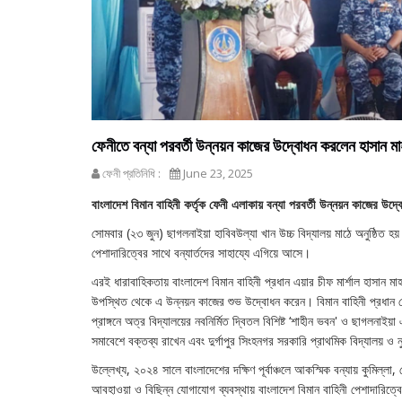
ফেনীতে বন্যা পরবর্তী উন্নয়ন কাজের উদ্বোধন করলেন হাসান মাহ
ফেনী প্রতিনিধি :
June 23, 2025
বাংলাদেশ বিমান বাহিনী কর্তৃক ফেনী এলাকায় বন্যা পরবর্তী উন্নয়ন কাজের উ
সোমবার (২৩ জুন) ছাগলনাইয়া হাবিবউল্যা খান উচ্চ বিদ্যালয় মাঠে অনুষ্ঠিত হয়।
পেশাদারিত্বের সাথে বন্যার্তদের সাহায্যে এগিয়ে আসে।
এরই ধারাবাহিকতায় বাংলাদেশ বিমান বাহিনী প্রধান এয়ার চীফ মার্শাল হাসান 
উপস্থিত থেকে এ উন্নয়ন কাজের শুভ উদ্বোধন করেন। বিমান বাহিনী প্রধান ফেন
প্রাঙ্গনে অত্র বিদ্যালয়ের নবনির্মিত দ্বিতল বিশিষ্ট ‘শাহীন ভবন' ও ছাগলনা
সমাবেশে বক্তব্য রাখেন এবং দুর্গাপুর সিংহনগর সরকারি প্রাথমিক বিদ্যালয় 
উল্লেখ্য, ২০২৪ সালে বাংলাদেশের দক্ষিণ পূর্বাঞ্চলে আকস্মিক বন্যায় কুমিল্ল
আবহাওয়া ও বিছিন্ন যোগাযোগ ব্যবস্থায় বাংলাদেশ বিমান বাহিনী পেশাদারিত্বের