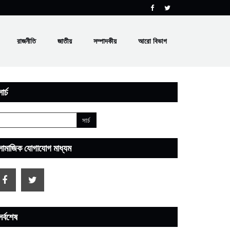
রাজনীতি
জাতীয়
সম্পাদকীয়
আরো বিভাগ
ার্চ
সামাজিক যোগাযোগ মাধ্যম
সর্বশেষ