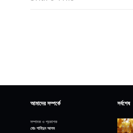
আমাদের সম্পর্কে
সর্বশেষ
সম্পাদক ও প্রকাশক
মোঃ শাহিদুন আলম