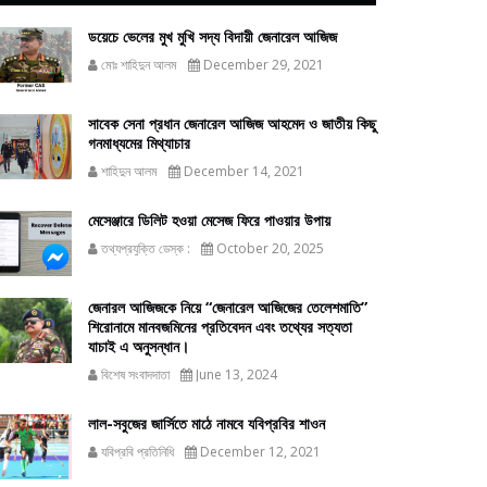
ডয়েচে ভেলের মুখ মুখি সদ্য বিদায়ী জেনারেল আজিজ
মোঃ শাহিদুন আলম
December 29, 2021
সাবেক সেনা প্রধান জেনারেল আজিজ আহমেদ ও জাতীয় কিছু
গনমাধ্যমের মিথ্যাচার
শাহিদুন আলম
December 14, 2021
মেসেঞ্জারে ডিলিট হওয়া মেসেজ ফিরে পাওয়ার উপায়
তথ্যপ্রযুক্তি ডেস্ক :
October 20, 2025
জেনারল আজিজকে নিয়ে “জেনারেল আজিজের তেলেশমাতি”
শিরোনামে মানবজমিনের প্রতিবেদন এবং তথ্যের সত্যতা
যাচাই এ অনুসন্ধান।
বিশেষ সংবাদদাতা
June 13, 2024
লাল-সবুজের জার্সিতে মাঠে নামবে যবিপ্রবির শাওন
যবিপ্রবি প্রতিনিধি
December 12, 2021