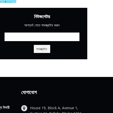
নিউজলেটার
আপডেট পেতে সাবস্ক্রাইব করুন
যোগাযোগ
য বিদায়ী
House 19, Block A, Avenue 1,