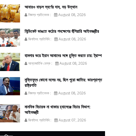
আবারও বাড়ল স্বর্ণের দাম, বড় উত্থান
নিজস্ব প্রতিবেদক :
August 08, 2026
সিন্ডিকেট ভাঙতে কঠোর পদক্ষেপের হুঁশিয়ারি আইনমন্ত্রীর
ঝিনাইদহ প্রতিনিধি :
August 08, 2026
হামলার ভয়ে ইরান আমাদের সঙ্গে চুক্তি করতে চায়: ট্রাম্প
আন্তজার্তিক ডেস্ক :
August 08, 2026
মুক্তিযুদ্ধ কোনো দলের নয়, ছিল পুরো জাতির: ভারপ্রাপ্ত
রাষ্ট্রপতি
নিজস্ব প্রতিবেদক :
August 08, 2026
মানবিক বিচারক না থাকায় চ্যালেঞ্জে বিচার বিভাগ:
আইনমন্ত্রী
ঝিনাইদহ প্রতিনিধি :
August 07, 2026