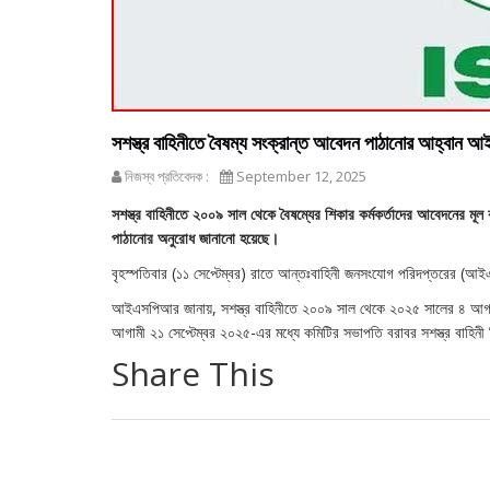
সশস্ত্র বাহিনীতে বৈষম্য সংক্রান্ত আবেদন পাঠানোর আহ্বান
নিজস্ব প্রতিবেদক :
September 12, 2025
সশস্ত্র বাহিনীতে ২০০৯ সাল থেকে বৈষম্যের শিকার কর্মকর্তাদের আবেদনের মূ
পাঠানোর অনুরোধ জানানো হয়েছে।
বৃহস্পতিবার (১১ সেপ্টেম্বর) রাতে আন্তঃবাহিনী জনসংযোগ পরিদপ্তরের (আই
আইএসপিআর জানায়, সশস্ত্র বাহিনীতে ২০০৯ সাল থেকে ২০২৫ সালের ৪ আগস্ট
আগামী ২১ সেপ্টেম্বর ২০২৫-এর মধ্যে কমিটির সভাপতি বরাবর সশস্ত্র বাহিন
Share This