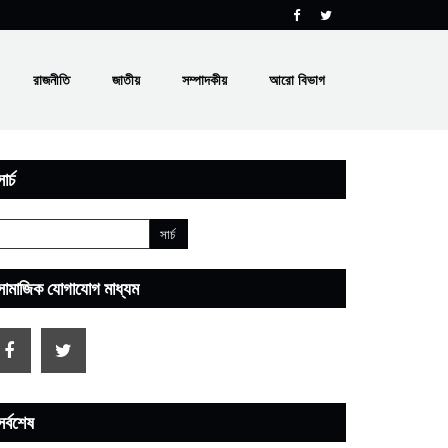
রাজনীতি
জাতীয়
সম্পাদকীয়
আরো বিভাগ
ার্চ
সামাজিক যোগাযোগ মাধ্যম
সর্বশেষ