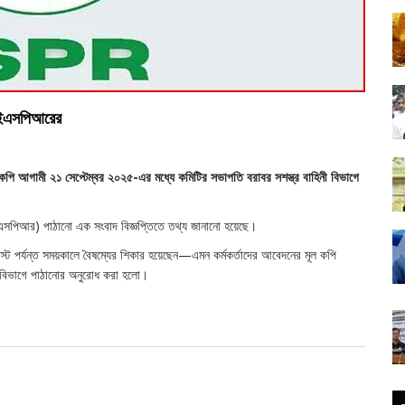
 আইএসপিআরের
ল কপি আগামী ২১ সেপ্টেম্বর ২০২৫-এর মধ্যে কমিটির সভাপতি বরাবর সশস্ত্র বাহিনী বিভাগে
এসপিআর) পাঠানো এক সংবাদ বিজ্ঞপ্তিতে তথ্য জানানো হয়েছে।
 পর্যন্ত সময়কালে বৈষম্যের শিকার হয়েছেন—এমন কর্মকর্তাদের আবেদনের মূল কপি
ী বিভাগে পাঠানোর অনুরোধ করা হলো।