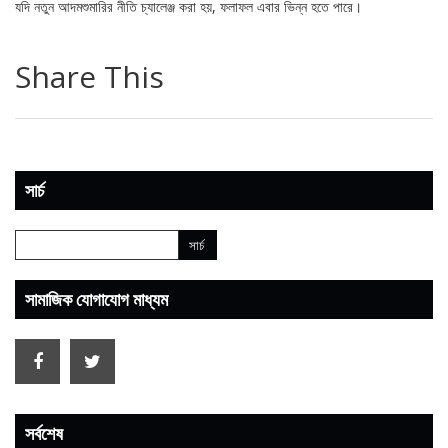
যদি নতুন আদমশুমারির নীতি চ্যালেঞ্জ করা হয়, ফলাফল এবার ভিন্ন হতে পারে।
Share This
সার্চ
সামাজিক যোগাযোগ মাধ্যম
সর্বশেষ