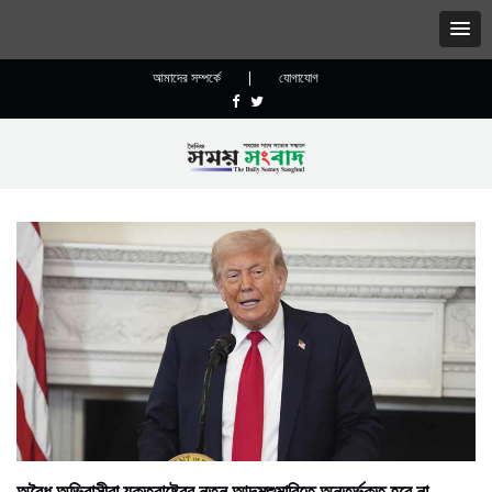
আমাদের সম্পর্কে
|
যোগাযোগ
অবৈধ অভিবাসীরা যুক্তরাষ্ট্রের নতুন আদমশুমারিতে অন্তর্ভুক্ত হবে না