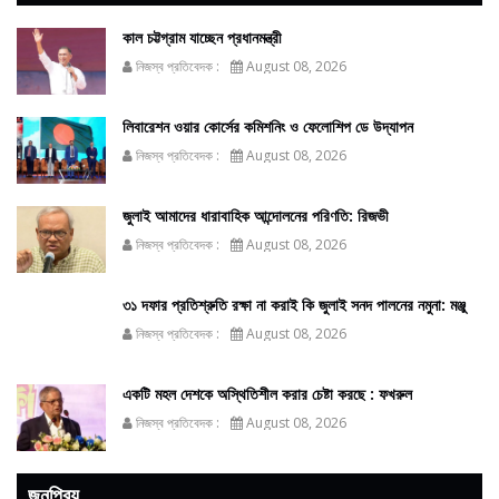
কাল চট্টগ্রাম যাচ্ছেন প্রধানমন্ত্রী
নিজস্ব প্রতিবেদক :
August 08, 2026
লিবারেশন ওয়ার কোর্সের কমিশনিং ও ফেলোশিপ ডে উদ্‌যাপন
নিজস্ব প্রতিবেদক :
August 08, 2026
জুলাই আমাদের ধারাবাহিক আন্দোলনের পরিণতি: রিজভী
নিজস্ব প্রতিবেদক :
August 08, 2026
৩১ দফার প্রতিশ্রুতি রক্ষা না করাই কি জুলাই সনদ পালনের নমুনা: মঞ্জু
নিজস্ব প্রতিবেদক :
August 08, 2026
একটি মহল দেশকে অস্থিতিশীল করার চেষ্টা করছে : ফখরুল
নিজস্ব প্রতিবেদক :
August 08, 2026
জনপ্রিয়