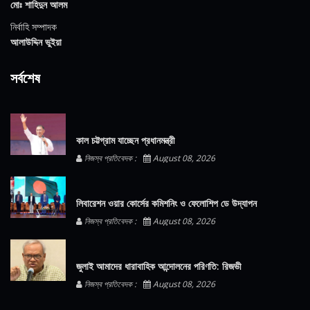
মোঃ শাহিদুন আলম
নির্বাহি সম্পাদক
আলাউদ্দিন ভুইয়া
সর্বশেষ
কাল চট্টগ্রাম যাচ্ছেন প্রধানমন্ত্রী
নিজস্ব প্রতিবেদক :
August 08, 2026
লিবারেশন ওয়ার কোর্সের কমিশনিং ও ফেলোশিপ ডে উদ্‌যাপন
নিজস্ব প্রতিবেদক :
August 08, 2026
জুলাই আমাদের ধারাবাহিক আন্দোলনের পরিণতি: রিজভী
নিজস্ব প্রতিবেদক :
August 08, 2026