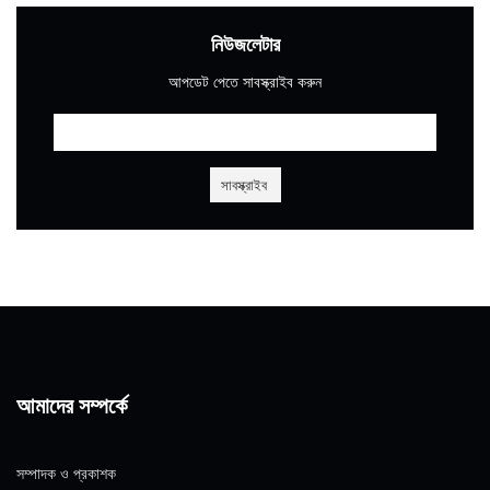
নিউজলেটার
আপডেট পেতে সাবস্ক্রাইব করুন
আমাদের সম্পর্কে
সম্পাদক ও প্রকাশক