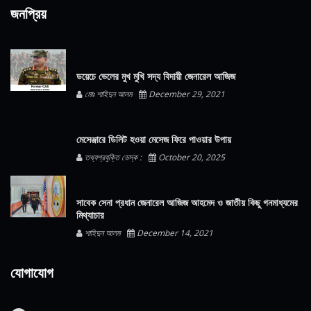
জনপ্রিয়
ডয়েচে ভেলের মুখ মুখি সদ্য বিদায়ী জেনারেল আজিজ
মোঃ শাহিদুন আলম
December 29, 2021
মেসেঞ্জারে ডিলিট হওয়া মেসেজ ফিরে পাওয়ার উপায়
তথ্যপ্রযুক্তি ডেস্ক :
October 20, 2025
সাবেক সেনা প্রধান জেনারেল আজিজ আহমেদ ও জাতীয় কিছু গনমাধ্যমের
মিথ্যাচার
শাহিদুন আলম
December 14, 2021
যোগাযোগ