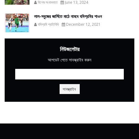
বিশেষ সংবাদদাতা
June 13, 2024
লাল-সবুজের জার্সিতে মাঠে নামবে যবিপ্রবির শাওন
যবিপ্রবি প্রতিনিধি
December 12, 2021
নিউজলেটার
আপডেট পেতে সাবস্ক্রাইব করুন