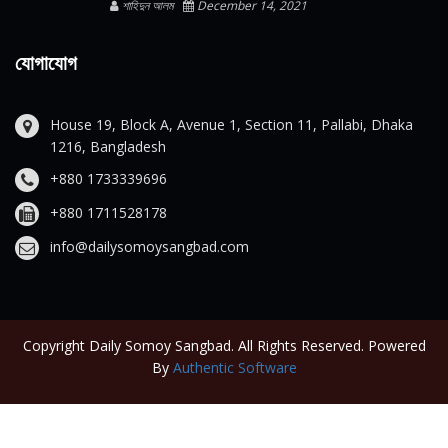
শাহিদুন আলম
December 14, 2021
যোগাযোগ
House 19, Block A, Avenue 1, Section 11, Pallabi, Dhaka
1216, Bangladesh
+880 1733339696
+880 1711528178
info@dailysomoysangbad.com
Copyright Daily Somoy Sangbad. All Rights Reserved. Powered
By
Authentic Software