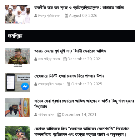
রাজনীতি হতে হবে স্বচ্ছ ও প্রতিদ্বন্দ্বিতামূলক : জামায়াত আমির
নিজস্ব প্রতিবেদক :
August 09, 2026
জনপ্রিয়
ডয়েচে ভেলের মুখ মুখি সদ্য বিদায়ী জেনারেল আজিজ
মোঃ শাহিদুন আলম
December 29, 2021
মেসেঞ্জারে ডিলিট হওয়া মেসেজ ফিরে পাওয়ার উপায়
তথ্যপ্রযুক্তি ডেস্ক :
October 20, 2025
সাবেক সেনা প্রধান জেনারেল আজিজ আহমেদ ও জাতীয় কিছু গনমাধ্যমের
মিথ্যাচার
শাহিদুন আলম
December 14, 2021
জেনারল আজিজকে নিয়ে “জেনারেল আজিজের তেলেশমাতি” শিরোনামে
মানবজমিনের প্রতিবেদন এবং তথ্যের সত্যতা যাচাই এ অনুসন্ধান।