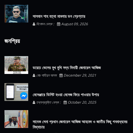
সালমান শাহ হত্যা মামলায় ডন গ্রেপ্তার
বিনোদন ডেস্ক :
August 09, 2026
জনপ্রিয়
ডয়েচে ভেলের মুখ মুখি সদ্য বিদায়ী জেনারেল আজিজ
মোঃ শাহিদুন আলম
December 29, 2021
মেসেঞ্জারে ডিলিট হওয়া মেসেজ ফিরে পাওয়ার উপায়
তথ্যপ্রযুক্তি ডেস্ক :
October 20, 2025
সাবেক সেনা প্রধান জেনারেল আজিজ আহমেদ ও জাতীয় কিছু গনমাধ্যমের
মিথ্যাচার