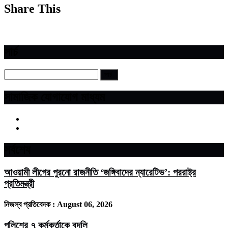
Share This
সার্চ
সামাজিক যোগাযোগ মাধ্যম
সর্বশেষ
আওয়ামী লীগের পুরনো রাজনীতি ‘জঙ্গিবাদের ন্যারেটিভ’: পররাষ্ট্র
প্রতিমন্ত্রী
নিজস্ব প্রতিবেদক :
August 06, 2026
পুলিশের ৭ কর্মকর্তাকে বদলি