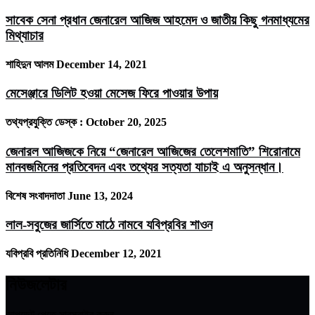
সাবেক সেনা প্রধান জেনারেল আজিজ আহমেদ ও জাতীয় কিছু গনমাধ্যমের
মিথ্যাচার
শাহিদুন আলম
December 14, 2021
মেসেঞ্জারে ডিলিট হওয়া মেসেজ ফিরে পাওয়ার উপায়
তথ্যপ্রযুক্তি ডেস্ক :
October 20, 2025
জেনারল আজিজকে নিয়ে “জেনারেল আজিজের তেলেশমাতি” শিরোনামে
মানবজমিনের প্রতিবেদন এবং তথ্যের সত্যতা যাচাই এ অনুসন্ধান।
বিশেষ সংবাদদাতা
June 13, 2024
লাল-সবুজের জার্সিতে মাঠে নামবে যবিপ্রবির শাওন
যবিপ্রবি প্রতিনিধি
December 12, 2021
নিউজলেটার
আপডেট পেতে সাবস্ক্রাইব করুন