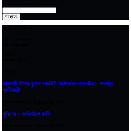
আমাদের সম্পর্কে
সম্পাদক ও প্রকাশক
মোঃ শাহিদুন আলম
নির্বাহি সম্পাদক
আলাউদ্দিন ভুইয়া
সর্বশেষ
আওয়ামী লীগের পুরনো রাজনীতি ‘জঙ্গিবাদের ন্যারেটিভ’: পররাষ্ট্র
প্রতিমন্ত্রী
নিজস্ব প্রতিবেদক :
August 06, 2026
পুলিশের ৭ কর্মকর্তাকে বদলি
নিজস্ব প্রতিবেদক :
August 06, 2026