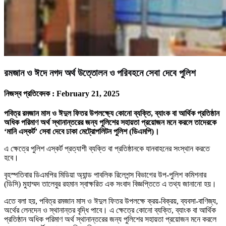
রমজান ও ঈদে নগদ অর্থ উত্তোলন ও পরিবহনে সেবা দেবে পুলিশ
নিজস্ব প্রতিবেদক :
February 21, 2025
পবিত্র রমজান মাস ও ঈদুল ফিতর উপলক্ষ্যে কোনো ব্যক্তি, ব্যাংক বা আর্থিক প্রতিষ্ঠান
অধিক পরিমাণ অর্থ স্থানান্তরের জন্য পুলিশের সহায়তা প্রয়োজন মনে করলে তাদেরকে
‘মানি এস্কর্ট’ সেবা দেবে ঢাকা মেট্রোপলিটন পুলিশ (ডিএমপি)।
এ ক্ষেত্রে পুলিশ এস্কর্ট প্রত্যাশী ব্যক্তি বা প্রতিষ্ঠানকে যানবাহনের সংস্থান করতে
হবে।
বৃহস্পতিবার ডিএমপির মিডিয়া অ্যান্ড পাবলিক রিলেশন্স বিভাগের উপ-পুলিশ কমিশনার
(ডিসি) মুহাম্মদ তালেবুর রহমান স্বাক্ষরিত এক সংবাদ বিজ্ঞপ্তিতে এ তথ্য জানানো হয়।
এতে বলা হয়, পবিত্র রমজান মাস ও ঈদুল ফিতর উপলক্ষে ক্রয়-বিক্রয়, ব্যবসা-বাণিজ্য,
অর্থের লেনদেন ও স্থানান্তর বৃদ্ধি পাবে। এ ক্ষেত্রে কোনো ব্যক্তি, ব্যাংক বা আর্থিক
প্রতিষ্ঠান অধিক পরিমাণ অর্থ স্থানান্তরের জন্য পুলিশের সহায়তা প্রয়োজন মনে করলে