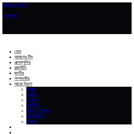
আমাদের সম্পর্কে
|
যোগাযোগ
হোম
আমাদের টিম
এক্সক্লুসিভ
রাজনীতি
জাতীয়
সম্পাদকীয়
আরো বিভাগ
স্বাস্থ্য
সামরিক
খেলাধুলা
অর্থনীতি
শিক্ষা ও শিক্ষাঙ্গন
লাইফস্টাইল
বিনোদন