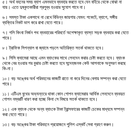
৫। অর্থ বহনের সময় ব্যাগ এমনভাবে ব্যবহার করতে হবে যেন বাইরে থেকে বোঝা না
যায়। এতে দুষ্কৃতকারীরা প্রলুব্ধ হওয়ার সুযোগ পাবে না।
৬। সমস্ত টাকা একসাথে না রেখে বিভিন্ন জায়গায় যেমন: পকেটে, ব্যাগে, সঙ্গীয়
ব্যক্তির নিকট ভাগ করে রাখা যেতে পারে।
৭। গলি কিংবা নির্জন পথ ব্যবহারের পরিবর্তে অপেক্ষাকৃত ব্যস্ত সড়ক ব্যবহার করা যেতে
পারে।
৮। ট্রাফিক সিগন্যাল বা জ্যামে পড়লে অতিরিক্ত সতর্ক থাকতে হবে।
৯। সিসি ক্যামেরা আছে এমন ব্যাংকের সাথে লেনদেন করার চেষ্টা করতে হবে। ব্যাংক
থেকে বের হওয়ার পর বুঝার চেষ্টা করতে হবে সন্দেহজনক কেউ আপনাকে অনুসরণ করছে
কি-না।
১০। বড় অঙ্কের অর্থ পরিবহনের কাজটি রাতে না করে দিনের বেলায় সম্পন্ন করা যেতে
পারে।
১১। এটিএম বুথের অভ্যন্তরে থাকা কোন গোপন ক্যামেরায় আর্থিক লেনদেনে ব্যবহৃত
গোপন নম্বরটি ধারণ করা হচ্ছে কিনা সে বিষয়ে সতর্ক থাকতে হবে।
১২। এক ব্যাংক থেকে অন্য ব্যাংকে টাকা ট্রান্সফারের কাজটি চেকের মাধ্যমে সম্পন্ন
করা যেতে পারে।
১৩। বড় অঙ্কের টাকা পরিবহনে প্রয়োজনে পুলিশ এস্কর্ট সেবা গ্রহণ করুন।