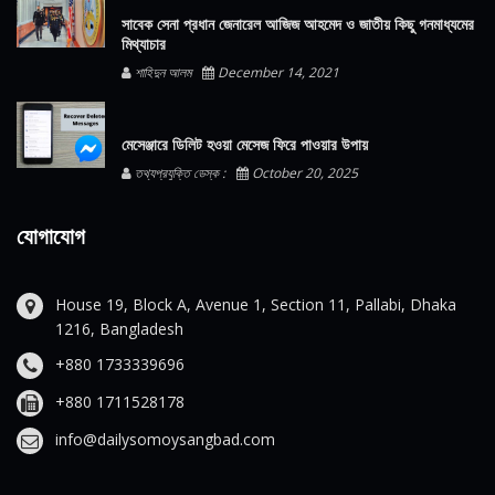
সাবেক সেনা প্রধান জেনারেল আজিজ আহমেদ ও জাতীয় কিছু গনমাধ্যমের
মিথ্যাচার
শাহিদুন আলম
December 14, 2021
মেসেঞ্জারে ডিলিট হওয়া মেসেজ ফিরে পাওয়ার উপায়
তথ্যপ্রযুক্তি ডেস্ক :
October 20, 2025
যোগাযোগ
House 19, Block A, Avenue 1, Section 11, Pallabi, Dhaka
1216, Bangladesh
+880 1733339696
+880 1711528178
info@dailysomoysangbad.com