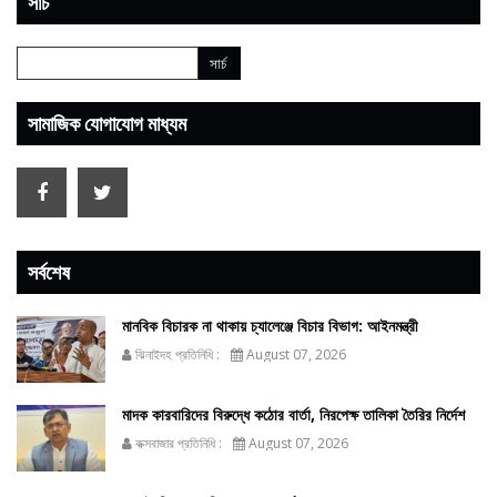
সার্চ
সামাজিক যোগাযোগ মাধ্যম
সর্বশেষ
মানবিক বিচারক না থাকায় চ্যালেঞ্জে বিচার বিভাগ: আইনমন্ত্রী
ঝিনাইদহ প্রতিনিধি :
August 07, 2026
মাদক কারবারিদের বিরুদ্ধে কঠোর বার্তা, নিরপেক্ষ তালিকা তৈরির নির্দেশ
কক্সবাজার প্রতিনিধি :
August 07, 2026