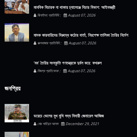
মানবিক বিচারক না থাকায় চ্যালেঞ্জে বিচার বিভাগ: আইনমন্ত্রী
ঝিনাইদহ প্রতিনিধি :
August 07, 2026
মাদক কারবারিদের বিরুদ্ধে কঠোর বার্তা, নিরপেক্ষ তালিকা তৈরির নির্দেশ
কক্সবাজার প্রতিনিধি :
August 07, 2026
‘মব’ তৈরির সংস্কৃতি গণতন্ত্রকে দুর্বল করে: ফখরুল
নিজস্ব প্রতিবেদক :
August 07, 2026
জনপ্রিয়
ডয়েচে ভেলের মুখ মুখি সদ্য বিদায়ী জেনারেল আজিজ
মোঃ শাহিদুন আলম
December 29, 2021