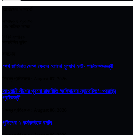
আমাদের সম্পর্কে
সম্পাদক ও প্রকাশক
মোঃ শাহিদুন আলম
নির্বাহি সম্পাদক
আলাউদ্দিন ভুইয়া
সর্বশেষ
শেখ হাসিনার দেশে ফেরার কোনো সুযোগ নেই: পানিসম্পদমন্ত্রী
নিজস্ব প্রতিবেদক :
August 07, 2026
আওয়ামী লীগের পুরনো রাজনীতি ‘জঙ্গিবাদের ন্যারেটিভ’: পররাষ্ট্র
প্রতিমন্ত্রী
নিজস্ব প্রতিবেদক :
August 06, 2026
পুলিশের ৭ কর্মকর্তাকে বদলি