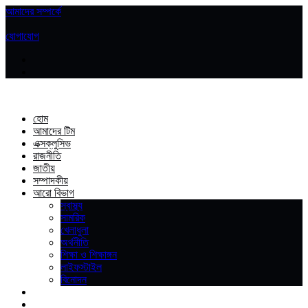
আমাদের সম্পর্কে
|
যোগাযোগ
হোম
আমাদের টিম
এক্সক্লুসিভ
রাজনীতি
জাতীয়
সম্পাদকীয়
আরো বিভাগ
স্বাস্থ্য
সামরিক
খেলাধুলা
অর্থনীতি
শিক্ষা ও শিক্ষাঙ্গন
লাইফস্টাইল
বিনোদন