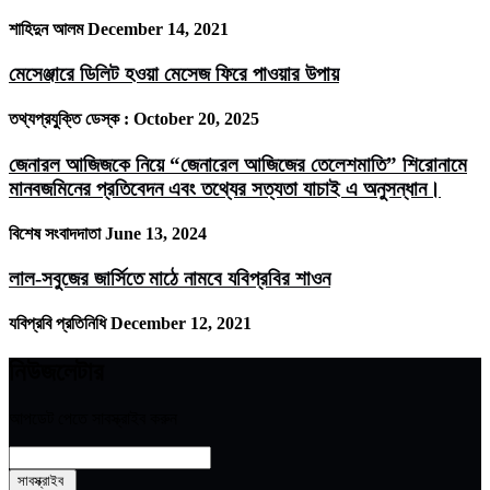
শাহিদুন আলম
December 14, 2021
মেসেঞ্জারে ডিলিট হওয়া মেসেজ ফিরে পাওয়ার উপায়
তথ্যপ্রযুক্তি ডেস্ক :
October 20, 2025
জেনারল আজিজকে নিয়ে “জেনারেল আজিজের তেলেশমাতি” শিরোনামে
মানবজমিনের প্রতিবেদন এবং তথ্যের সত্যতা যাচাই এ অনুসন্ধান।
বিশেষ সংবাদদাতা
June 13, 2024
লাল-সবুজের জার্সিতে মাঠে নামবে যবিপ্রবির শাওন
যবিপ্রবি প্রতিনিধি
December 12, 2021
নিউজলেটার
আপডেট পেতে সাবস্ক্রাইব করুন