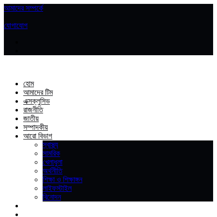
আমাদের সম্পর্কে
|
যোগাযোগ
হোম
আমাদের টিম
এক্সক্লুসিভ
রাজনীতি
জাতীয়
সম্পাদকীয়
আরো বিভাগ
স্বাস্থ্য
সামরিক
খেলাধুলা
অর্থনীতি
শিক্ষা ও শিক্ষাঙ্গন
লাইফস্টাইল
বিনোদন