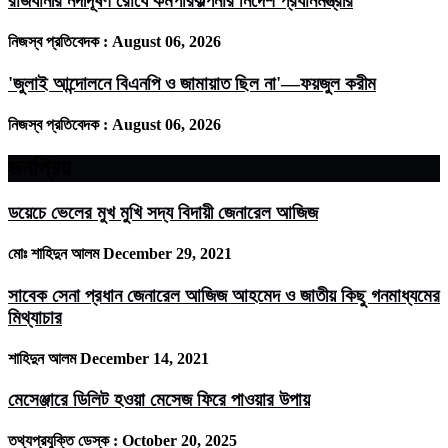
রাজধানীর নদীদূষণ রোধে কর্মপরিকল্পনার নির্দেশ প্রধানমন্ত্রীর
নিজস্ব প্রতিবেদক :
August 06, 2026
'জুলাই আন্দোলনে বিএনপি ও জামায়াত ছিল না'—ফয়জুল করীম
নিজস্ব প্রতিবেদক :
August 06, 2026
জনপ্রিয়
ডয়েচে ভেলের মুখ মুখি সদ্য বিদায়ী জেনারেল আজিজ
মোঃ শাহিদুন আলম
December 29, 2021
সাবেক সেনা প্রধান জেনারেল আজিজ আহমেদ ও জাতীয় কিছু গনমাধ্যমের
মিথ্যাচার
শাহিদুন আলম
December 14, 2021
মেসেঞ্জারে ডিলিট হওয়া মেসেজ ফিরে পাওয়ার উপায়
তথ্যপ্রযুক্তি ডেস্ক :
October 20, 2025