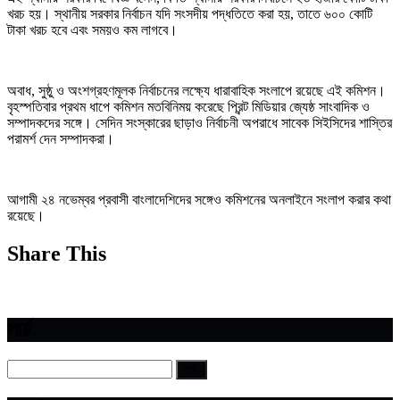
খরচ হয়। স্থানীয় সরকার নির্বাচন যদি সংসদীয় পদ্ধতিতে করা হয়, তাতে ৬০০ কোটি
টাকা খরচ হবে এবং সময়ও কম লাগবে।
অবাধ, সুষ্ঠু ও অংশগ্রহণমূলক নির্বাচনের লক্ষ্যে ধারাবাহিক সংলাপে রয়েছে এই কমিশন।
বৃহস্পতিবার প্রথম ধাপে কমিশন মতবিনিময় করেছে প্রিন্ট মিডিয়ার জ্যেষ্ঠ সাংবাদিক ও
সম্পাদকদের সঙ্গে। সেদিন সংস্কারের ছাড়াও নির্বাচনী অপরাধে সাবেক সিইসিদের শাস্তির
পরামর্শ দেন সম্পাদকরা।
আগামী ২৪ নভেম্বর প্রবাসী বাংলাদেশিদের সঙ্গেও কমিশনের অনলাইনে সংলাপ করার কথা
রয়েছে।
Share This
সার্চ