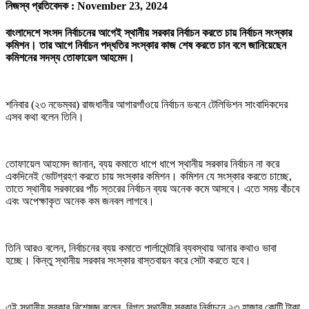
নিজস্ব প্রতিবেদক :
November 23, 2024
বাংলাদেশে সংসদ নির্বাচনের আগেই স্থানীয় সরকার নির্বাচন করতে চায় নির্বাচন সংস্কার
কমিশন। তার আগে নির্বাচন পদ্ধতির সংস্কার কাজ শেষ করতে চান বলে জানিয়েছেন
কমিশনের সদস্য তোফায়েল আহমেদ।
শনিবার (২৩ নভেম্বর) রাজধানীর আগারগাঁওয়ে নির্বাচন ভবনে টেলিভিশন সাংবাদিকদের
এসব কথা বলেন তিনি।
তোফায়েল আহমেদ জানান, ব্যয় কমাতে ধাপে ধাপে স্থানীয় সরকার নির্বাচন না করে
একদিনেই ভোটগ্রহণ করতে চায় সংস্কার কমিশন। কমিশন যে সংস্কার করতে চাচ্ছে,
তাতে স্থানীয় সরকারের পাঁচ স্তরের নির্বাচন ব্যয় অনেক কমে আসবে। এতে সময় বাঁচবে
এবং অপেক্ষাকৃত অনেক কম জনবল লাগবে।
তিনি আরও বলেন, নির্বাচনের ব্যয় কমাতে পার্লামেন্টারি ব্যবস্থায় আনার কথাও ভাবা
হচ্ছে। কিন্তু স্থানীয় সরকার সংস্কার বাস্তবায়ন করে সেটা করতে হবে।
এই স্থানীয় সরকার বিশেষজ্ঞ বলেন, বিগত স্থানীয় সরকার নির্বাচনে ২৩ হাজার কোটি টাকা