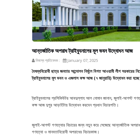
আন্তর্জাতিক অপরাধ ট্রাইব্যুনালের মূল ভবন উদ্বোধন আজ
নিজস্ব প্রতিবেদক :
January 07, 2025
বৈষম্যবিরোধী ছাত্র জনতার আন্দোলন নির্মূলে বিগত আওয়ামী লীগ সরকারের নি
ট্রাইব্যুনালের মূল ভবন ও এজলাস কক্ষ আজ (৭ জানুয়ারি) উদ্বোধন করা হ
ট্রাইব্যুনালের প্রসিকিউটর আবদুল্লাহ আল নোমান জানান, জুলাই-আগস্ট গণহত
কক্ষ আজ দুপুর আড়াইটায় উদ্বোধন করবেন প্রধান বিচারপতি।
জুলাই-আগস্ট গণহত্যার বিচারের জন্য নতুন করে সেজেছে আন্তর্জাতিক অপরাধ
গণহত্যা ও মানবতাবিরোধী অপরাধের বিচারকাজ।