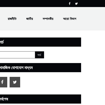
রাজনীতি
জাতীয়
সম্পাদকীয়
আরো বিভাগ
ার্চ
সামাজিক যোগাযোগ মাধ্যম
সর্বশেষ