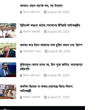
আবারও বাড়ল স্বর্ণের দাম, বড় উত্থান
নিজস্ব প্রতিবেদক :
August 08, 2026
সিন্ডিকেট ভাঙতে কঠোর পদক্ষেপের হুঁশিয়ারি আইনমন্ত্রীর
ঝিনাইদহ প্রতিনিধি :
August 08, 2026
হামলার ভয়ে ইরান আমাদের সঙ্গে চুক্তি করতে চায়: ট্রাম্প
আন্তজার্তিক ডেস্ক :
August 08, 2026
মুক্তিযুদ্ধ কোনো দলের নয়, ছিল পুরো জাতির: ভারপ্রাপ্ত
রাষ্ট্রপতি
নিজস্ব প্রতিবেদক :
August 08, 2026
মানবিক বিচারক না থাকায় চ্যালেঞ্জে বিচার বিভাগ:
আইনমন্ত্রী
ঝিনাইদহ প্রতিনিধি :
August 07, 2026