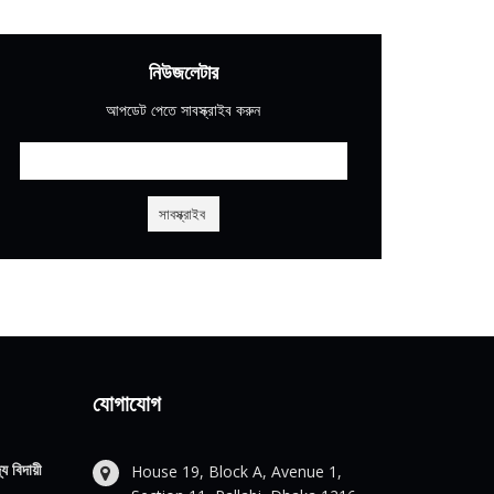
নিউজলেটার
আপডেট পেতে সাবস্ক্রাইব করুন
যোগাযোগ
য বিদায়ী
House 19, Block A, Avenue 1,