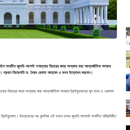
র্দেশে সংঘটিত জুলাই-আগস্ট গণহত্যার বিচারের জন্য সংস্কার করা আন্তর্জাতিক অপরাধ
চ্ছে। প্রধান বিচারপতি ড. সৈয়দ রেফাত আহমেদ এ ভবন উদ্বোধন করবেন।
্যার বিচারের জন্য সংস্কার করা আন্তর্জাতিক অপরাধ ট্রাইব্যুনালের মূল ভবন ও এজলাস
 ট্রাইব্যুনাল। উদ্বোধনের পর নান্দনিক এই ভবনে চলবে জুলাই-আগস্টে সংঘটিত নজিরবিহীন