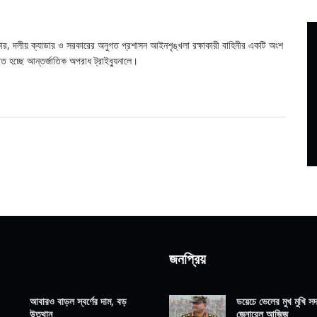
ার, দলীয় ক্যাডার ও সরকারের অনুগত প্রশাসন আইনশৃঙ্খলা রক্ষাকারী বাহিনীর একটি অংশ
 হচ্ছে আন্তর্জাতিক অপরাধ ট্রাইব্যুনালে।
জনপ্রিয়
আবারও বাড়ল স্বর্ণের দাম, বড়
ডয়েচে ভেলের মুখ মুখি সদ্
উত্থান
জেনারেল আজিজ