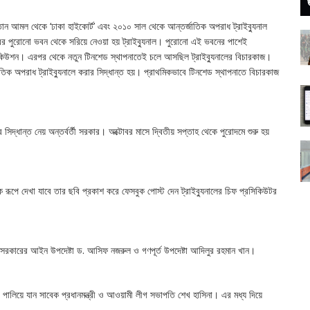
্তান আমল থেকে ‘ঢাকা হাইকোর্ট’ এবং ২০১০ সাল থেকে আন্তর্জাতিক অপরাধ ট্রাইব্যুনাল
ছরের পুরোনো ভবন থেকে সরিয়ে নেওয়া হয় ট্রাইব্যুনাল। পুরোনো এই ভবনের পাশেই
্রসিকিউশন। এরপর থেকে নতুন টিনশেড স্থাপনাতেই চলে আসছিল ট্রাইব্যুনালের বিচারকাজ।
িক অপরাধ ট্রাইব্যুনালে করার সিদ্ধান্ত হয়। প্রাথমিকভাবে টিনশেড স্থাপনাতে বিচারকাজ
িদ্ধান্ত নেয় অন্তর্বর্তী সরকার। অক্টোবর মাসে দ্বিতীয় সপ্তাহ থেকে পুরোদমে শুরু হয়
 রূপে দেখা যাবে তার ছবি প্রকাশ করে ফেসবুক পোস্ট দেন ট্রাইব্যুনালের চিফ প্রসিকিউটর
ন সরকারের আইন উপদেষ্টা ড. আসিফ নজরুল ও গণপূর্ত উপদেষ্টা আদিলুর রহমান খান।
পালিয়ে যান সাবেক প্রধানমন্ত্রী ও আওয়ামী লীগ সভাপতি শেখ হাসিনা। এর মধ্য দিয়ে