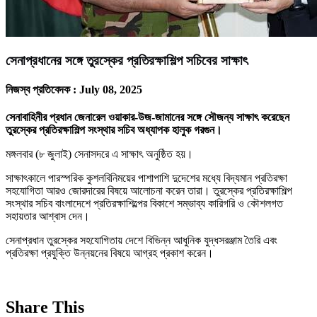
সেনাপ্রধানের সঙ্গে তুরস্কের প্রতিরক্ষাশিল্প সচিবের সাক্ষাৎ
নিজস্ব প্রতিবেদক :
July 08, 2025
সেনাবাহিনীর প্রধান জেনারেল ওয়াকার-উজ-জামানের সঙ্গে সৌজন্য সাক্ষাৎ করেছেন
তুরস্কের প্রতিরক্ষাশিল্প সংস্থার সচিব অধ্যাপক হালুক গরগুন।
মঙ্গলবার (৮ জুলাই) সেনাসদরে এ সাক্ষাৎ অনুষ্ঠিত হয়।
সাক্ষাৎকালে পারস্পরিক কুশলবিনিময়ের পাশাপাশি দুদেশের মধ্যে বিদ্যমান প্রতিরক্ষা
সহযোগিতা আরও জোরদারের বিষয়ে আলোচনা করেন তারা। তুরস্কের প্রতিরক্ষাশিল্প
সংস্থার সচিব বাংলাদেশে প্রতিরক্ষাশিল্পের বিকাশে সম্ভাব্য কারিগরি ও কৌশলগত
সহায়তার আশ্বাস দেন।
সেনাপ্রধান তুরস্কের সহযোগিতায় দেশে বিভিন্ন আধুনিক যুদ্ধসরঞ্জাম তৈরি এবং
প্রতিরক্ষা প্রযুক্তি উন্নয়নের বিষয়ে আগ্রহ প্রকাশ করেন।
Share This