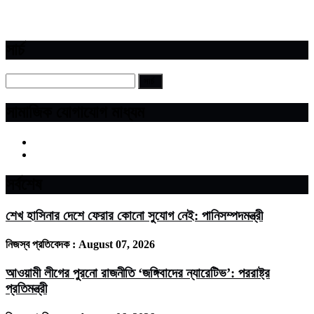
সার্চ
সামাজিক যোগাযোগ মাধ্যম
সর্বশেষ
শেখ হাসিনার দেশে ফেরার কোনো সুযোগ নেই: পানিসম্পদমন্ত্রী
নিজস্ব প্রতিবেদক :
August 07, 2026
আওয়ামী লীগের পুরনো রাজনীতি ‘জঙ্গিবাদের ন্যারেটিভ’: পররাষ্ট্র
প্রতিমন্ত্রী