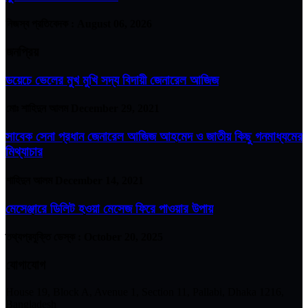
নিজস্ব প্রতিবেদক :
August 06, 2026
জনপ্রিয়
ডয়েচে ভেলের মুখ মুখি সদ্য বিদায়ী জেনারেল আজিজ
মোঃ শাহিদুন আলম
December 29, 2021
সাবেক সেনা প্রধান জেনারেল আজিজ আহমেদ ও জাতীয় কিছু গনমাধ্যমের
মিথ্যাচার
শাহিদুন আলম
December 14, 2021
মেসেঞ্জারে ডিলিট হওয়া মেসেজ ফিরে পাওয়ার উপায়
তথ্যপ্রযুক্তি ডেস্ক :
October 20, 2025
যোগাযোগ
House 19, Block A, Avenue 1, Section 11, Pallabi, Dhaka 1216,
Bangladesh