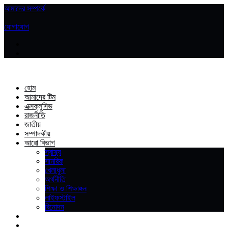
আমাদের সম্পর্কে
|
যোগাযোগ
হোম
আমাদের টিম
এক্সক্লুসিভ
রাজনীতি
জাতীয়
সম্পাদকীয়
আরো বিভাগ
স্বাস্থ্য
সামরিক
খেলাধুলা
অর্থনীতি
শিক্ষা ও শিক্ষাঙ্গন
লাইফস্টাইল
বিনোদন