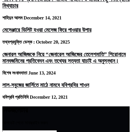
মিথ্যাচার
শাহিদুন আলম
December 14, 2021
মেসেঞ্জারে ডিলিট হওয়া মেসেজ ফিরে পাওয়ার উপায়
তথ্যপ্রযুক্তি ডেস্ক :
October 20, 2025
জেনারল আজিজকে নিয়ে “জেনারেল আজিজের তেলেশমাতি” শিরোনামে
মানবজমিনের প্রতিবেদন এবং তথ্যের সত্যতা যাচাই এ অনুসন্ধান।
বিশেষ সংবাদদাতা
June 13, 2024
লাল-সবুজের জার্সিতে মাঠে নামবে যবিপ্রবির শাওন
যবিপ্রবি প্রতিনিধি
December 12, 2021
নিউজলেটার
আপডেট পেতে সাবস্ক্রাইব করুন