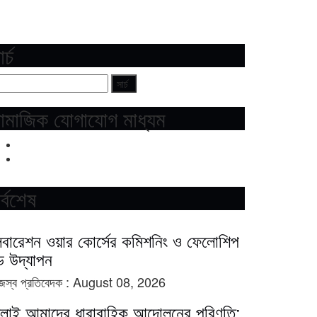
র্চ
ামাজিক যোগাযোগ মাধ্যম
র্বশেষ
িবারেশন ওয়ার কোর্সের কমিশনিং ও ফেলোশিপ
ে উদ্‌যাপন
জস্ব প্রতিবেদক :
August 08, 2026
ুলাই আমাদের ধারাবাহিক আন্দোলনের পরিণতি: