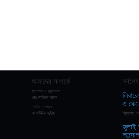
আমাদের সম্পর্কে
সর্বশেষ
সম্পাদক ও প্রকাশক
লিবারে
মোঃ শাহিদুন আলম
ও ফেল
নির্বাহি সম্পাদক
নিজস্ব প
আলাউদ্দিন ভুইয়া
জুলাই 
আন্দো