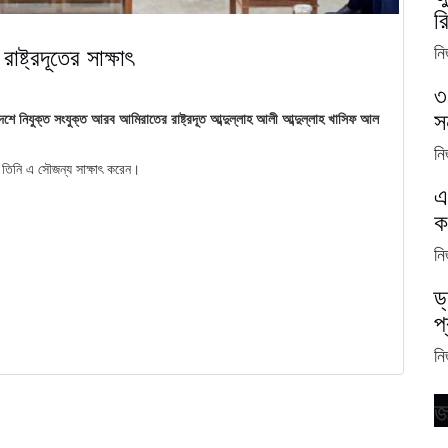
র
নি
ষ্ট্রদূতের সাক্ষাৎ
৩
স
ংলাদেশে নিযুক্ত সংযুক্ত আরব আমিরাতের রাষ্ট্রদূত আব্দুল্লাহ আলী আব্দুল্লাহ খাসিফ আল
নি
ে তিনি এ সৌজন্য সাক্ষাৎ করেন।
এ
ক
নি
ড
প্
নি
জ