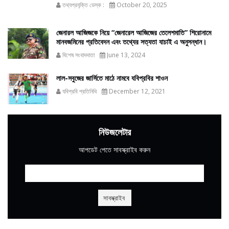
তথ্যপ্রযুক্তি ডেস্ক :
October 20, 2025
জেনারল আজিজকে নিয়ে “জেনারেল আজিজের তেলেশমাতি” শিরোনামে
মানবজমিনের প্রতিবেদন এবং তথ্যের সত্যতা যাচাই এ অনুসন্ধান।
বিশেষ সংবাদদাতা
June 13, 2024
লাল-সবুজের জার্সিতে মাঠে নামবে যবিপ্রবির শাওন
যবিপ্রবি প্রতিনিধি
December 12, 2021
নিউজলেটার
আপডেট পেতে সাবস্ক্রাইব করুন