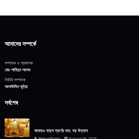
আমাদের সম্পর্কে
সম্পাদক ও প্রকাশক
মোঃ শাহিদুন আলম
নির্বাহি সম্পাদক
আলাউদ্দিন ভুইয়া
সর্বশেষ
আবারও বাড়ল স্বর্ণের দাম, বড় উত্থান
নিজস্ব প্রতিবেদক :
August 08, 2026