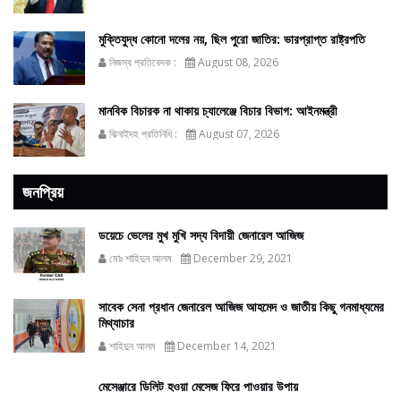
মুক্তিযুদ্ধ কোনো দলের নয়, ছিল পুরো জাতির: ভারপ্রাপ্ত রাষ্ট্রপতি
নিজস্ব প্রতিবেদক :
August 08, 2026
মানবিক বিচারক না থাকায় চ্যালেঞ্জে বিচার বিভাগ: আইনমন্ত্রী
ঝিনাইদহ প্রতিনিধি :
August 07, 2026
জনপ্রিয়
ডয়েচে ভেলের মুখ মুখি সদ্য বিদায়ী জেনারেল আজিজ
মোঃ শাহিদুন আলম
December 29, 2021
সাবেক সেনা প্রধান জেনারেল আজিজ আহমেদ ও জাতীয় কিছু গনমাধ্যমের
মিথ্যাচার
শাহিদুন আলম
December 14, 2021
মেসেঞ্জারে ডিলিট হওয়া মেসেজ ফিরে পাওয়ার উপায়