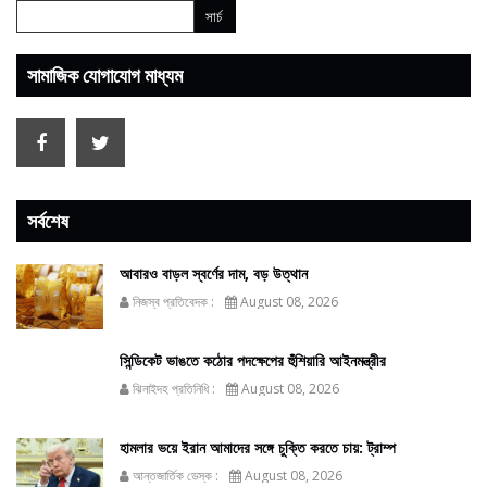
সামাজিক যোগাযোগ মাধ্যম
সর্বশেষ
আবারও বাড়ল স্বর্ণের দাম, বড় উত্থান
নিজস্ব প্রতিবেদক :
August 08, 2026
সিন্ডিকেট ভাঙতে কঠোর পদক্ষেপের হুঁশিয়ারি আইনমন্ত্রীর
ঝিনাইদহ প্রতিনিধি :
August 08, 2026
হামলার ভয়ে ইরান আমাদের সঙ্গে চুক্তি করতে চায়: ট্রাম্প
আন্তজার্তিক ডেস্ক :
August 08, 2026