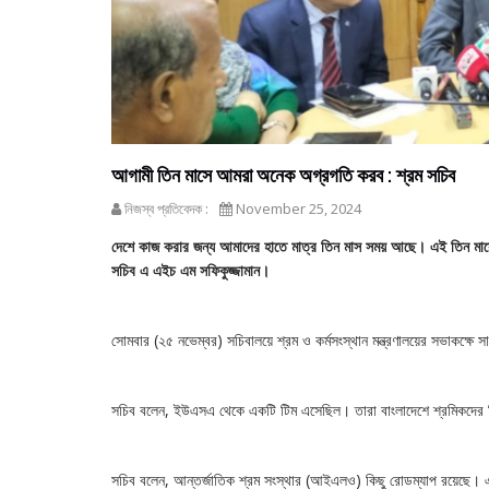
আগামী তিন মাসে আমরা অনেক অগ্রগতি করব : শ্রম সচিব
নিজস্ব প্রতিবেদক :
November 25, 2024
দেশে কাজ করার জন্য আমাদের হাতে মাত্র তিন মাস সময় আছে। এই তিন মাসে
সচিব এ এইচ এম সফিকুজ্জামান।
সোমবার (২৫ নভেম্বর) সচিবালয়ে শ্রম ও কর্মসংস্থান মন্ত্রণালয়ের সভাকক্ষে
সচিব বলেন, ইউএসএ থেকে একটি টিম এসেছিল। তারা বাংলাদেশে শ্রমিকদের ক
সচিব বলেন, আন্তর্জাতিক শ্রম সংস্থার (আইএলও) কিছু রোডম্যাপ রয়েছে