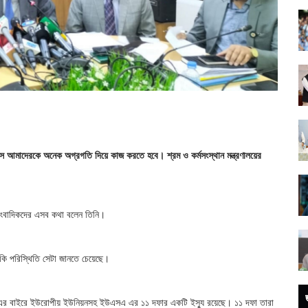
 আমাদেরকে অনেক অগ্রগতি দিয়ে কাজ করতে হবে। শ্রম ও কর্মসংস্থান মন্ত্রণালয়ের
 সাংবাদিকদের এসব কথা বলেন তিনি।
ি পরিস্থিতি সেটা জানতে চেয়েছে।
। এর বাইরে ইউরোপীয় ইউনিয়নসহ ইউএসএ এর ১১ দফার একটি ইস্যু রয়েছে। ১১ দফা তারা