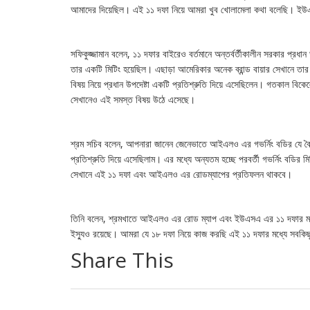
আমাদের দিয়েছিল। এই ১১ দফা নিয়ে আমরা খুব খোলামেলা কথা বলেছি। ইউএ
সফিকুজ্জামান বলেন, ১১ দফার বাইরেও বর্তমানে অন্তর্বর্তীকালীন সরকার প্
তার একটি মিটিং হয়েছিল। এছাড়া আমেরিকার অনেক ব্রান্ড বায়ার সেখানে তার
বিষয় নিয়ে প্রধান উপদেষ্টা একটি প্রতিশ্রুতি দিয়ে এসেছিলেন। গতকাল বিকেল
সেখানেও এই সমস্ত বিষয় উঠে এসেছে।
শ্রম সচিব বলেন, আপনারা জানেন জেনেভাতে আইএলও এর গভর্নিং বডির যে বৈ
প্রতিশ্রুতি দিয়ে এসেছিলাম। এর মধ্যে অন্যতম হচ্ছে পরবর্তী গভর্নিং ব
সেখানে এই ১১ দফা এবং আইএলও এর রোডম্যাপের প্রতিফলন থাকবে।
তিনি বলেন, শ্রমখাতে আইএলও এর রোড ম্যাপ এবং ইউএসএ এর ১১ দফার মধ্য
ইস্যুও রয়েছে। আমরা যে ১৮ দফা নিয়ে কাজ করছি এই ১১ দফার মধ্যে সবকি
Share This