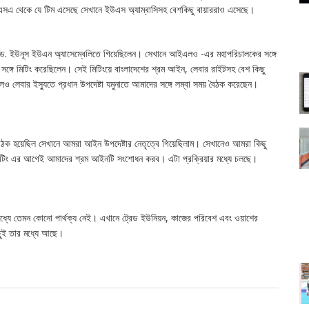
সএ থেকে যে টিম এসেছে সেখানে ইউএস অ্যাম্বাসিসহ বেশকিছু বায়াররাও এসেছে।
রধান ড. ইউনূস ইউএন অ্যাসেম্বেলিতে গিয়েছিলেন। সেখানে আইএলও -এর মহাপরিচালকের সঙ্গে
 সঙ্গে মিটিং করেছিলেন। সেই মিটিংয়ে বাংলাদেশের শ্রম আইন, লেবার রাইটসহ বেশ কিছু
েও লেবার ইস্যুতে প্রধান উপদেষ্টা যমুনাতে আমাদের সঙ্গে লম্বা সময় বৈঠক করেছেন।
ঠক হয়েছিল সেখানে আমরা আইন উপদেষ্টার নেতৃত্বে গিয়েছিলাম। সেখানেও আমরা কিছু
ডির মিটিং এর আগেই আমাদের শ্রম আইনটি সংশোধন করব। এটা প্রক্রিয়ার মধ্যে চলছে।
ে তেমন কোনো পার্থক্য নেই। এখানে ট্রেড ইউনিয়ন, কাজের পরিবেশ এবং ওয়াশের
ছুই তার মধ্যে আছে।