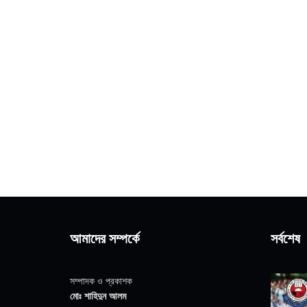
আমাদের সম্পর্কে
সর্বশেষ
সম্পাদক ও প্রকাশক
মোঃ শাহিদুন আলম