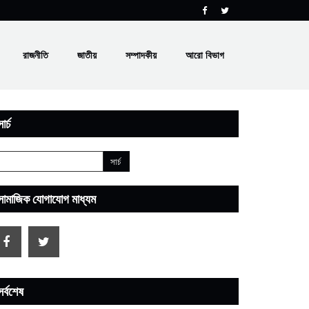
রাজনীতি
জাতীয়
সম্পাদকীয়
আরো বিভাগ
ার্চ
সামাজিক যোগাযোগ মাধ্যম
সর্বশেষ