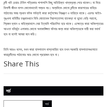
বন্দী খাট চেয়ার টেবিল পত্রিকার পাশাপাশি কিছু অতিরিক্ত খাদ্যদ্রব্য পেয়ে থাকেন। যা দিয়ে
বিলাসী জীবন যাপন কোনোভাবেই সম্ভব নয়। অন্যদিকে কোনো বন্দীকে কারাগারের বাহিরে
পাঠানোর সময় প্রধান ফটক পর্যন্তই কারা কর্তৃপক্ষের নিয়ন্ত্রণ ও দায়িত্ব থাকে। এরপর আইন-
শৃঙ্খলা বাহিনীর তত্ত্বাবধানে বিধি মোতাবেক নিরাপত্তাসহ হাতকড়া বা ডান্ডা বেড়ি পরানো,
প্রিজন ভ্যান ও মাইক্রোবাসে নেয়া ইত্যাদি পরিচালিত হয়ে থাকে। এক্ষেত্রে কারা অধিদপ্তরের
আওতা বহির্ভূত এলাকায় কোনো অনাকাঙ্ক্ষিত ঘটনার জন্য কারা অধিদপ্তরকে দায়ী করা যথার্থ
হবে না বলেই আমরা মনে করি।
তিনি আরও বলেন, যখন কারা হাসপাতাল বাস্তবায়িত হবে তখন সরকারি হাসপাতালগুলোতে
কারাবন্দীদের পাঠানোর আর কোনো প্রয়োজন হবে না।
Share This
সার্চ