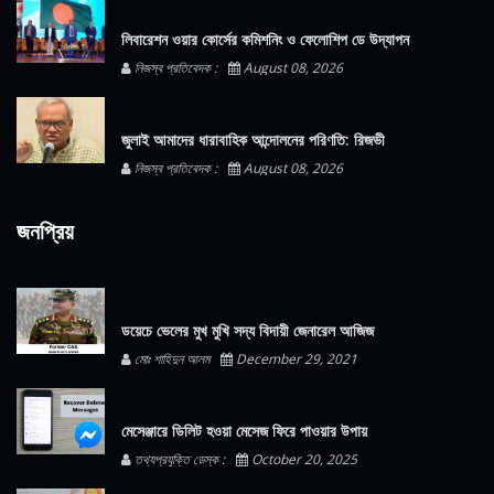
লিবারেশন ওয়ার কোর্সের কমিশনিং ও ফেলোশিপ ডে উদ্‌যাপন
নিজস্ব প্রতিবেদক :
August 08, 2026
জুলাই আমাদের ধারাবাহিক আন্দোলনের পরিণতি: রিজভী
নিজস্ব প্রতিবেদক :
August 08, 2026
জনপ্রিয়
ডয়েচে ভেলের মুখ মুখি সদ্য বিদায়ী জেনারেল আজিজ
মোঃ শাহিদুন আলম
December 29, 2021
মেসেঞ্জারে ডিলিট হওয়া মেসেজ ফিরে পাওয়ার উপায়
তথ্যপ্রযুক্তি ডেস্ক :
October 20, 2025