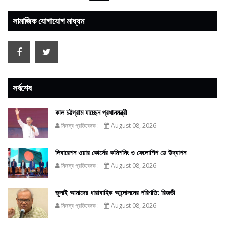
সামাজিক যোগাযোগ মাধ্যম
সর্বশেষ
কাল চট্টগ্রাম যাচ্ছেন প্রধানমন্ত্রী
নিজস্ব প্রতিবেদক :
August 08, 2026
লিবারেশন ওয়ার কোর্সের কমিশনিং ও ফেলোশিপ ডে উদ্‌যাপন
নিজস্ব প্রতিবেদক :
August 08, 2026
জুলাই আমাদের ধারাবাহিক আন্দোলনের পরিণতি: রিজভী
নিজস্ব প্রতিবেদক :
August 08, 2026