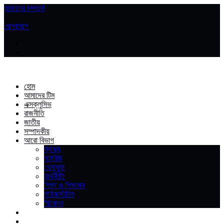
আমাদের সম্পর্কে
|
যোগাযোগ
হোম
আমাদের টিম
এক্সক্লুসিভ
রাজনীতি
জাতীয়
সম্পাদকীয়
আরো বিভাগ
স্বাস্থ্য
সামরিক
খেলাধুলা
অর্থনীতি
শিক্ষা ও শিক্ষাঙ্গন
লাইফস্টাইল
বিনোদন