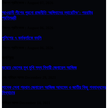
নিজস্ব প্রতিবেদক :
August 07, 2026
আওয়ামী লীগের পুরনো রাজনীতি ‘জঙ্গিবাদের ন্যারেটিভ’: পররাষ্ট্র
প্রতিমন্ত্রী
নিজস্ব প্রতিবেদক :
August 06, 2026
পুলিশের ৭ কর্মকর্তাকে বদলি
নিজস্ব প্রতিবেদক :
August 06, 2026
জনপ্রিয়
ডয়েচে ভেলের মুখ মুখি সদ্য বিদায়ী জেনারেল আজিজ
মোঃ শাহিদুন আলম
December 29, 2021
সাবেক সেনা প্রধান জেনারেল আজিজ আহমেদ ও জাতীয় কিছু গনমাধ্যমের
মিথ্যাচার
শাহিদুন আলম
December 14, 2021