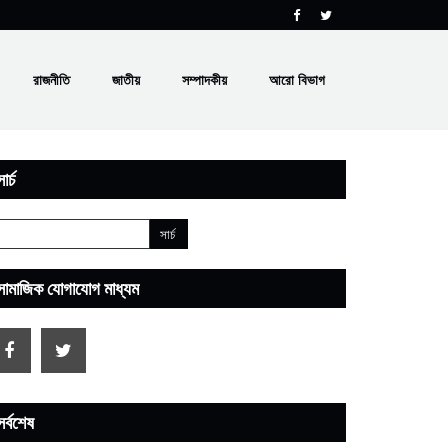
রাজনীতি
জাতীয়
সম্পাদকীয়
আরো বিভাগ
ার্চ
সামাজিক যোগাযোগ মাধ্যম
সর্বশেষ