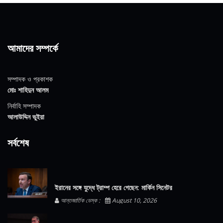
আমাদের সম্পর্কে
সম্পাদক ও প্রকাশক
মোঃ শাহিদুন আলম
নির্বাহি সম্পাদক
আলাউদ্দিন ভুইয়া
সর্বশেষ
ইরানের সঙ্গে যুদ্ধে ট্রাম্প হেরে গেছেন: মার্কিন সিনেটর
আন্তজার্তিক ডেস্ক :
August 10, 2026