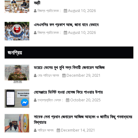
মন্ত্রী
নিজস্ব প্রতিবেদক :
August 10, 2026
এসএসসির ফল প্রকাশ আজ, জানা যাবে যেভাবে
নিজস্ব প্রতিবেদক :
August 10, 2026
জনপ্রিয়
ডয়েচে ভেলের মুখ মুখি সদ্য বিদায়ী জেনারেল আজিজ
মোঃ শাহিদুন আলম
December 29, 2021
মেসেঞ্জারে ডিলিট হওয়া মেসেজ ফিরে পাওয়ার উপায়
তথ্যপ্রযুক্তি ডেস্ক :
October 20, 2025
সাবেক সেনা প্রধান জেনারেল আজিজ আহমেদ ও জাতীয় কিছু গনমাধ্যমের
মিথ্যাচার
শাহিদুন আলম
December 14, 2021