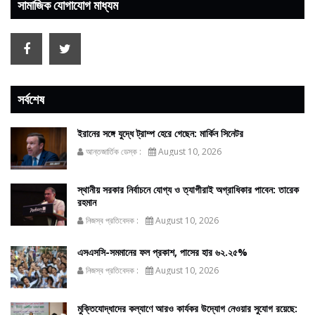
সামাজিক যোগাযোগ মাধ্যম
সর্বশেষ
ইরানের সঙ্গে যুদ্ধে ট্রাম্প হেরে গেছেন: মার্কিন সিনেটর
আন্তজার্তিক ডেস্ক :
August 10, 2026
স্থানীয় সরকার নির্বাচনে যোগ্য ও ত্যাগীরাই অগ্রাধিকার পাবেন: তারেক
রহমান
নিজস্ব প্রতিবেদক :
August 10, 2026
এসএসসি-সমমানের ফল প্রকাশ, পাসের হার ৬২.২৫%
নিজস্ব প্রতিবেদক :
August 10, 2026
মুক্তিযোদ্ধাদের কল্যাণে আরও কার্যকর উদ্যোগ নেওয়ার সুযোগ রয়েছে: