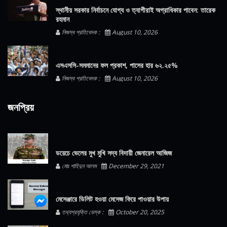
স্থানীয় সরকার নির্বাচনে যোগ্য ও ত্যাগীরাই অগ্রাধিকার পাবেন: তারেক
রহমান
নিজস্ব প্রতিবেদক :
August 10, 2026
এসএসসি-সমমানের ফল প্রকাশ, পাসের হার ৬২.২৫%
নিজস্ব প্রতিবেদক :
August 10, 2026
জনপ্রিয়
ডয়েচে ভেলের মুখ মুখি সদ্য বিদায়ী জেনারেল আজিজ
মোঃ শাহিদুন আলম
December 29, 2021
মেসেঞ্জারে ডিলিট হওয়া মেসেজ ফিরে পাওয়ার উপায়
তথ্যপ্রযুক্তি ডেস্ক :
October 20, 2025