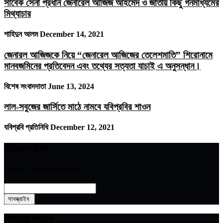
সাবেক সেনা প্রধান জেনারেল আজিজ আহমেদ ও জাতীয় কিছু গনমাধ্যমের
মিথ্যাচার
শাহিদুন আলম
December 14, 2021
জেনারল আজিজকে নিয়ে “জেনারেল আজিজের তেলেশমাতি” শিরোনামে
মানবজমিনের প্রতিবেদন এবং তথ্যের সত্যতা যাচাই এ অনুসন্ধান।
বিশেষ সংবাদদাতা
June 13, 2024
লাল-সবুজের জার্সিতে মাঠে নামবে যবিপ্রবির শাওন
যবিপ্রবি প্রতিনিধি
December 12, 2021
নিউজলেটার
আপডেট পেতে সাবস্ক্রাইব করুন
আমাদের সম্পর্কে