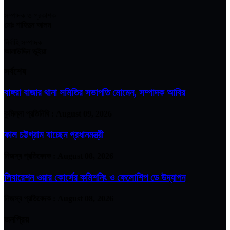
সম্পাদক ও প্রকাশক
মোঃ শাহিদুন আলম
নির্বাহি সম্পাদক
আলাউদ্দিন ভুইয়া
সর্বশেষ
বাঙ্গরা বাজার থানা সমিতির সভাপতি মোমেন, সম্পাদক আবির
কুমিল্লা প্রতিনিধি :
August 09, 2026
কাল চট্টগ্রাম যাচ্ছেন প্রধানমন্ত্রী
নিজস্ব প্রতিবেদক :
August 08, 2026
লিবারেশন ওয়ার কোর্সের কমিশনিং ও ফেলোশিপ ডে উদ্‌যাপন
নিজস্ব প্রতিবেদক :
August 08, 2026
জনপ্রিয়