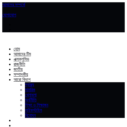
আমাদের সম্পর্কে
|
যোগাযোগ
হোম
আমাদের টিম
এক্সক্লুসিভ
রাজনীতি
জাতীয়
সম্পাদকীয়
আরো বিভাগ
স্বাস্থ্য
সামরিক
খেলাধুলা
অর্থনীতি
শিক্ষা ও শিক্ষাঙ্গন
লাইফস্টাইল
বিনোদন