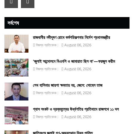
সর্বশেষ
রাজধানীর নদীদূষণ রোধে কর্মপরিকল্পনার নির্দেশ প্রধানমন্ত্রীর
নিজস্ব প্রতিবেদক :
August 06, 2026
'জুলাই আন্দোলনে বিএনপি ও জামায়াত ছিল না'—ফয়জুল করীম
নিজস্ব প্রতিবেদক :
August 06, 2026
শেখ হাসিনার জায়গা ক্ষমতায় নয়, জেলে: সোহেল তাজ
নিজস্ব প্রতিবেদক :
August 06, 2026
গ্যাস সংকট ও দ্রব্যমূল্যের ঊর্ধ্বগতির প্রতিবাদে রাজপথে ১১ দল
নিজস্ব প্রতিবেদক :
August 06, 2026
জাতিসংঘে জুলাই গণ-অভ্যুত্থান দিবস পালিত