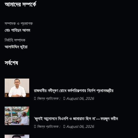
আমাদের সম্পর্কে
সম্পাদক ও প্রকাশক
মোঃ শাহিদুন আলম
নির্বাহি সম্পাদক
আলাউদ্দিন ভুইয়া
সর্বশেষ
রাজধানীর নদীদূষণ রোধে কর্মপরিকল্পনার নির্দেশ প্রধানমন্ত্রীর
নিজস্ব প্রতিবেদক :
August 06, 2026
'জুলাই আন্দোলনে বিএনপি ও জামায়াত ছিল না'—ফয়জুল করীম
নিজস্ব প্রতিবেদক :
August 06, 2026