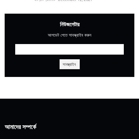
নিউজলেটার
আপডেট পেতে সাবস্ক্রাইব করুন
আমাদের সম্পর্কে