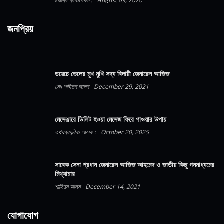
নিজস্ব প্রতিবেদক :
August 09, 2026
জনপ্রিয়
ডয়েচে ভেলের মুখ মুখি সদ্য বিদায়ী জেনারেল আজিজ
মোঃ শাহিদুন আলম
December 29, 2021
মেসেঞ্জারে ডিলিট হওয়া মেসেজ ফিরে পাওয়ার উপায়
তথ্যপ্রযুক্তি ডেস্ক :
October 20, 2025
সাবেক সেনা প্রধান জেনারেল আজিজ আহমেদ ও জাতীয় কিছু গনমাধ্যমের
মিথ্যাচার
শাহিদুন আলম
December 14, 2021
যোগাযোগ