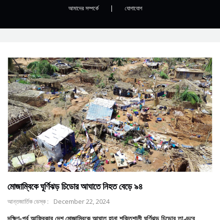
আমাদের সম্পর্কে
|
যোগাযোগ
মোজাম্বিকে ঘূর্ণিঝড় চিডোর আঘাতে নিহত বেড়ে ৯৪
আন্তজার্তিক ডেস্ক :
December 22, 2024
দক্ষিণ-পূর্ব আফ্রিকার দেশ মোজাম্বিকে আঘাত হানা শক্তিশালী ঘূর্ণিঝড় চিডোর তাণ্ডবে