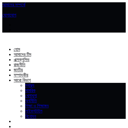
আমাদের সম্পর্কে
|
যোগাযোগ
হোম
আমাদের টিম
এক্সক্লুসিভ
রাজনীতি
জাতীয়
সম্পাদকীয়
আরো বিভাগ
স্বাস্থ্য
সামরিক
খেলাধুলা
অর্থনীতি
শিক্ষা ও শিক্ষাঙ্গন
লাইফস্টাইল
বিনোদন