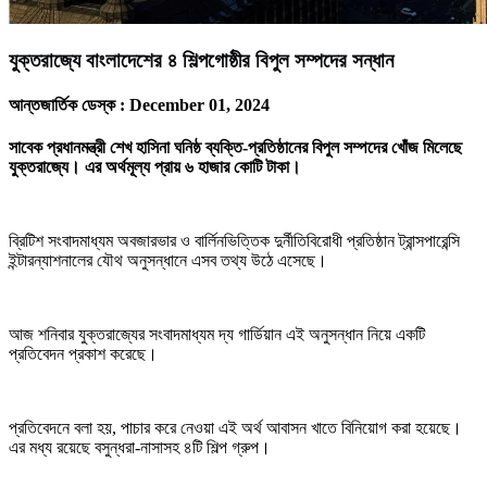
যুক্তরাজ্যে বাংলাদেশের ৪ শিল্পগোষ্ঠীর বিপুল সম্পদের সন্ধান
আন্তজার্তিক ডেস্ক :
December 01, 2024
সাবেক প্রধানমন্ত্রী শেখ হাসিনা ঘনিষ্ঠ ব্যক্তি-প্রতিষ্ঠানের বিপুল সম্পদের খোঁজ মিলেছে
যুক্তরাজ্যে। এর অর্থমূল্য প্রায় ৬ হাজার কোটি টাকা।
ব্রিটিশ সংবাদমাধ্যম অবজারভার ও বার্লিনভিত্তিক দুর্নীতিবিরোধী প্রতিষ্ঠান ট্রান্সপারেন্সি
ইন্টারন্যাশনালের যৌথ অনুসন্ধানে এসব তথ্য উঠে এসেছে।
আজ শনিবার যুক্তরাজ্যের সংবাদমাধ্যম দ্য গার্ডিয়ান এই অনুসন্ধান নিয়ে একটি
প্রতিবেদন প্রকাশ করেছে।
প্রতিবেদনে বলা হয়, পাচার করে নেওয়া এই অর্থ আবাসন খাতে বিনিয়োগ করা হয়েছে।
এর মধ্য রয়েছে বসুন্ধরা-নাসাসহ ৪টি শিল্প গ্রুপ।