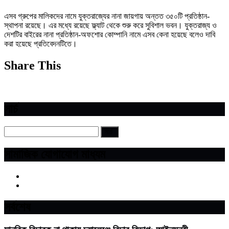
এসব গ্রুপের মালিকদের নামে যুক্তরাজ্যের নানা জায়গায় অন্তত ৩৫০টি প্রতিষ্ঠান-
স্থাপনা রয়েছে। এর মধ্যে রয়েছে ফ্ল্যাট থেকে শুরু করে সুবিশাল ভবন। যুক্তরাজ্য ও
দেশটির বাইরের নানা প্রতিষ্ঠান-অফশোর কোম্পানি নামে এসব কেনা হয়েছে বলেও দাবি
করা হয়েছে প্রতিবেদনটিতে।
Share This
সার্চ
সামাজিক যোগাযোগ মাধ্যম
সর্বশেষ