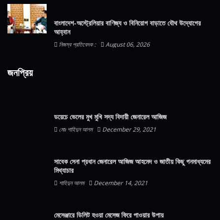
বাংলাদেশ-অস্ট্রেলিয়ার বাণিজ্য ও বিনিয়োগ বাড়াতে যৌথ উদ্যোগের
আহ্বান
নিজস্ব প্রতিবেদক :
August 06, 2026
জনপ্রিয়
ডয়েচে ভেলের মুখ মুখি সদ্য বিদায়ী জেনারেল আজিজ
মোঃ শাহিদুন আলম
December 29, 2021
সাবেক সেনা প্রধান জেনারেল আজিজ আহমেদ ও জাতীয় কিছু গনমাধ্যমের
মিথ্যাচার
শাহিদুন আলম
December 14, 2021
মেসেঞ্জারে ডিলিট হওয়া মেসেজ ফিরে পাওয়ার উপায়