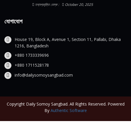
তথ্যপ্রযুক্তি ডেস্ক :
October 20, 2025
যোগাযোগ
House 19, Block A, Avenue 1, Section 11, Pallabi, Dhaka
1216, Bangladesh
+880 1733339696
+880 1711528178
info@dailysomoysangbad.com
Copyright Daily Somoy Sangbad. All Rights Reserved. Powered
By
Authentic Software