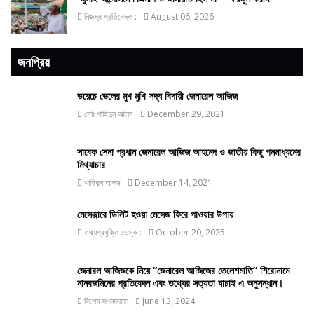
নিজস্ব প্রতিবেদক :
August 06, 2026
জনপ্রিয়
ডয়েচে ভেলের মুখ মুখি সদ্য বিদায়ী জেনারেল আজিজ
মোঃ শাহিদুন আলম
December 29, 2021
সাবেক সেনা প্রধান জেনারেল আজিজ আহমেদ ও জাতীয় কিছু গনমাধ্যমের
মিথ্যাচার
শাহিদুন আলম
December 14, 2021
মেসেঞ্জারে ডিলিট হওয়া মেসেজ ফিরে পাওয়ার উপায়
তথ্যপ্রযুক্তি ডেস্ক :
October 20, 2025
জেনারল আজিজকে নিয়ে “জেনারেল আজিজের তেলেশমাতি” শিরোনামে
মানবজমিনের প্রতিবেদন এবং তথ্যের সত্যতা যাচাই এ অনুসন্ধান।
বিশেষ সংবাদদাতা
June 13, 2024