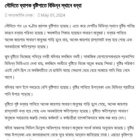
সৌদিতে ব্যাপক বৃষ্টিপাতে বিভিন্ন স্থানে বন্যা
আন্তজার্তিক ডেস্ক :
May 01, 2024
সৌদিতে গত ২৪ ঘণ্টায় ব্যাপক বৃষ্টিপাত হয়েছে। এতে করে দেশটির বিভিন্ন স্থানে বৃষ্টির পানির
কারনে বন্যায় পরিনত হয়েছে। ক্ষয়ক্ষতির শিকার হয়েছেন সাধারণ মানুষরা। বন্যার পানিতে
অনেক জায়গায় সাধারণ মানুষের গাড়ি ডুবে যায়, অনেক জায়গায় রাস্তাঘাট বন্ধ হয়ে গেছে এবং
অবকাঠামো ক্ষতিগ্রস্ত হয়েছে।
ঝুম বৃষ্টিতে ভিজেছে পবিত্র নগরী মদিনার মসজিদে নববী। সামাজিক যোগাযোগমাধ্যমে প্রকাশিত
বিভিন্ন ভিডিওতে দেখা যায়, মসজিদে নববীতে বৃষ্টিতে ভিজে আনন্দ করছে শিশুরা। বৃষ্টির পরিমাণ
এতই বেশি ছিল যে মসজিদটিতে যে ছাউনি আছে সেগুলো বেয়ে বেয়ে সজোরে পানি নিচে নেমে
আসে।
মদিনার আল ইসে সবচেয়ে বেশি বৃষ্টিপাত হয়েছে। বৃষ্টির পানিতে উপত্যকা এবং বিভিন্ন প্রাচীরে
পানি উপচে পড়েছে।
বৃষ্টিতে সৃষ্ট বন্যার পানিতে অনেক জায়গায় সাধারণ মানুষের গাড়ি ডুবে গেছে, অনেক জায়গায়
রাস্তাঘাট বন্ধ হয়ে গেছে এবং অবকাঠামো ক্ষতিগ্রস্ত হয়েছে। বৃষ্টিতে ক্ষতিগ্রস্ত সাধারণ
মানুষকে সহায়তায় জরুরি সেবার কর্মকর্তা ও কর্মচারীরা তাৎক্ষণিকভাবে কাজ শুরু করে দেন।
মদিনা অঞ্চলের সিভিল ডিফেন্স অধিদপ্তর সাধারণ মানুষকে সতর্ক থাকার অনুরোধ করেছে। বৃষ্টির
সময় উপত্যকা এবং জলধারাগুলো থেকে দূরে থাকার আহ্বান জানিয়েছে তারা। এছাড়া কৃষিপণ্য