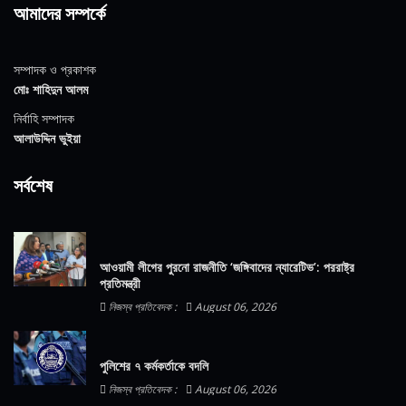
আমাদের সম্পর্কে
সম্পাদক ও প্রকাশক
মোঃ শাহিদুন আলম
নির্বাহি সম্পাদক
আলাউদ্দিন ভুইয়া
সর্বশেষ
আওয়ামী লীগের পুরনো রাজনীতি ‘জঙ্গিবাদের ন্যারেটিভ’: পররাষ্ট্র
প্রতিমন্ত্রী
নিজস্ব প্রতিবেদক :
August 06, 2026
পুলিশের ৭ কর্মকর্তাকে বদলি
নিজস্ব প্রতিবেদক :
August 06, 2026