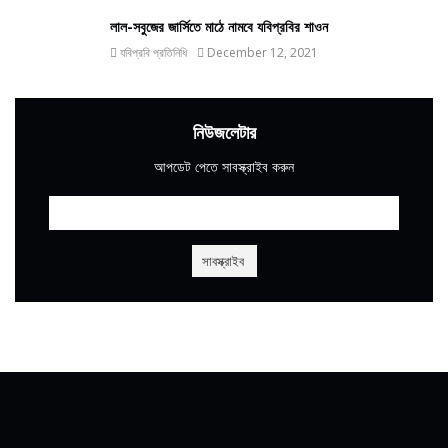
লাল-সবুজের জার্সিতে মাঠে নামবে যবিপ্রবির শাওন
যবিপ্রবি প্রতিনিধি
December 12, 2021
নিউজলেটার
আপডেট পেতে সাবস্ক্রাইব করুন