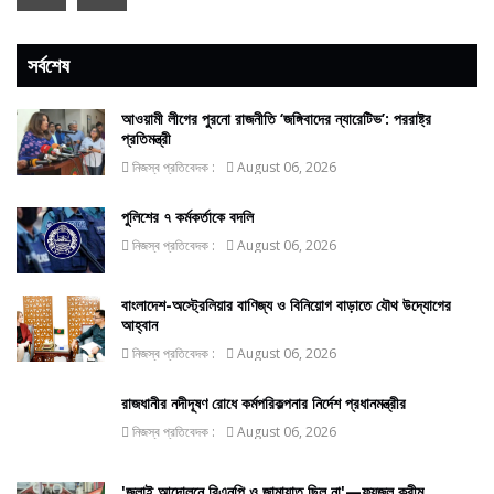
সর্বশেষ
আওয়ামী লীগের পুরনো রাজনীতি ‘জঙ্গিবাদের ন্যারেটিভ’: পররাষ্ট্র
প্রতিমন্ত্রী
নিজস্ব প্রতিবেদক :
August 06, 2026
পুলিশের ৭ কর্মকর্তাকে বদলি
নিজস্ব প্রতিবেদক :
August 06, 2026
বাংলাদেশ-অস্ট্রেলিয়ার বাণিজ্য ও বিনিয়োগ বাড়াতে যৌথ উদ্যোগের
আহ্বান
নিজস্ব প্রতিবেদক :
August 06, 2026
রাজধানীর নদীদূষণ রোধে কর্মপরিকল্পনার নির্দেশ প্রধানমন্ত্রীর
নিজস্ব প্রতিবেদক :
August 06, 2026
'জুলাই আন্দোলনে বিএনপি ও জামায়াত ছিল না'—ফয়জুল করীম