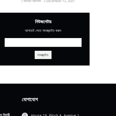
যবিপ্রবি প্রতিনিধি
December 12, 2021
নিউজলেটার
আপডেট পেতে সাবস্ক্রাইব করুন
যোগাযোগ
য বিদায়ী
House 19, Block A, Avenue 1,