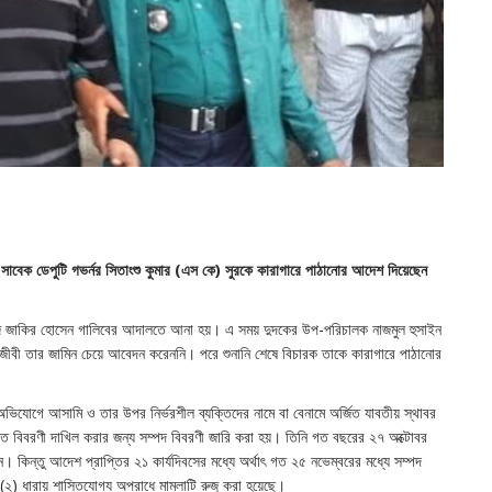
ের সাবেক ডেপুটি গভর্নর সিতাংশু কুমার (এস কে) সুরকে কারাগারে পাঠানোর আদেশ দিয়েছেন
ল জজ জাকির হোসেন গালিবের আদালতে আনা হয়। এ সময় দুদকের উপ-পরিচালক নাজমুল হুসাইন
ী তার জামিন চেয়ে আবেদন করেননি। পরে শুনানি শেষে বিচারক তাকে কারাগারে পাঠানোর
অভিযোগে আসামি ও তার উপর নির্ভরশীল ব্যক্তিদের নামে বা বেনামে অর্জিত যাবতীয় স্থাবর
রিত বিবরণী দাখিল করার জন্য সম্পদ বিবরণী জারি করা হয়। তিনি গত বছরের ২৭ অক্টোবর
 কিন্তু আদেশ প্রাপ্তির ২১ কার্যদিবসের মধ্যে অর্থাৎ গত ২৫ নভেম্বরের মধ্যে সম্পদ
(২) ধারায় শাস্তিযোগ্য অপরাধে মামলাটি রুজু করা হয়েছে।