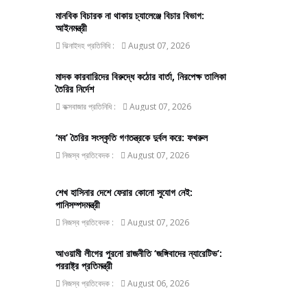
মানবিক বিচারক না থাকায় চ্যালেঞ্জে বিচার বিভাগ:
আইনমন্ত্রী
ঝিনাইদহ প্রতিনিধি :
August 07, 2026
মাদক কারবারিদের বিরুদ্ধে কঠোর বার্তা, নিরপেক্ষ তালিকা
তৈরির নির্দেশ
কক্সবাজার প্রতিনিধি :
August 07, 2026
‘মব’ তৈরির সংস্কৃতি গণতন্ত্রকে দুর্বল করে: ফখরুল
নিজস্ব প্রতিবেদক :
August 07, 2026
শেখ হাসিনার দেশে ফেরার কোনো সুযোগ নেই:
পানিসম্পদমন্ত্রী
নিজস্ব প্রতিবেদক :
August 07, 2026
আওয়ামী লীগের পুরনো রাজনীতি ‘জঙ্গিবাদের ন্যারেটিভ’:
পররাষ্ট্র প্রতিমন্ত্রী
নিজস্ব প্রতিবেদক :
August 06, 2026