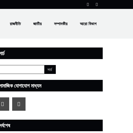
রাজনীতি
জাতীয়
সম্পাদকীয়
আরো বিভাগ
ার্চ
সামাজিক যোগাযোগ মাধ্যম
সর্বশেষ